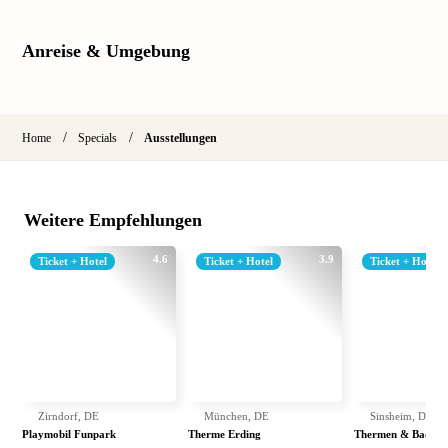
Anreise & Umgebung
/
/
Home
Specials
Ausstellungen
Weitere Empfehlungen
4.6
3.9
Ticket + Hotel
Ticket + Hotel
Ticket + Hotel
Zirndorf, DE
München, DE
Sinsheim, DE
Playmobil Funpark
Therme Erding
Thermen & Badewel