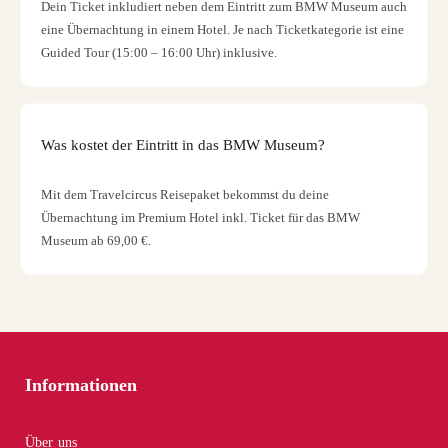
Dein Ticket inkludiert neben dem Eintritt zum BMW Museum auch
eine Übernachtung in einem Hotel. Je nach Ticketkategorie ist eine
Guided Tour (15:00 – 16:00 Uhr) inklusive.
Was kostet der Eintritt in das BMW Museum?
Mit dem Travelcircus Reisepaket bekommst du deine
Übernachtung im Premium Hotel inkl. Ticket für das BMW
Museum ab 69,00 €.
Informationen
Über uns