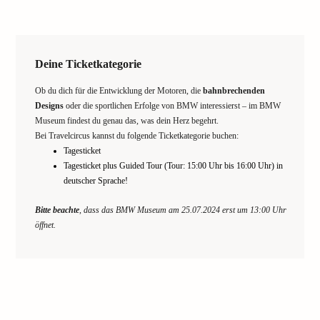
Deine Ticketkategorie
Ob du dich für die Entwicklung der Motoren, die
bahnbrechenden
Designs
oder die sportlichen Erfolge von BMW interessierst – im BMW
Museum findest du genau das, was dein Herz begehrt.
Bei Travelcircus kannst du folgende Ticketkategorie buchen:
Tagesticket
Tagesticket plus Guided Tour (Tour: 15:00 Uhr bis 16:00 Uhr) in
deutscher Sprache!
Bitte beachte
, dass das BMW Museum am 25.07.2024 erst um 13:00 Uhr
öffnet.