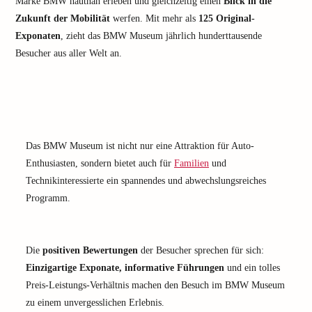
Marke BMW hautnah erleben und gleichzeitig einen
Blick in die
Zukunft der Mobilität
werfen. Mit mehr als
125 Original-
Exponaten
, zieht das BMW Museum jährlich hunderttausende
Besucher aus aller Welt an.
Das BMW Museum ist nicht nur eine Attraktion für Auto-
Enthusiasten, sondern bietet auch für
Familien
und
Technikinteressierte ein spannendes und abwechslungsreiches
Programm.
Die
positiven Bewertungen
der Besucher sprechen für sich:
Einzigartige Exponate, informative Führungen
und ein tolles
Preis-Leistungs-Verhältnis machen den Besuch im BMW Museum
zu einem unvergesslichen Erlebnis.