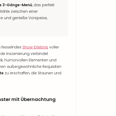
es 3-Gänge-Menü
, das perfekt
Wähle zwischen einer
te und genieße Vorspeise,
n fesselndes
Show-Erlebnis
voller
ede Inszenierung verbindet
ik, humorvollen Elementen und
tzen außergewöhnliche Requisiten
te
zu erschaffen, die Staunen und
ster mit Übernachtung