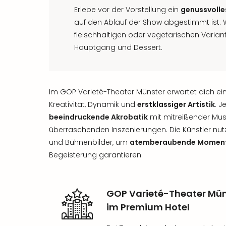
Erlebe vor der Vorstellung ein
genussvoll
auf den Ablauf der Show abgestimmt ist. 
fleischhaltigen oder vegetarischen Varian
Hauptgang und Dessert.
Im GOP Varieté-Theater Münster erwartet dich ei
Kreativität, Dynamik und
erstklassiger Artistik
. J
beeindruckende Akrobatik
mit mitreißender Mus
überraschenden Inszenierungen. Die Künstler nu
und Bühnenbilder, um
atemberaubende Momen
Begeisterung garantieren.
GOP Varieté-Theater Mün
im Premium Hotel