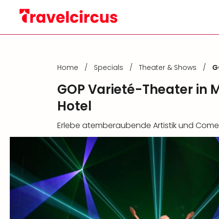
Home
/
Specials
/
Theater & Shows
/
G
GOP Varieté-Theater in 
Hotel
Erlebe atemberaubende Artistik und Come