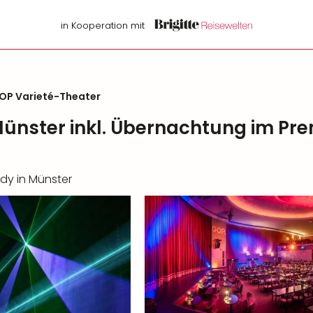
in Kooperation mit
OP Varieté-Theater
Münster inkl. Übernachtung im P
dy in Münster