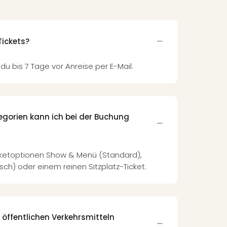
Tickets?
 du bis 7 Tage vor Anreise per E-Mail.
egorien kann ich bei der Buchung
ketoptionen Show & Menü (Standard),
h) oder einem reinen Sitzplatz-Ticket.
 öffentlichen Verkehrsmitteln