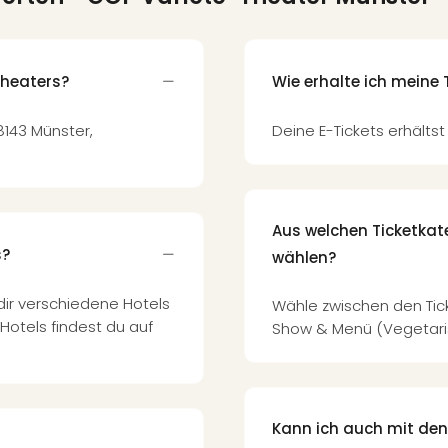
Theaters?
Wie erhalte ich meine 
8143 Münster,
Deine E-Tickets erhältst
Aus welchen Ticketkat
s?
wählen?
dir verschiedene Hotels
Wähle zwischen den Tic
Hotels findest du auf
Show & Menü (Vegetarisc
Kann ich auch mit den