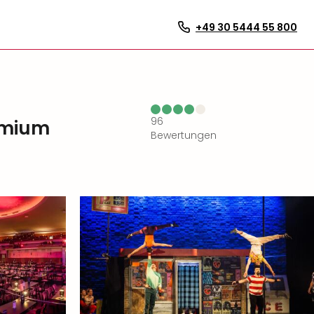
+49 30 5444 55 800
96
remium
Bewertungen