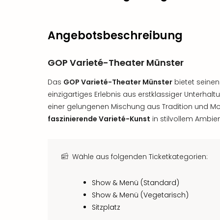
Angebotsbeschreibung
GOP Varieté-Theater Münster
Das
GOP Varieté-Theater Münster
bietet seinen
einzigartiges Erlebnis aus erstklassiger Unterha
einer gelungenen Mischung aus Tradition und M
faszinierende Varieté-Kunst
in stilvollem Ambien
Wähle aus folgenden Ticketkategorien:
Show & Menü (Standard)
Show & Menü (Vegetarisch)
Sitzplatz