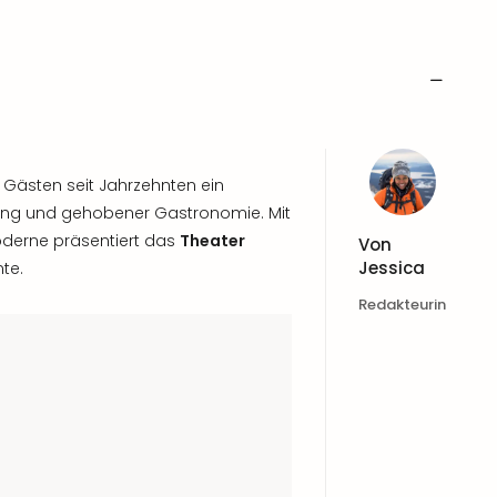
 Gästen seit Jahrzehnten ein
ltung und gehobener Gastronomie. Mit
oderne präsentiert das
Theater
Von
Jessica
te.
Redakteurin