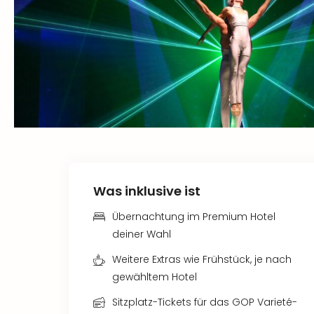
Was inklusive ist
Übernachtung im Premium Hotel
deiner Wahl
Weitere Extras wie Frühstück, je nach
gewähltem Hotel
Sitzplatz-Tickets für das GOP Varieté-