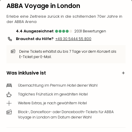
ABBA Voyage in London
Erlebe eine Zeitreise zurück in die schillernden 70er Jahre in
der ABBA Arena
4.4
ausgezeichnet
2031
Bewertungen
Brauchst du Hilfe?
+49 30 5444 55 800
Deine Tickets erhältst du bis 7 Tage vor dem Konzert als
E-Ticket per E-Mail.
Was inklusive ist
Übernachtung im Premium Hotel deiner Wahl
Tägliches Frühstück im gewählten Hotel
Weitere Extras, je nach gewähltem Hotel
Block-, Dancefloor- oder Dancebooth-Tickets für ABBA
Voyage in London am Datum deiner Wahl