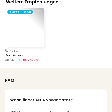
Weitere Empfehlungen
4.2
Ticket + Hotel
Plailly, FR
Parc Astérix
ab
155,00 €
ab
97,50 €
FAQ
Wann findet ABBA Voyage statt?