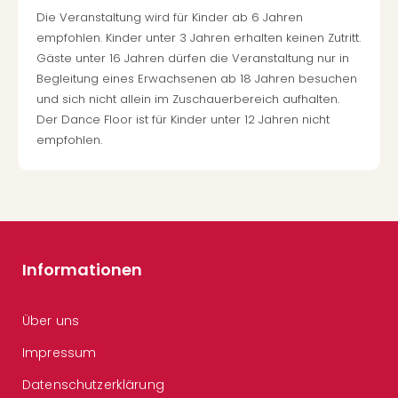
Die Veranstaltung wird für Kinder ab 6 Jahren
empfohlen. Kinder unter 3 Jahren erhalten keinen Zutritt.
Gäste unter 16 Jahren dürfen die Veranstaltung nur in
Begleitung eines Erwachsenen ab 18 Jahren besuchen
und sich nicht allein im Zuschauerbereich aufhalten.
Der Dance Floor ist für Kinder unter 12 Jahren nicht
empfohlen.
Informationen
Über uns
Impressum
Datenschutzerklärung