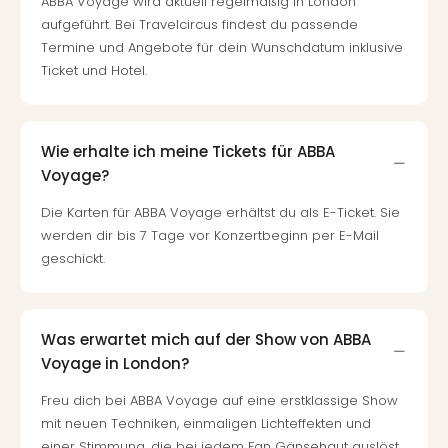
ABBA Voyage wird aktuell regelmäßig in London
aufgeführt. Bei Travelcircus findest du passende
Termine und Angebote für dein Wunschdatum inklusive
Ticket und Hotel.
Wie erhalte ich meine Tickets für ABBA
Voyage?
Die Karten für ABBA Voyage erhältst du als E-Ticket. Sie
werden dir bis 7 Tage vor Konzertbeginn per E-Mail
geschickt.
Was erwartet mich auf der Show von ABBA
Voyage in London?
Freu dich bei ABBA Voyage auf eine erstklassige Show
mit neuen Techniken, einmaligen Lichteffekten und
einer Stimmung, die bei jedem Fan Gänsehaut auslöst.