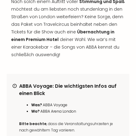
Nach solch einem Auftritt voller
Stimmung und Spaß
möchtest du am liebsten noch stundenlang in den
Straßen von London weiterfeiern? Keine Sorge, denn
das Paket von Travelcircus beinhaltet neben den
Tickets für die Show auch eine
Übernachtung in
einem Premium Hotel
deiner Wahl. Wie wär’s mit
einer Karaokebar – die Songs von ABBA kennst du
schließlich auswendig!
ABBA Voyage: Die wichtigsten Infos auf
einen Blick
Was?
ABBA Voyage
Wo?
ABBA Arena London
Bitte beachte
, dass die Veranstaltungsuhrzeiten je
nach gewähltem Tag variieren.