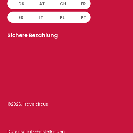
DK
AT
CH
FR
ES
IT
PL
PT
Sichere Bezahlung
©
2026
, Travelcircus
Datenschutz-Einstellungen