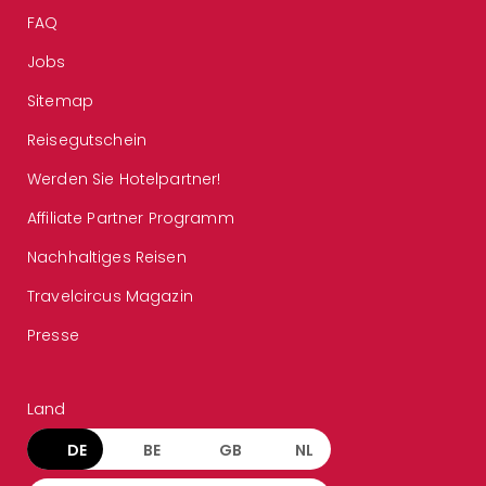
FAQ
Jobs
Sitemap
Reisegutschein
Werden Sie Hotelpartner!
Affiliate Partner Programm
Nachhaltiges Reisen
Travelcircus Magazin
Presse
Land
DE
BE
GB
NL