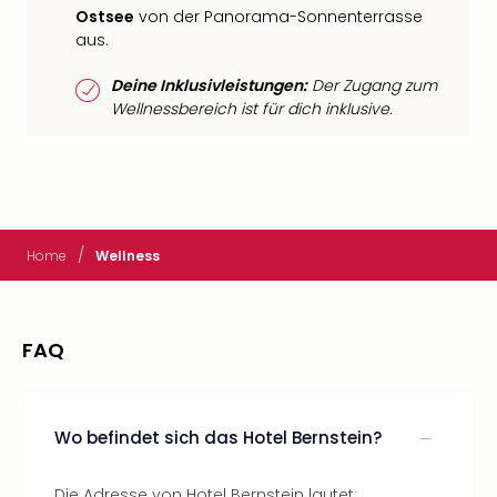
Ostsee
von der Panorama-Sonnenterrasse
aus.
Deine Inklusivleistungen:
Der Zugang zum
Wellnessbereich ist für dich inklusive.
/
Home
Wellness
FAQ
Wo befindet sich das Hotel Bernstein?
Die Adresse von Hotel Bernstein lautet: