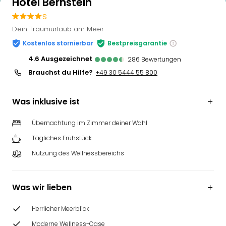
Hotel Bernstein
s
Dein Traumurlaub am Meer
Kostenlos stornierbar
Bestpreisgarantie
4.6
ausgezeichnet
286
Bewertungen
Brauchst du Hilfe?
+49 30 5444 55 800
Was inklusive ist
Übernachtung im Zimmer deiner Wahl
Tägliches Frühstück
Nutzung des Wellnessbereichs
Was wir lieben
Herrlicher Meerblick
Moderne Wellness-Oase