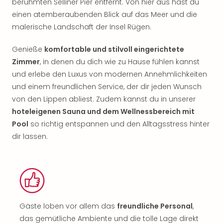
berühmten Selliner Pier entfernt. Von hier aus hast du
einen atemberaubenden Blick auf das Meer und die
malerische Landschaft der Insel Rügen.
Genieße
komfortable und stilvoll eingerichtete
Zimmer
, in denen du dich wie zu Hause fühlen kannst
und erlebe den Luxus von modernen Annehmlichkeiten
und einem freundlichen Service, der dir jeden Wunsch
von den Lippen abliest. Zudem kannst du in unserer
hoteleigenen Sauna und dem Wellnessbereich mit
Pool
so richtig entspannen und den Alltagsstress hinter
dir lassen.
Gäste loben vor allem das
freundliche Personal
,
das gemütliche Ambiente und die tolle Lage direkt