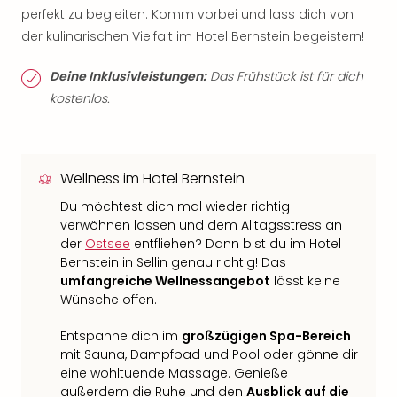
perfekt zu begleiten. Komm vorbei und lass dich von
der kulinarischen Vielfalt im Hotel Bernstein begeistern!
Deine Inklusivleistungen:
Das Frühstück ist für dich
kostenlos.
Wellness im Hotel Bernstein
Du möchtest dich mal wieder richtig
verwöhnen lassen und dem Alltagsstress an
der
Ostsee
entfliehen? Dann bist du im Hotel
Bernstein in Sellin genau richtig! Das
umfangreiche Wellnessangebot
lässt keine
Wünsche offen.
Entspanne dich im
großzügigen Spa-Bereich
mit Sauna, Dampfbad und Pool oder gönne dir
eine wohltuende Massage. Genieße
außerdem die Ruhe und den
Ausblick auf die