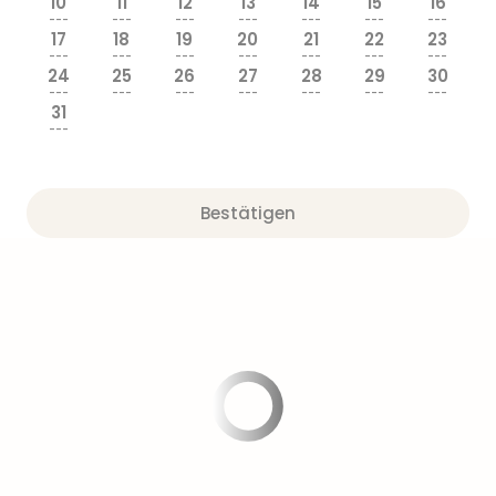
10
11
12
13
14
15
16
---
---
---
---
---
---
---
17
18
19
20
21
22
23
---
---
---
---
---
---
---
24
25
26
27
28
29
30
---
---
---
---
---
---
---
31
---
Bestätigen