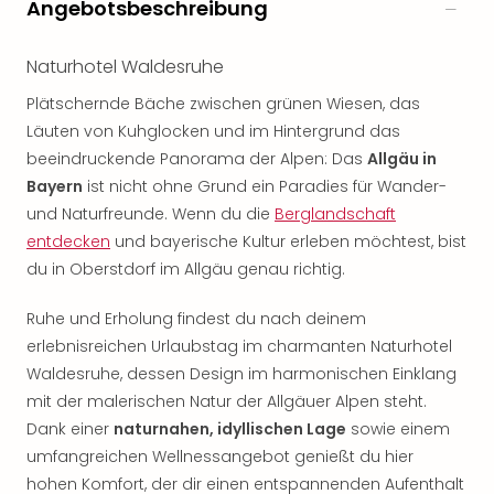
Angebotsbeschreibung
Naturhotel Waldesruhe
Plätschernde Bäche zwischen grünen Wiesen, das
Läuten von Kuhglocken und im Hintergrund das
beeindruckende Panorama der Alpen: Das
Allgäu in
Bayern
ist nicht ohne Grund ein Paradies für Wander-
und Naturfreunde. Wenn du die
Berglandschaft
entdecken
und bayerische Kultur erleben möchtest, bist
du in Oberstdorf im Allgäu genau richtig.
Ruhe und Erholung findest du nach deinem
erlebnisreichen Urlaubstag im charmanten Naturhotel
Waldesruhe, dessen Design im harmonischen Einklang
mit der malerischen Natur der Allgäuer Alpen steht.
Dank einer
naturnahen, idyllischen Lage
sowie einem
umfangreichen Wellnessangebot genießt du hier
hohen Komfort, der dir einen entspannenden Aufenthalt