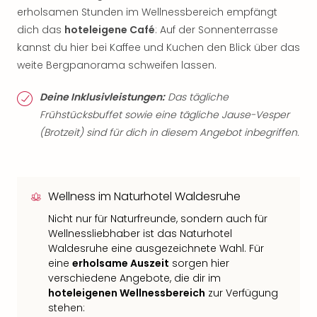
erholsamen Stunden im Wellnessbereich empfängt
dich das
hoteleigene Café
: Auf der Sonnenterrasse
kannst du hier bei Kaffee und Kuchen den Blick über das
weite Bergpanorama schweifen lassen.
Deine Inklusivleistungen:
Das tägliche
Frühstücksbuffet sowie eine tägliche Jause-Vesper
(Brotzeit) sind für dich in diesem Angebot inbegriffen.
Wellness im Naturhotel Waldesruhe
Nicht nur für Naturfreunde, sondern auch für
Wellnessliebhaber ist das Naturhotel
Waldesruhe eine ausgezeichnete Wahl. Für
eine
erholsame Auszeit
sorgen hier
verschiedene Angebote, die dir im
hoteleigenen Wellnessbereich
zur Verfügung
stehen: