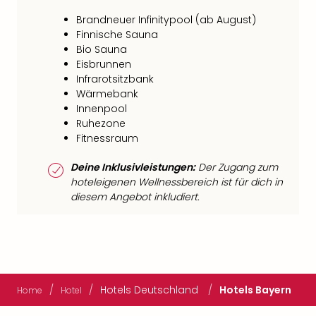
Brandneuer Infinitypool (ab August)
Finnische Sauna
Bio Sauna
Eisbrunnen
Infrarotsitzbank
Wärmebank
Innenpool
Ruhezone
Fitnessraum
Deine Inklusivleistungen:
Der Zugang zum
hoteleigenen Wellnessbereich ist für dich in
diesem Angebot inkludiert.
/
/
Hotels Deutschland
/
Hotels Bayern
Home
Hotel