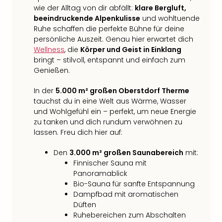
wie der Alltag von dir abfällt:
klare Bergluft,
beeindruckende Alpenkulisse
und wohltuende
Ruhe schaffen die perfekte Bühne für deine
persönliche Auszeit. Genau hier erwartet dich
Wellness
, die
Körper und Geist in Einklang
bringt – stilvoll, entspannt und einfach zum
Genießen.
In der
5.000 m² großen Oberstdorf Therme
tauchst du in eine Welt aus Wärme, Wasser
und Wohlgefühl ein – perfekt, um neue Energie
zu tanken und dich rundum verwöhnen zu
lassen. Freu dich hier auf:
Den
3.000 m² großen Saunabereich
mit:
Finnischer Sauna mit
Panoramablick
Bio-Sauna für sanfte Entspannung
Dampfbad mit aromatischen
Düften
Ruhebereichen zum Abschalten