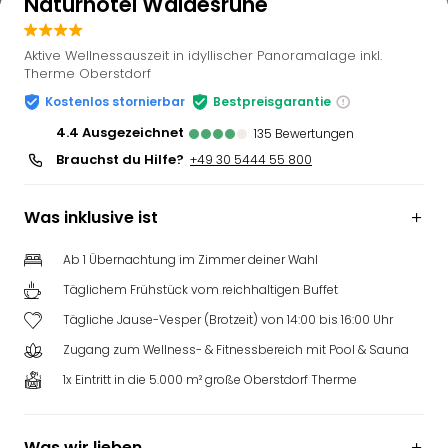
Naturhotel Waldesruhe
Aktive Wellnessauszeit in idyllischer Panoramalage inkl.
Therme Oberstdorf
Kostenlos stornierbar
Bestpreisgarantie
4.4
ausgezeichnet
135
Bewertungen
Brauchst du Hilfe?
+49 30 5444 55 800
Was inklusive ist
Ab 1 Übernachtung im Zimmer deiner Wahl
Täglichem Frühstück vom reichhaltigen Buffet
Tägliche Jause-Vesper (Brotzeit) von 14:00 bis 16:00 Uhr
Zugang zum Wellness- & Fitnessbereich mit Pool & Sauna
1x Eintritt in die 5.000 m² große Oberstdorf Therme
Was wir lieben