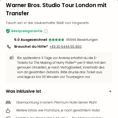
Warner Bros. Studio Tour London mit
Transfer
Tauch ein in die zauberhafte Welt von Hogwarts
Bestpreisgarantie
5.0
ausgezeichnet
45666
Bewertungen
Brauchst du Hilfe?
+49 30 5444 55 800
Bis spätestens 3 Tage vor Anreise erhältst du die E-
Tickets für The Making of Harry Potter™ per E-Mail mit den
genauen Uhrzeiten, je nach Verfügbarkeit, innerhalb des
von dir gewählten Zeitslots. Bitte drucke das Ticket aus
und lege es bis 30 Minuten vor Tourbeginn vor.
Was inklusive ist
Übernachtung in einem Premium Hotel deiner Wahl
Weitere Extras wie Frühstück, je nach gewähltem Hotel