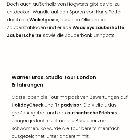
Doch auch außerhalb von Hogwarts gibt es viel zu
entdecken. Wandle auf den Spuren von Harry Potter
durch die
Winkelgasse
, besuche Ollivanders
Zauberstabladen und erlebe
Weasleys zauberhafte
Zauberscherze
sowie die Zauberbank Gringotts.
Warner Bros. Studio Tour London
Erfahrungen
Gäste loben die Tour mit positiven Bewertungen auf
HolidayCheck
und
Tripadvisor
. Die Vielfalt, das
große Angebot und das
authentische Erlebnis
bringen jedoch nicht nur die Besucher zum
Schwärmen. So wurde die Tour bereits mehrfach
ausgezeichnet, unter anderem mit: