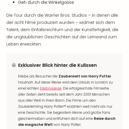
Geh durch die Winkelgasse
Die Tour durch die Warner Bros. Studios – in denen alle
der acht Filme produziert wurden – widmet sich dem
Talent, dem Einfallsreichtum und der Kunstfertigkeit, die
die unglaublichen Geschichten auf der Leinwand zum
Leben erweckten.
Exklusiver Blick hinter die Kulissen
Erlebe als Besucher die
Zauberwelt von Harry Potter
hautnah. Auf diese Weise wird dein Urlaub in London zu
einer echten
Erlebnisreise
. Die erfolgreichste Filmreihe
aller Zeiten zieht bereits seit dem Jahr 2001 Menschen
aus aller Welt in ihren Bann. Die Filme um den
Zauberlehrling Harry Potter™ erzählen weit mehr als nur
eine Geschichte. Sie begeistern kleine und große Fans
gleichermaßen und entführen dich auf eine
Reise durch
die magische Welt
von Harry Potter.