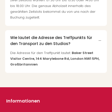
zwei Zeitslots wählen: 07:30 Uhr bis 13:30 oder 14:00 Uhr
bis 18:00 Uhr. Die genaue Abholzeit innerhalb des
gewählten Zeitslots bekommst du von uns nach der
Buchung zugeteilt.
Wie lautet die Adresse des Treffpunkts für
den Transport zu den Studios?
Die Adresse für den Treffpunkt lautet:
Baker Street
Visitor Centre, 144 Marylebone Rd, London NW1 5PH,
Großbritannien
Informationen