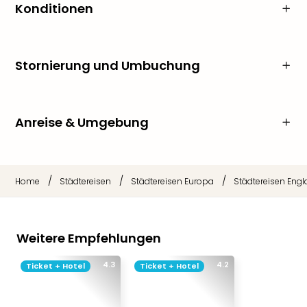
Konditionen
Stornierung und Umbuchung
Anreise & Umgebung
/
/
/
Home
Städtereisen
Städtereisen Europa
Städtereisen Eng
Weitere Empfehlungen
4.3
4.2
Ticket + Hotel
Ticket + Hotel