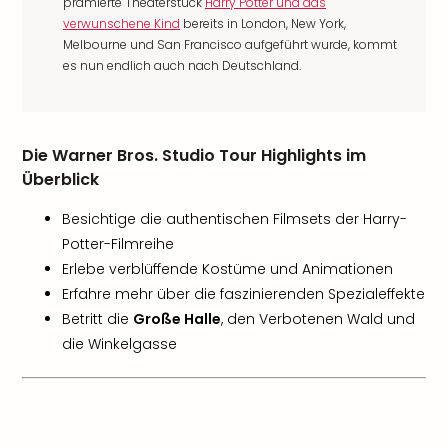
prämierte Theaterstück
Harry Potter und das
verwunschene Kind
bereits in London, New York,
Melbourne und San Francisco aufgeführt wurde, kommt
es nun endlich auch nach Deutschland.
Die Warner Bros. Studio Tour Highlights im
Überblick
Besichtige die authentischen Filmsets der Harry-
Potter-Filmreihe
Erlebe verblüffende Kostüme und Animationen
Erfahre mehr über die faszinierenden Spezialeffekte
Betritt die
Große Halle
, den Verbotenen Wald und
die Winkelgasse