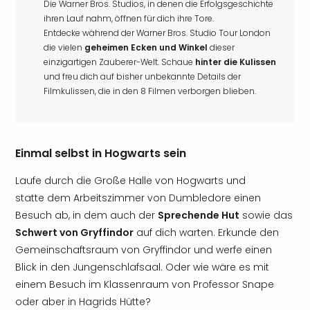
Die Warner Bros. Studios, in denen die Erfolgsgeschichte
ihren Lauf nahm, öffnen für dich ihre Tore.
Entdecke während der Warner Bros. Studio Tour London
die vielen
geheimen Ecken und Winkel
dieser
einzigartigen Zauberer-Welt. Schaue
hinter die Kulissen
und freu dich auf bisher unbekannte Details der
Filmkulissen, die in den 8 Filmen verborgen blieben.
Einmal selbst in Hogwarts sein
Laufe durch die Große Halle von Hogwarts und
statte dem Arbeitszimmer von Dumbledore einen
Besuch ab, in dem auch der
Sprechende Hut
sowie das
Schwert von Gryffindor
auf dich warten. Erkunde den
Gemeinschaftsraum von Gryffindor und werfe einen
Blick in den Jungenschlafsaal. Oder wie wäre es mit
einem Besuch im Klassenraum von Professor Snape
oder aber in Hagrids Hütte?