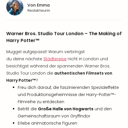
Von
Emma
Redakteurin
Warner Bros. Studio Tour London – The Making of
Harry Potter™
Muggel aufgepasst! Warum verbringst
du deine nächste
Städtereise
nicht in London und
besichtigst während der spannenden Warner Bros.
Studio Tour London die
authentischen Filmsets von
Harry Potter™
?
Freu dich darauf, die faszinierenden Spezialeffekte
und Produktionsgeheimnisse der Harry-Potter™-
Filmreihe zu entdecken
Betritt die
Große Halle von Hogwarts
und den
Gemeinschaftsraum von Gryffindor
Erlebe animatorische Figuren