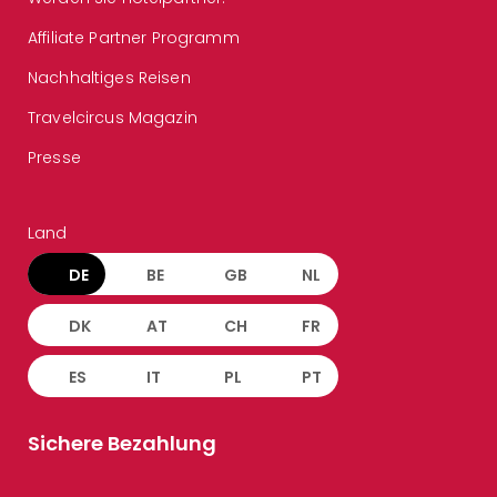
Affiliate Partner Programm
Nachhaltiges Reisen
Travelcircus Magazin
Presse
Land
DE
BE
GB
NL
DK
AT
CH
FR
ES
IT
PL
PT
Sichere Bezahlung