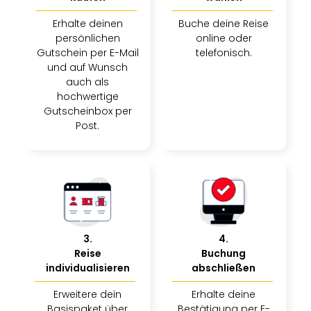
Erhalte deinen
Buche deine Reise
persönlichen
online oder
Gutschein per E-Mail
telefonisch.
und auf Wunsch
auch als
hochwertige
Gutscheinbox per
Post.
3
.
4
.
Reise
Buchung
individualisieren
abschließen
Erweitere dein
Erhalte deine
Basispaket über
Bestätigung per E-