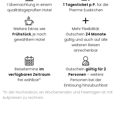
1 Übernachtung in einem
1 Tagesticket p.P.
für die
qualitätsgeprüften Hotel
Therme Euskirchen
Weitere Extras wie
Mehr Flexibilität:
Frühstück
, je nach
Gutschein
24 Monate
gewähltem Hotel
gültig und auch auf alle
weiteren Reisen
anrechenbar
Reisetermine
im
Gutschein
gültig für 2
verfügbaren Zeitraum
Personen
– weitere
frei wählbar*
Personen bei der
Einlösung hinzubuchbar
*In der Hochsaison, an Wochenenden und Feiertagen ist mit
Aufpreisen zu rechnen.