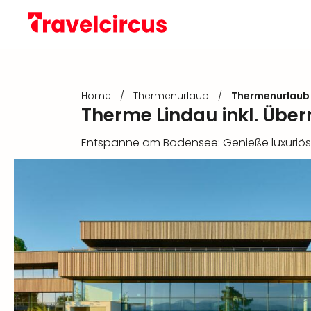
Home
/
Thermenurlaub
/
Thermenurlaub
Therme Lindau inkl. Übe
Entspanne am Bodensee: Genieße luxuriö