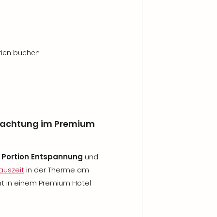
orien buchen
rnachtung im Premium
 Portion Entspannung
und
auszeit
in der Therme am
t in einem Premium Hotel