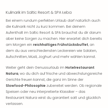
Kulinarik im Saltic Resort & SPA Łeba
Bei einem rundum perfekten Urlaub darf natürlich auch
die Kulinarik nicht zu kurz kommen. Bei deinem
Aufenthalt im Saltic Resort & SPA brauchst du dir darum
aber keine Sorgen zu machen. Hier erwartet dich bereits
am Morgen ein
reichhaltiges Frühstücksbuffet
, an
dem du aus verschiedensten Leckereien wie Salaten,
Aufschnitten, Müsli, Joghurt und mehr wählen kannst.
Weiter geht dein Genussurlaub im
Hotelrestaurant
Natura
, wo du dich auf frische und abwechslungsreiche
Gerichte freuen kannst, die ganz im Sinne der
Slowfood-Philosophie
zubereitet werden. Ob regionale
Speisen oder neu interpretierte Klassiker – das
Restaurant Natura wirst du garantiert satt und glücklich
verlassen.