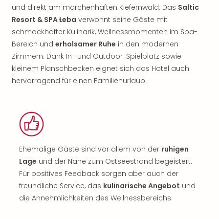
und direkt am märchenhaften Kiefernwald: Das
Saltic
Resort & SPA Łeba
verwöhnt seine Gäste mit
schmackhafter Kulinarik, Wellnessmomenten im Spa-
Bereich und
erholsamer Ruhe
in den modernen
Zimmern. Dank In- und Outdoor-Spielplatz sowie
kleinem Planschbecken eignet sich das Hotel auch
hervorragend für einen Familienurlaub.
Ehemalige Gäste sind vor allem von der
ruhigen
Lage
und der Nähe zum Ostseestrand begeistert.
Für positives Feedback sorgen aber auch der
freundliche Service, das
kulinarische Angebot
und
die Annehmlichkeiten des Wellnessbereichs.