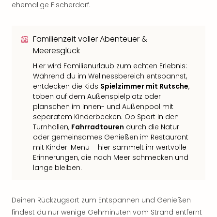
ehemalige Fischerdorf.
Familienzeit voller Abenteuer &
Meeresglück
Hier wird Familienurlaub zum echten Erlebnis:
Während du im Wellnessbereich entspannst,
entdecken die Kids
Spielzimmer mit Rutsche
,
toben auf dem Außenspielplatz oder
planschen im Innen- und Außenpool mit
separatem Kinderbecken. Ob Sport in den
Turnhallen,
Fahrradtouren
durch die Natur
oder gemeinsames Genießen im Restaurant
mit Kinder-Menü – hier sammelt ihr wertvolle
Erinnerungen, die nach Meer schmecken und
lange bleiben.
Deinen Rückzugsort zum Entspannen und Genießen
findest du nur wenige Gehminuten vom Strand entfernt