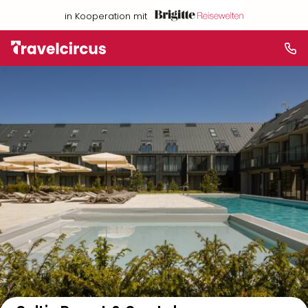
in Kooperation mit
Auf der Karte anzeigen