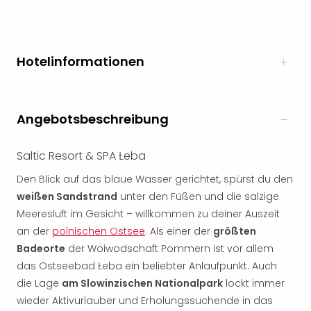
Hotelinformationen
Angebotsbeschreibung
Saltic Resort & SPA Łeba
Den Blick auf das blaue Wasser gerichtet, spürst du den
weißen Sandstrand
unter den Füßen und die salzige
Meeresluft im Gesicht – willkommen zu deiner Auszeit
an der
polnischen Ostsee
. Als einer der
größten
Badeorte
der Woiwodschaft Pommern ist vor allem
das Ostseebad Łeba ein beliebter Anlaufpunkt. Auch
die Lage
am Slowinzischen Nationalpark
lockt immer
wieder Aktivurlauber und Erholungssuchende in das