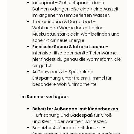
Innenpool – Zieh entspannt deine
Bahnen oder genieße eine kleine Auszeit
im angenehm temperierten Wasser.
Trockensauna & Dampfbad –
Wohltuende Wärme lockert deine
Muskulatur, stärkt dein Wohlbefinden und
schenkt dir neue Energie.
Finnische Sauna & Infrarotsauna
–
Intensive Hitze oder sanfte Tiefenwärme –
hier findest du genau die Wärmeform, die
dir guttut.
Außen-Jacuzzi – Sprudelnde
Entspannung unter freiem Himmel für
besondere Wohlfühlmomente.
Im Sommer verfügbar
:
Beheizter Außenpool mit Kinderbecken
– Erfrischung und Badespaß für Groß
und Klein in der warmen Jahreszeit.
Beheizter Außenpool mit Jacuzzi –