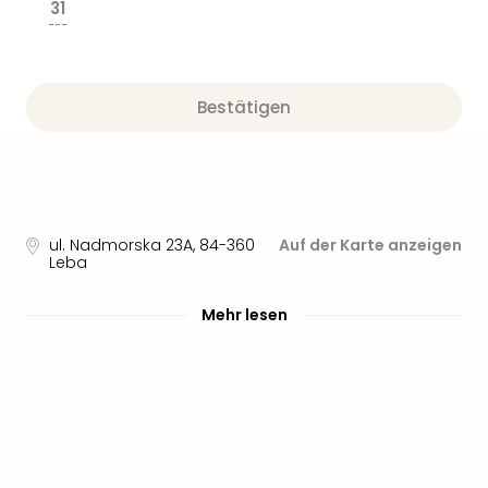
31
---
Bestätigen
ul. Nadmorska 23A
,
84-360
Auf der Karte anzeigen
Leba
Mehr lesen