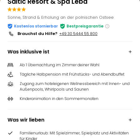
Saltic Resort & Spa Leba
Sonne, Strand & Erholung an der polnischen Ostsee
Kostenlos stornierbar
Bestpreisgarantie
Brauchst du Hilfe?
+49 30 5444 55 800
Was inklusive ist
Ab 1 Übernachtung im Zimmer deiner Wahl
Tägliche Halbpension mit Frühstücks- und Abendbuffet
Zugang zum hoteleigenen Wellnessbereich mit Innen- und
Außenpools, Whirlpools und Saunen
Kinderanimation in den Sommermonaten
Was wir lieben
Familienurlaub: Mit Spielzimmer, Spielplatz und Aktivitäten
für Kinder