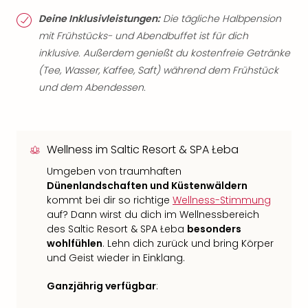
Deine Inklusivleistungen:
Die tägliche Halbpension
mit Frühstücks- und Abendbuffet ist für dich
inklusive. Außerdem genießt du kostenfreie Getränke
(Tee, Wasser, Kaffee, Saft) während dem Frühstück
und dem Abendessen.
Wellness im Saltic Resort & SPA Łeba
Umgeben von traumhaften
Dünenlandschaften und Küstenwäldern
kommt bei dir so richtige
Wellness-Stimmung
auf? Dann wirst du dich im Wellnessbereich
des Saltic Resort & SPA Łeba
besonders
wohlfühlen
. Lehn dich zurück und bring Körper
und Geist wieder in Einklang.
Ganzjährig verfügbar
: