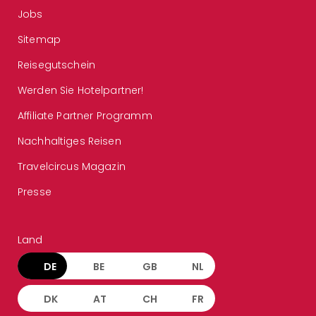
Jobs
Sitemap
Reisegutschein
Werden Sie Hotelpartner!
Affiliate Partner Programm
Nachhaltiges Reisen
Travelcircus Magazin
Presse
Land
DE
BE
GB
NL
DK
AT
CH
FR