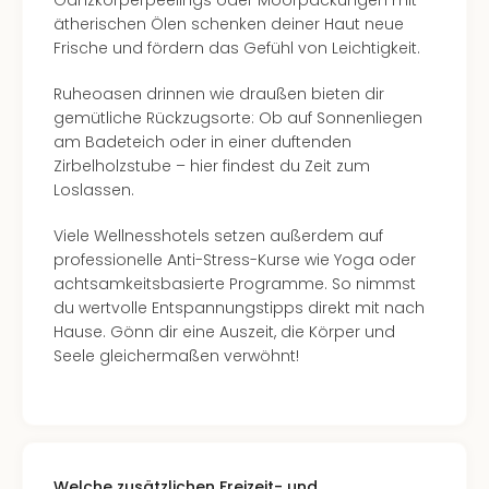
Ganzkörperpeelings oder Moorpackungen mit
ätherischen Ölen schenken deiner Haut neue
Frische und fördern das Gefühl von Leichtigkeit.
Ruheoasen drinnen wie draußen bieten dir
gemütliche Rückzugsorte: Ob auf Sonnenliegen
am Badeteich oder in einer duftenden
Zirbelholzstube – hier findest du Zeit zum
Loslassen.
Viele Wellnesshotels setzen außerdem auf
professionelle Anti-Stress-Kurse wie Yoga oder
achtsamkeitsbasierte Programme. So nimmst
du wertvolle Entspannungstipps direkt mit nach
Hause. Gönn dir eine Auszeit, die Körper und
Seele gleichermaßen verwöhnt!
Welche zusätzlichen Freizeit- und