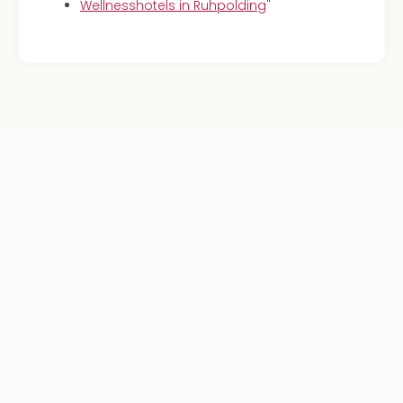
Wellnesshotels in Ruhpolding
"