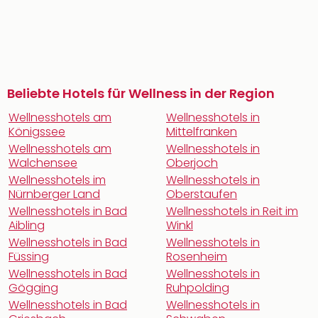
Beliebte Hotels für Wellness in der Region
Wellnesshotels am
Wellnesshotels in
Königssee
Mittelfranken
Wellnesshotels am
Wellnesshotels in
Walchensee
Oberjoch
Wellnesshotels im
Wellnesshotels in
Nürnberger Land
Oberstaufen
Wellnesshotels in Bad
Wellnesshotels in Reit im
Aibling
Winkl
Wellnesshotels in Bad
Wellnesshotels in
Füssing
Rosenheim
Wellnesshotels in Bad
Wellnesshotels in
Gögging
Ruhpolding
Wellnesshotels in Bad
Wellnesshotels in