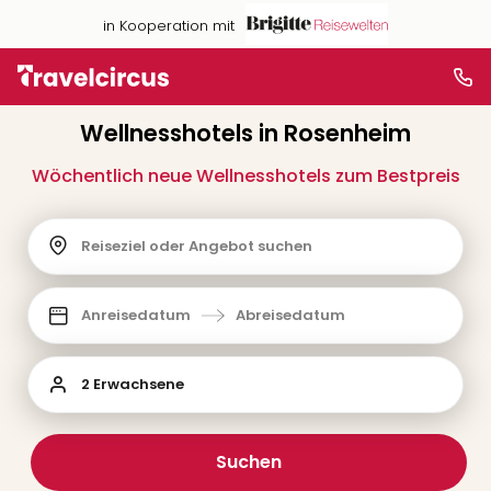
in Kooperation mit
Wellnesshotels in Rosenheim
Wöchentlich neue Wellnesshotels zum Bestpreis
Reiseziel oder Angebot suchen
Anreisedatum
Abreisedatum
2 Erwachsene
Suchen