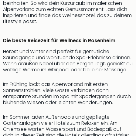
beinhalten. So wird dein Kurzurlaub im malerischen
Alpenvorland zum echten Genussmoment. Lass dich
inspirieren und finde das Wellnesshotel, das zu deinem
Lifestyle passt.
Die beste Reisezeit für Wellness in Rosenheim
Herbst und Winter sind perfekt für gemütliche
Saunagänge und wohltuende Spa-Erlebnisse drinnen.
Wenn draußen Nebel über den Bergen liegt, genießt du
wohlige Wärme im Whirlpool oder bei einer Massage.
Im Frühling lockt das Alpenvorland mit ersten
Sonnenstrahlen. Viele Gäste verbinden dann
entspannte Stunden im Spa mit Spaziergängen durch
blühende Wiesen oder leichten Wanderungen.
Im Sommer laden Außenpools und gepflegte
Gartenanlagen vieler Hotels zum Relaxen ein. Am
Chiemsee warten Wassersport und Badespaß auf
dich. In dieser Zeit sind die Hotels allerdings oft stärker