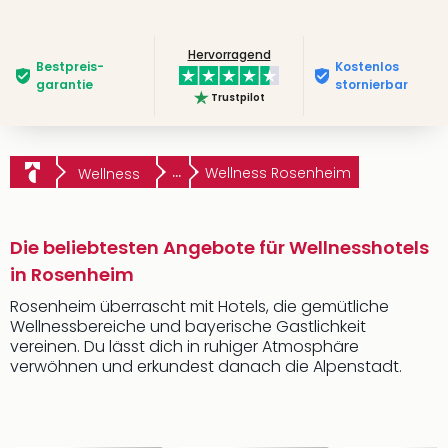
Hervorragend
Bestpreis­
Kostenlos
garantie
stornierbar
Trustpilot
...
Wellness Rosenheim
Wellness
Die beliebtesten Angebote für Wellnesshotels
in Rosenheim
Rosenheim überrascht mit Hotels, die gemütliche
Wellnessbereiche und bayerische Gastlichkeit
vereinen. Du lässt dich in ruhiger Atmosphäre
verwöhnen und erkundest danach die Alpenstadt.