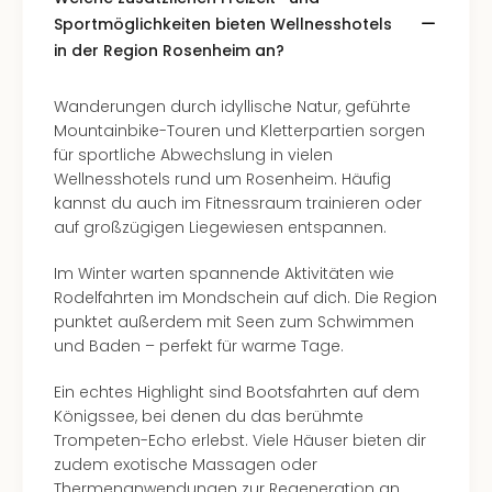
Sportmöglichkeiten bieten Wellnesshotels
in der Region Rosenheim an?
Wanderungen durch idyllische Natur, geführte
Mountainbike-Touren und Kletterpartien sorgen
für sportliche Abwechslung in vielen
Wellnesshotels rund um Rosenheim. Häufig
kannst du auch im Fitnessraum trainieren oder
auf großzügigen Liegewiesen entspannen.
Im Winter warten spannende Aktivitäten wie
Rodelfahrten im Mondschein auf dich. Die Region
punktet außerdem mit Seen zum Schwimmen
und Baden – perfekt für warme Tage.
Ein echtes Highlight sind Bootsfahrten auf dem
Königssee, bei denen du das berühmte
Trompeten-Echo erlebst. Viele Häuser bieten dir
zudem exotische Massagen oder
Thermenanwendungen zur Regeneration an.