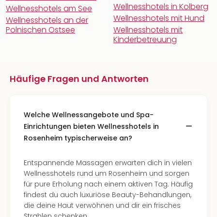
Wellnesshotels in Kolberg
Wellnesshotels am See
Wellnesshotels mit Hund
Wellnesshotels an der
Polnischen Ostsee
Wellnesshotels mit
Kinderbetreuung
Häufige Fragen und Antworten
Welche Wellnessangebote und Spa-
Einrichtungen bieten Wellnesshotels in
Rosenheim typischerweise an?
Entspannende Massagen erwarten dich in vielen
Wellnesshotels rund um Rosenheim und sorgen
für pure Erholung nach einem aktiven Tag. Häufig
findest du auch luxuriöse Beauty-Behandlungen,
die deine Haut verwöhnen und dir ein frisches
Strahlen schenken.