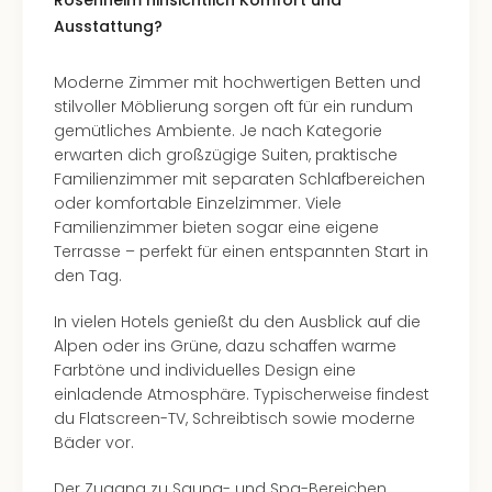
Rosenheim hinsichtlich Komfort und
Ausstattung?
Moderne Zimmer mit hochwertigen Betten und
stilvoller Möblierung sorgen oft für ein rundum
gemütliches Ambiente. Je nach Kategorie
erwarten dich großzügige Suiten, praktische
Familienzimmer mit separaten Schlafbereichen
oder komfortable Einzelzimmer. Viele
Familienzimmer bieten sogar eine eigene
Terrasse – perfekt für einen entspannten Start in
den Tag.
In vielen Hotels genießt du den Ausblick auf die
Alpen oder ins Grüne, dazu schaffen warme
Farbtöne und individuelles Design eine
einladende Atmosphäre. Typischerweise findest
du Flatscreen-TV, Schreibtisch sowie moderne
Bäder vor.
Der Zugang zu Sauna- und Spa-Bereichen