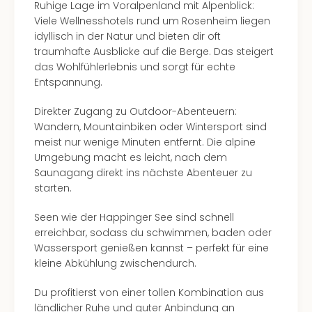
Ruhige Lage im Voralpenland mit Alpenblick:
Viele Wellnesshotels rund um Rosenheim liegen
idyllisch in der Natur und bieten dir oft
traumhafte Ausblicke auf die Berge. Das steigert
das Wohlfühlerlebnis und sorgt für echte
Entspannung.
Direkter Zugang zu Outdoor-Abenteuern:
Wandern, Mountainbiken oder Wintersport sind
meist nur wenige Minuten entfernt. Die alpine
Umgebung macht es leicht, nach dem
Saunagang direkt ins nächste Abenteuer zu
starten.
Seen wie der Happinger See sind schnell
erreichbar, sodass du schwimmen, baden oder
Wassersport genießen kannst – perfekt für eine
kleine Abkühlung zwischendurch.
Du profitierst von einer tollen Kombination aus
ländlicher Ruhe und guter Anbindung an