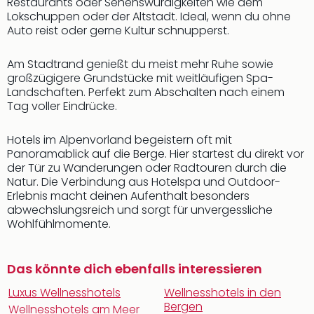
Restaurants oder Sehenswürdigkeiten wie dem
Lokschuppen oder der Altstadt. Ideal, wenn du ohne
Auto reist oder gerne Kultur schnupperst.
Am Stadtrand genießt du meist mehr Ruhe sowie
großzügigere Grundstücke mit weitläufigen Spa-
Landschaften. Perfekt zum Abschalten nach einem
Tag voller Eindrücke.
Hotels im Alpenvorland begeistern oft mit
Panoramablick auf die Berge. Hier startest du direkt vor
der Tür zu Wanderungen oder Radtouren durch die
Natur. Die Verbindung aus Hotelspa und Outdoor-
Erlebnis macht deinen Aufenthalt besonders
abwechslungsreich und sorgt für unvergessliche
Wohlfühlmomente.
Das könnte dich ebenfalls interessieren
Luxus Wellnesshotels
Wellnesshotels in den
Bergen
Wellnesshotels am Meer