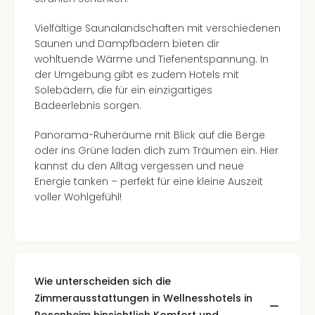
Vielfältige Saunalandschaften mit verschiedenen
Saunen und Dampfbädern bieten dir
wohltuende Wärme und Tiefenentspannung. In
der Umgebung gibt es zudem Hotels mit
Solebädern, die für ein einzigartiges
Badeerlebnis sorgen.
Panorama-Ruheräume mit Blick auf die Berge
oder ins Grüne laden dich zum Träumen ein. Hier
kannst du den Alltag vergessen und neue
Energie tanken – perfekt für eine kleine Auszeit
voller Wohlgefühl!
Wie unterscheiden sich die
Zimmerausstattungen in Wellnesshotels in