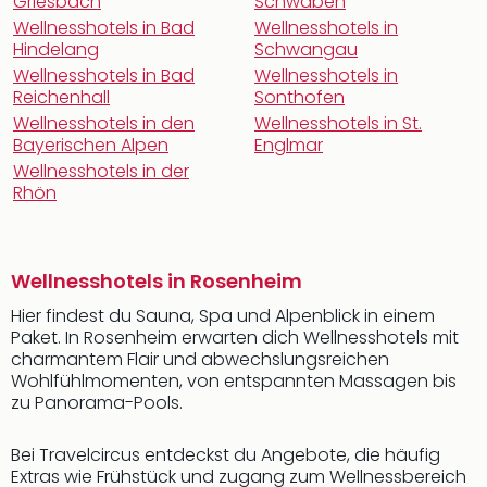
Griesbach
Schwaben
Wellnesshotels in Bad
Wellnesshotels in
Hindelang
Schwangau
Wellnesshotels in Bad
Wellnesshotels in
Reichenhall
Sonthofen
Wellnesshotels in den
Wellnesshotels in St.
Bayerischen Alpen
Englmar
Wellnesshotels in der
Rhön
Wellnesshotels in Rosenheim
Hier findest du Sauna, Spa und Alpenblick in einem
Paket. In Rosenheim erwarten dich Wellnesshotels mit
charmantem Flair und abwechslungsreichen
Wohlfühlmomenten, von entspannten Massagen bis
zu Panorama-Pools.
Bei Travelcircus entdeckst du Angebote, die häufig
Extras wie Frühstück und zugang zum Wellnessbereich