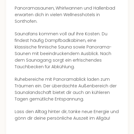
Panoramasaunen, Whirlwannen und Hallenbad
erwarten dich in vielen Wellnesshotels in
Sonthofen.
Saunafans kommen voll auf ihre Kosten: Du
findest häufig Dampfbadkabinen, eine
klassische finnische Sauna sowie Panorama-
Saunen mit beeindruckendem Ausblick. Nach
dem Saunagang sorgt ein erfrischendes
Tauchbecken für Abkühlung.
Ruhebereiche mit Panoramablick laden zum
Träumen ein. Der überdachte Außenbereich der
Saunalandschaft bietet dir auch an kühleren
Tagen gemütliche Entspannung.
Lass den Alltag hinter dir, tanke neue Energie und
gönn dir deine persönliche Auszeit im Allgäu!