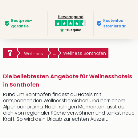
Hervorragend
Bestpreis­
Kostenlos
garantie
stornierbar
Trustpilot
...
Wellness Sonthofen
Wellness
Die beliebtesten Angebote für Wellnesshotels
in Sonthofen
Rund um Sonthofen findest du Hotels mit
entspannenden Wellnessbereichen und herrlichem
Alpenpanorama. Nach ruhigen Momenten lässt du
dich von regionaler Küche verwöhnen und tankst neue
Kraft. So wird dein Urlaub zur echten Auszeit.