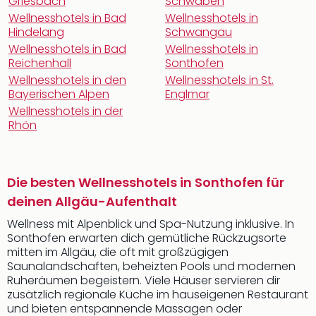
Griesbach
Schwaben
Wellnesshotels in Bad
Wellnesshotels in
Hindelang
Schwangau
Wellnesshotels in Bad
Wellnesshotels in
Reichenhall
Sonthofen
Wellnesshotels in den
Wellnesshotels in St.
Bayerischen Alpen
Englmar
Wellnesshotels in der
Rhön
Die besten Wellnesshotels in Sonthofen für
deinen Allgäu-Aufenthalt
Wellness mit Alpenblick und Spa-Nutzung inklusive. In
Sonthofen erwarten dich gemütliche Rückzugsorte
mitten im Allgäu, die oft mit großzügigen
Saunalandschaften, beheizten Pools und modernen
Ruheräumen begeistern. Viele Häuser servieren dir
zusätzlich regionale Küche im hauseigenen Restaurant
und bieten entspannende Massagen oder