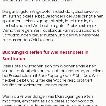
Wetter zum Wandern oder Radfahren.
Die günstigsten Angebote findest du typischerweise
im Frühling oder Herbst. Besonders der April bringt einen
spürbaren Preisrückgang mit sich, ideal für alle, die
flexibel sind und Wert auf ein gutes Preis-Leistungs-
Verhältnis legen. Bei Travelcircus kannst du saisonale
Schwankungen clever nutzen und dein Wellnesshotel
zur passenden Zeit buchen.
Buchungskriterien für Wellnesshotels in
Sonthofen
Viele Hotels wünschen sich am Wochenende einen
Mindestaufenthalt von zwei bis drei Nächten, vor allem
bei Pauschalen mit Spa-Zugang oder Frühstück. Wer
flexibel bleibt und unter der Woche reist, profitiert
häufig von lockereren Bedingungen.
Wenn du Anwendungen wie Massagen genießen
möchtest, empfiehlt es sich, diese schon vorab zu
reservieren. Gerade an Wochenenden sind Termine