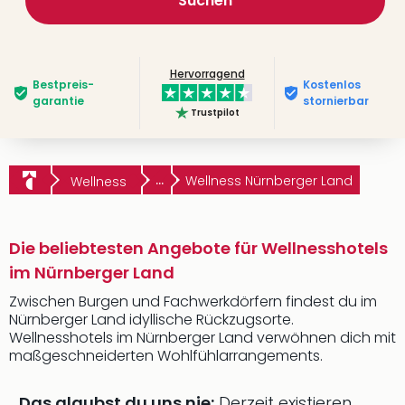
Suchen
Hervorragend
Bestpreis­
Kostenlos
garantie
stornierbar
Trustpilot
...
Wellness Nürnberger Land
Wellness
Die beliebtesten Angebote für Wellnesshotels
im Nürnberger Land
Zwischen Burgen und Fachwerkdörfern findest du im
Nürnberger Land idyllische Rückzugsorte.
Wellnesshotels im Nürnberger Land verwöhnen dich mit
maßgeschneiderten Wohlfühlarrangements.
Das glaubst du uns nie:
Derzeit existieren