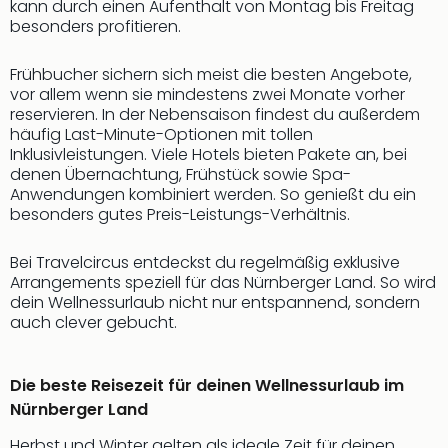
kann durch einen Aufenthalt von Montag bis Freitag
besonders profitieren.
Frühbucher sichern sich meist die besten Angebote,
vor allem wenn sie mindestens zwei Monate vorher
reservieren. In der Nebensaison findest du außerdem
häufig Last-Minute-Optionen mit tollen
Inklusivleistungen. Viele Hotels bieten Pakete an, bei
denen Übernachtung, Frühstück sowie Spa-
Anwendungen kombiniert werden. So genießt du ein
besonders gutes Preis-Leistungs-Verhältnis.
Bei Travelcircus entdeckst du regelmäßig exklusive
Arrangements speziell für das Nürnberger Land. So wird
dein Wellnessurlaub nicht nur entspannend, sondern
auch clever gebucht.
Die beste Reisezeit für deinen Wellnessurlaub im
Nürnberger Land
Herbst und Winter gelten als ideale Zeit für deinen