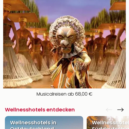
Musicalreisen ab 68,00 €
Wellnesshotels entdecken
Wellnesshotels in
Wellnesshotel
Ostdeutschland
Süddeutschl