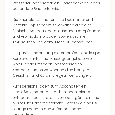
Wasserfall oder sogar ein Onsenbecken für das
besondere Badeerlebnis.
Die Saunalandschaften sind beeindruckend
vielfältig. Typischerweise erwarten dich eine
finnische Sauna, Panoramasauna, Dampfbäder
und Aromadampfbäder sowie spezielle
Textilsaunen und gemütliche Stubensaunen.
Für pure Entspannung bieten professionelle Spa-
Bereiche zahlreiche Massageangebote wie
wohltuende Entspannungsmassagen.
Kosmetikstudios verwöhnen dich häufig mit
Gesichts- und Körperpflegeanwendungen.
Ruhebereiche laden zum Abschalten ein:
Genieße Ruheräume im Themenambiente,
entspanne auf Infrarotsitzen oder gönn dir eine
Auszeit im Bademantelcafé. Extras wie eine Eis
Lounge machen den Aufenthalt noch
besonderer.