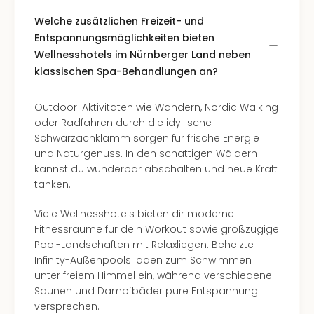
Welche zusätzlichen Freizeit- und
Entspannungsmöglichkeiten bieten
Wellnesshotels im Nürnberger Land neben
klassischen Spa-Behandlungen an?
Outdoor-Aktivitäten wie Wandern, Nordic Walking
oder Radfahren durch die idyllische
Schwarzachklamm sorgen für frische Energie
und Naturgenuss. In den schattigen Wäldern
kannst du wunderbar abschalten und neue Kraft
tanken.
Viele Wellnesshotels bieten dir moderne
Fitnessräume für dein Workout sowie großzügige
Pool-Landschaften mit Relaxliegen. Beheizte
Infinity-Außenpools laden zum Schwimmen
unter freiem Himmel ein, während verschiedene
Saunen und Dampfbäder pure Entspannung
versprechen.