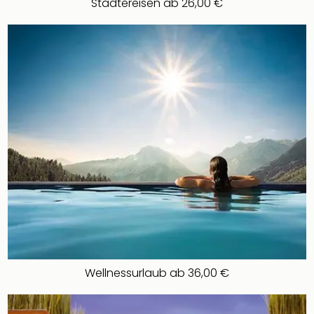
Städtereisen ab 26,00 €
Wellnessurlaub ab 36,00 €