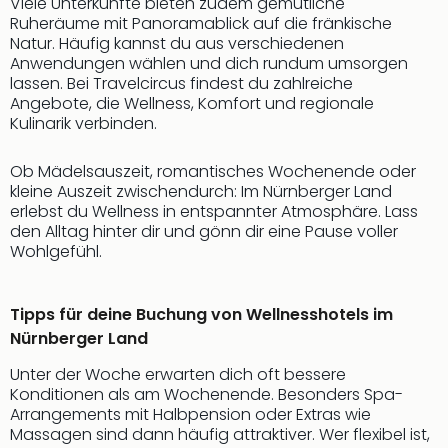
Viele Unterkünfte bieten zudem gemütliche
Ruheräume mit Panoramablick auf die fränkische
Natur. Häufig kannst du aus verschiedenen
Anwendungen wählen und dich rundum umsorgen
lassen. Bei Travelcircus findest du zahlreiche
Angebote, die Wellness, Komfort und regionale
Kulinarik verbinden.
Ob Mädelsauszeit, romantisches Wochenende oder
kleine Auszeit zwischendurch: Im Nürnberger Land
erlebst du Wellness in entspannter Atmosphäre. Lass
den Alltag hinter dir und gönn dir eine Pause voller
Wohlgefühl.
Tipps für deine Buchung von Wellnesshotels im
Nürnberger Land
Unter der Woche erwarten dich oft bessere
Konditionen als am Wochenende. Besonders Spa-
Arrangements mit Halbpension oder Extras wie
Massagen sind dann häufig attraktiver. Wer flexibel ist,