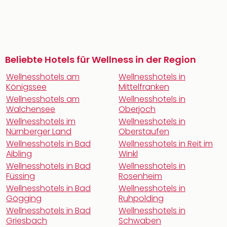
Beliebte Hotels für Wellness in der Region
Wellnesshotels am
Wellnesshotels in
Königssee
Mittelfranken
Wellnesshotels am
Wellnesshotels in
Walchensee
Oberjoch
Wellnesshotels im
Wellnesshotels in
Nürnberger Land
Oberstaufen
Wellnesshotels in Bad
Wellnesshotels in Reit im
Aibling
Winkl
Wellnesshotels in Bad
Wellnesshotels in
Füssing
Rosenheim
Wellnesshotels in Bad
Wellnesshotels in
Gögging
Ruhpolding
Wellnesshotels in Bad
Wellnesshotels in
Griesbach
Schwaben