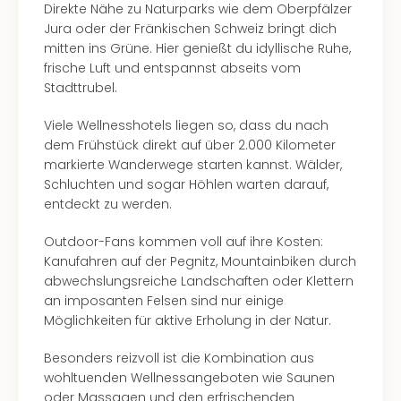
Direkte Nähe zu Naturparks wie dem Oberpfälzer
Jura oder der Fränkischen Schweiz bringt dich
mitten ins Grüne. Hier genießt du idyllische Ruhe,
frische Luft und entspannst abseits vom
Stadttrubel.
Viele Wellnesshotels liegen so, dass du nach
dem Frühstück direkt auf über 2.000 Kilometer
markierte Wanderwege starten kannst. Wälder,
Schluchten und sogar Höhlen warten darauf,
entdeckt zu werden.
Outdoor-Fans kommen voll auf ihre Kosten:
Kanufahren auf der Pegnitz, Mountainbiken durch
abwechslungsreiche Landschaften oder Klettern
an imposanten Felsen sind nur einige
Möglichkeiten für aktive Erholung in der Natur.
Besonders reizvoll ist die Kombination aus
wohltuenden Wellnessangeboten wie Saunen
oder Massagen und den erfrischenden