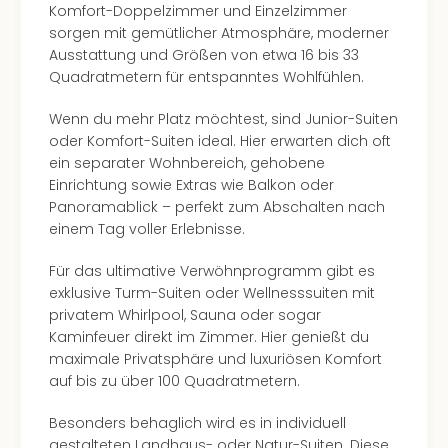
Komfort-Doppelzimmer und Einzelzimmer
sorgen mit gemütlicher Atmosphäre, moderner
Ausstattung und Größen von etwa 16 bis 33
Quadratmetern für entspanntes Wohlfühlen.
Wenn du mehr Platz möchtest, sind Junior-Suiten
oder Komfort-Suiten ideal. Hier erwarten dich oft
ein separater Wohnbereich, gehobene
Einrichtung sowie Extras wie Balkon oder
Panoramablick – perfekt zum Abschalten nach
einem Tag voller Erlebnisse.
Für das ultimative Verwöhnprogramm gibt es
exklusive Turm-Suiten oder Wellnesssuiten mit
privatem Whirlpool, Sauna oder sogar
Kaminfeuer direkt im Zimmer. Hier genießt du
maximale Privatsphäre und luxuriösen Komfort
auf bis zu über 100 Quadratmetern.
Besonders behaglich wird es in individuell
gestalteten Landhaus- oder Natur-Suiten. Diese