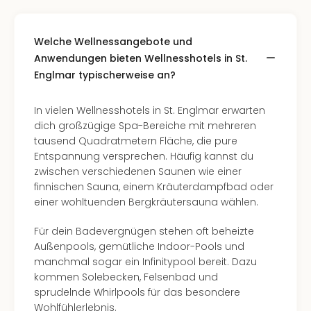
Welche Wellnessangebote und
Anwendungen bieten Wellnesshotels in St.
Englmar typischerweise an?
In vielen Wellnesshotels in St. Englmar erwarten
dich großzügige Spa-Bereiche mit mehreren
tausend Quadratmetern Fläche, die pure
Entspannung versprechen. Häufig kannst du
zwischen verschiedenen Saunen wie einer
finnischen Sauna, einem Kräuterdampfbad oder
einer wohltuenden Bergkräutersauna wählen.
Für dein Badevergnügen stehen oft beheizte
Außenpools, gemütliche Indoor-Pools und
manchmal sogar ein Infinitypool bereit. Dazu
kommen Solebecken, Felsenbad und
sprudelnde Whirlpools für das besondere
Wohlfühlerlebnis.