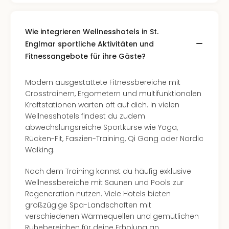
Wie integrieren Wellnesshotels in St.
Englmar sportliche Aktivitäten und
Fitnessangebote für ihre Gäste?
Modern ausgestattete Fitnessbereiche mit
Crosstrainern, Ergometern und multifunktionalen
Kraftstationen warten oft auf dich. In vielen
Wellnesshotels findest du zudem
abwechslungsreiche Sportkurse wie Yoga,
Rücken-Fit, Faszien-Training, Qi Gong oder Nordic
Walking.
Nach dem Training kannst du häufig exklusive
Wellnessbereiche mit Saunen und Pools zur
Regeneration nutzen. Viele Hotels bieten
großzügige Spa-Landschaften mit
verschiedenen Wärmequellen und gemütlichen
Ruhebereichen für deine Erholung an.