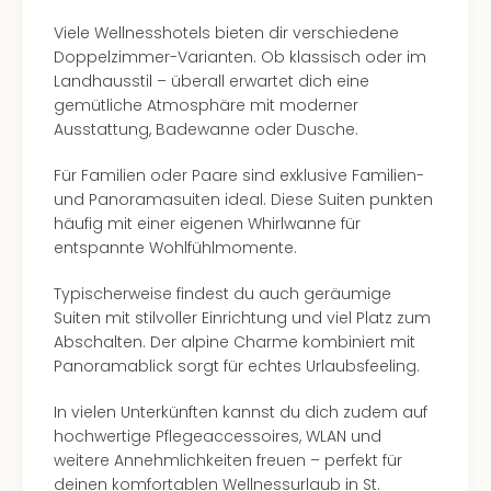
Viele Wellnesshotels bieten dir verschiedene
Doppelzimmer-Varianten. Ob klassisch oder im
Landhausstil – überall erwartet dich eine
gemütliche Atmosphäre mit moderner
Ausstattung, Badewanne oder Dusche.
Für Familien oder Paare sind exklusive Familien-
und Panoramasuiten ideal. Diese Suiten punkten
häufig mit einer eigenen Whirlwanne für
entspannte Wohlfühlmomente.
Typischerweise findest du auch geräumige
Suiten mit stilvoller Einrichtung und viel Platz zum
Abschalten. Der alpine Charme kombiniert mit
Panoramablick sorgt für echtes Urlaubsfeeling.
In vielen Unterkünften kannst du dich zudem auf
hochwertige Pflegeaccessoires, WLAN und
weitere Annehmlichkeiten freuen – perfekt für
deinen komfortablen Wellnessurlaub in St.