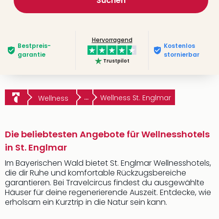
Suchen
Hervorragend
Bestpreis­
Kostenlos
garantie
stornierbar
Trustpilot
...
Wellness St. Englmar
Wellness
Die beliebtesten Angebote für Wellnesshotels
in St. Englmar
Im Bayerischen Wald bietet St. Englmar Wellnesshotels,
die dir Ruhe und komfortable Rückzugsbereiche
garantieren. Bei Travelcircus findest du ausgewählte
Häuser für deine regenerierende Auszeit. Entdecke, wie
erholsam ein Kurztrip in die Natur sein kann.