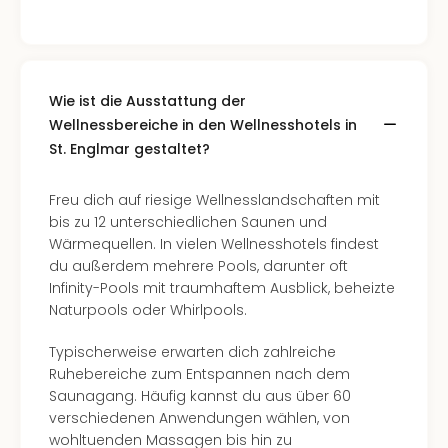
Wie ist die Ausstattung der
Wellnessbereiche in den Wellnesshotels in
St. Englmar gestaltet?
Freu dich auf riesige Wellnesslandschaften mit
bis zu 12 unterschiedlichen Saunen und
Wärmequellen. In vielen Wellnesshotels findest
du außerdem mehrere Pools, darunter oft
Infinity-Pools mit traumhaftem Ausblick, beheizte
Naturpools oder Whirlpools.
Typischerweise erwarten dich zahlreiche
Ruhebereiche zum Entspannen nach dem
Saunagang. Häufig kannst du aus über 60
verschiedenen Anwendungen wählen, von
wohltuenden Massagen bis hin zu