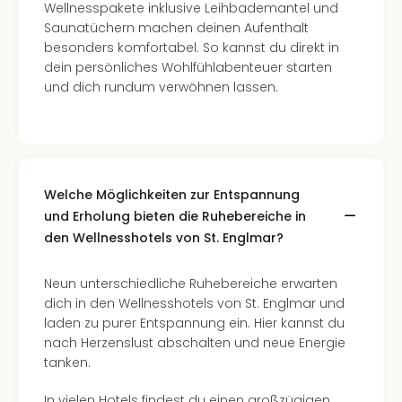
Wellnesspakete inklusive Leihbademantel und
Saunatüchern machen deinen Aufenthalt
besonders komfortabel. So kannst du direkt in
dein persönliches Wohlfühlabenteuer starten
und dich rundum verwöhnen lassen.
Welche Möglichkeiten zur Entspannung
und Erholung bieten die Ruhebereiche in
den Wellnesshotels von St. Englmar?
Neun unterschiedliche Ruhebereiche erwarten
dich in den Wellnesshotels von St. Englmar und
laden zu purer Entspannung ein. Hier kannst du
nach Herzenslust abschalten und neue Energie
tanken.
In vielen Hotels findest du einen großzügigen