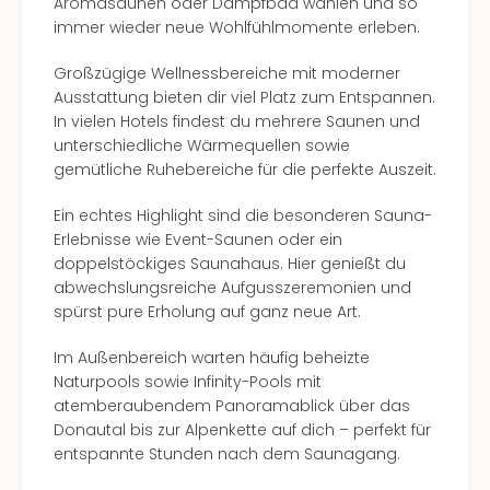
Aromasaunen oder Dampfbad wählen und so
immer wieder neue Wohlfühlmomente erleben.
Großzügige Wellnessbereiche mit moderner
Ausstattung bieten dir viel Platz zum Entspannen.
In vielen Hotels findest du mehrere Saunen und
unterschiedliche Wärmequellen sowie
gemütliche Ruhebereiche für die perfekte Auszeit.
Ein echtes Highlight sind die besonderen Sauna-
Erlebnisse wie Event-Saunen oder ein
doppelstöckiges Saunahaus. Hier genießt du
abwechslungsreiche Aufgusszeremonien und
spürst pure Erholung auf ganz neue Art.
Im Außenbereich warten häufig beheizte
Naturpools sowie Infinity-Pools mit
atemberaubendem Panoramablick über das
Donautal bis zur Alpenkette auf dich – perfekt für
entspannte Stunden nach dem Saunagang.