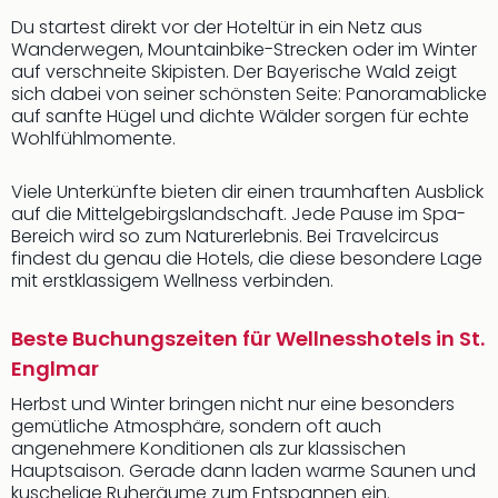
Du startest direkt vor der Hoteltür in ein Netz aus
Wanderwegen, Mountainbike-Strecken oder im Winter
auf verschneite Skipisten. Der Bayerische Wald zeigt
sich dabei von seiner schönsten Seite: Panoramablicke
auf sanfte Hügel und dichte Wälder sorgen für echte
Wohlfühlmomente.
Viele Unterkünfte bieten dir einen traumhaften Ausblick
auf die Mittelgebirgslandschaft. Jede Pause im Spa-
Bereich wird so zum Naturerlebnis. Bei Travelcircus
findest du genau die Hotels, die diese besondere Lage
mit erstklassigem Wellness verbinden.
Beste Buchungszeiten für Wellnesshotels in St.
Englmar
Herbst und Winter bringen nicht nur eine besonders
gemütliche Atmosphäre, sondern oft auch
angenehmere Konditionen als zur klassischen
Hauptsaison. Gerade dann laden warme Saunen und
kuschelige Ruheräume zum Entspannen ein.