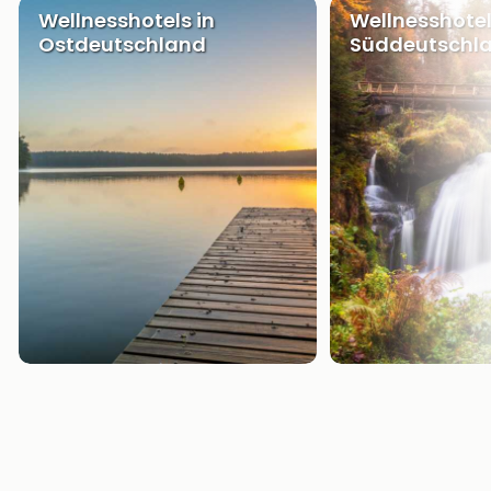
Wellnesshotels in
Wellnesshotel
Ostdeutschland
Süddeutschl