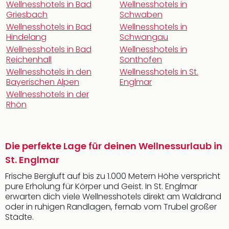
Wellnesshotels in Bad
Wellnesshotels in
Griesbach
Schwaben
Wellnesshotels in Bad
Wellnesshotels in
Hindelang
Schwangau
Wellnesshotels in Bad
Wellnesshotels in
Reichenhall
Sonthofen
Wellnesshotels in den
Wellnesshotels in St.
Bayerischen Alpen
Englmar
Wellnesshotels in der
Rhön
Die perfekte Lage für deinen Wellnessurlaub in
St. Englmar
Frische Bergluft auf bis zu 1.000 Metern Höhe verspricht
pure Erholung für Körper und Geist. In St. Englmar
erwarten dich viele Wellnesshotels direkt am Waldrand
oder in ruhigen Randlagen, fernab vom Trubel großer
Städte.