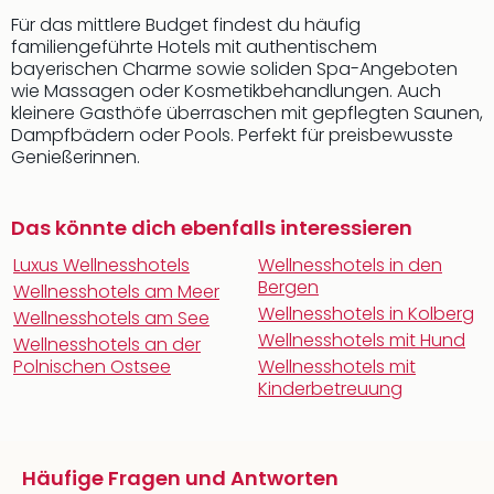
Für das mittlere Budget findest du häufig
familiengeführte Hotels mit authentischem
bayerischen Charme sowie soliden Spa-Angeboten
wie Massagen oder Kosmetikbehandlungen. Auch
kleinere Gasthöfe überraschen mit gepflegten Saunen,
Dampfbädern oder Pools. Perfekt für preisbewusste
Genießerinnen.
Das könnte dich ebenfalls interessieren
Luxus Wellnesshotels
Wellnesshotels in den
Bergen
Wellnesshotels am Meer
Wellnesshotels in Kolberg
Wellnesshotels am See
Wellnesshotels mit Hund
Wellnesshotels an der
Polnischen Ostsee
Wellnesshotels mit
Kinderbetreuung
Häufige Fragen und Antworten