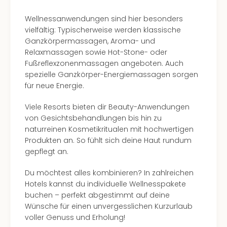
Wellnessanwendungen sind hier besonders
vielfältig: Typischerweise werden klassische
Ganzkörpermassagen, Aroma- und
Relaxmassagen sowie Hot-Stone- oder
Fußreflexzonenmassagen angeboten. Auch
spezielle Ganzkörper-Energiemassagen sorgen
für neue Energie.
Viele Resorts bieten dir Beauty-Anwendungen
von Gesichtsbehandlungen bis hin zu
naturreinen Kosmetikritualen mit hochwertigen
Produkten an. So fühlt sich deine Haut rundum
gepflegt an.
Du möchtest alles kombinieren? In zahlreichen
Hotels kannst du individuelle Wellnesspakete
buchen – perfekt abgestimmt auf deine
Wünsche für einen unvergesslichen Kurzurlaub
voller Genuss und Erholung!