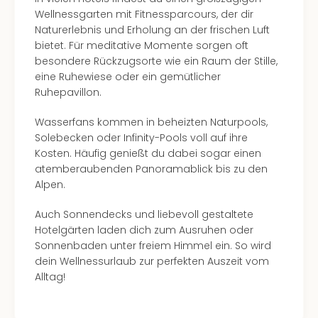
Wellnessgarten mit Fitnessparcours, der dir
Naturerlebnis und Erholung an der frischen Luft
bietet. Für meditative Momente sorgen oft
besondere Rückzugsorte wie ein Raum der Stille,
eine Ruhewiese oder ein gemütlicher
Ruhepavillon.
Wasserfans kommen in beheizten Naturpools,
Solebecken oder Infinity-Pools voll auf ihre
Kosten. Häufig genießt du dabei sogar einen
atemberaubenden Panoramablick bis zu den
Alpen.
Auch Sonnendecks und liebevoll gestaltete
Hotelgärten laden dich zum Ausruhen oder
Sonnenbaden unter freiem Himmel ein. So wird
dein Wellnessurlaub zur perfekten Auszeit vom
Alltag!