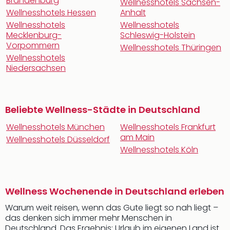
Brandenburg
Wellnesshotels Sachsen-
Wellnesshotels Hessen
Anhalt
Wellnesshotels
Wellnesshotels
Mecklenburg-
Schleswig-Holstein
Vorpommern
Wellnesshotels Thüringen
Wellnesshotels
Niedersachsen
Beliebte Wellness-Städte in Deutschland
Wellnesshotels München
Wellnesshotels Frankfurt
am Main
Wellnesshotels Düsseldorf
Wellnesshotels Köln
Wellness Wochenende in Deutschland erleben
Warum weit reisen, wenn das Gute liegt so nah liegt –
das denken sich immer mehr Menschen in
Deutschland. Das Ergebnis: Urlaub im eigenen Land ist