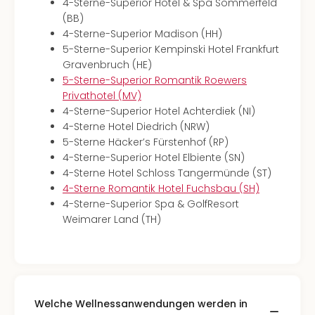
4-Sterne-Superior Hotel & Spa Sommerfeld
(BB)
4-Sterne-Superior Madison (HH)
5-Sterne-Superior Kempinski Hotel Frankfurt
Gravenbruch (HE)
5-Sterne-Superior Romantik Roewers
Privathotel (MV)
4-Sterne-Superior Hotel Achterdiek (NI)
4-Sterne Hotel Diedrich (NRW)
5-Sterne Häcker’s Fürstenhof (RP)
4-Sterne-Superior Hotel Elbiente (SN)
4-Sterne Hotel Schloss Tangermünde (ST)
4-Sterne Romantik Hotel Fuchsbau (SH)
4-Sterne-Superior Spa & GolfResort
Weimarer Land (TH)
Welche Wellnessanwendungen werden in