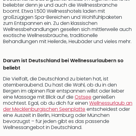
beliebter denn je und auch die Wellnessbranche
boomt. Etwa 1.500 Wellnesshotels laden mit
großzügigen Spa-Bereichen und Wohlfühlpaketen
zum Entspannen ein. Zu den klassischen
Wellnessbehandlungen gesellen sich mittlerweile auch
exotische Wellnessbräuche, traditionelle
Behandlungen mit Heilerde, Heubäder und vieles mehr.
Darum ist Deutschland bei Wellnessurlaubern so
beliebt
Die Vielfalt, die Deutschland zu bieten hat, ist
atemberaubend. Du hast die Wahl, ob du in den
Bergen im alpinen Flair entspannen willst oder lieber
eine Massage mit Blick auf die
Ostsee
genießen
möchtest. Egal, ob du dich für einen
Wellnessurlaub an
der Mecklenburgischen Seenplatte
entscheidest oder
eine Auszeit in Berlin, Hamburg oder München
bevorzugst – für jeden gibt es das passende
Wellnessangebot in Deutschland.