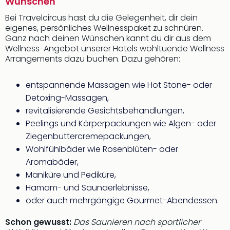
Wünschen
Bei Travelcircus hast du die Gelegenheit, dir dein
eigenes, persönliches Wellnesspaket zu schnüren.
Ganz nach deinen Wünschen kannt du dir aus dem
Wellness-Angebot unserer Hotels wohltuende Wellness
Arrangements dazu buchen. Dazu gehören:
entspannende Massagen wie Hot Stone- oder
Detoxing-Massagen,
revitalisierende Gesichtsbehandlungen,
Peelings und Körperpackungen wie Algen- oder
Ziegenbuttercremepackungen,
Wohlfühlbäder wie Rosenblüten- oder
Aromabäder,
Maniküre und Pediküre,
Hamam- und Saunaerlebnisse,
oder auch mehrgängige Gourmet-Abendessen.
Schon gewusst:
Das Saunieren nach sportlicher