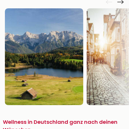
Wellness in Deutschland ganz nach deinen