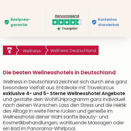
Hervorragend
Bestpreis­
Kostenlos
garantie
stornierbar
Trustpilot
Wellness Deutschland
Wellness
Die besten Wellnesshotels in Deutschland
Wellness in Deutschland zeichnet sich durch eine ganz
besondere Vielfalt aus. Entdecke mit Travelcircus
exklusive 4- und 5- Sterne Wellnesshotel Angebote
und gestalte dein Wohlfühlprogramm ganz individuell
nach deinen Wünschen. Lass den Stress und die Hektik
des Alltags in weite Ferne rücken und genieße im
Wellnesshotel deiner Wahl sanfte Beauty- und
Kosmetikbehandlungen, wohltuende Massagen oder
ein Bad im Panorama-Whirlpool.