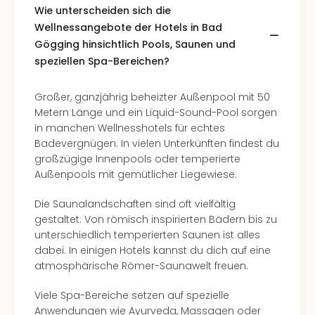
Wie unterscheiden sich die
Wellnessangebote der Hotels in Bad
Gögging hinsichtlich Pools, Saunen und
speziellen Spa-Bereichen?
Großer, ganzjährig beheizter Außenpool mit 50
Metern Länge und ein Liquid-Sound-Pool sorgen
in manchen Wellnesshotels für echtes
Badevergnügen. In vielen Unterkünften findest du
großzügige Innenpools oder temperierte
Außenpools mit gemütlicher Liegewiese.
Die Saunalandschaften sind oft vielfältig
gestaltet: Von römisch inspirierten Bädern bis zu
unterschiedlich temperierten Saunen ist alles
dabei. In einigen Hotels kannst du dich auf eine
atmosphärische Römer-Saunawelt freuen.
Viele Spa-Bereiche setzen auf spezielle
Anwendungen wie Ayurveda, Massagen oder