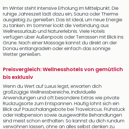
Im Winter steht intensive Erholung im Mittelpunkt. Die
ruhige Jahreszeit lädt dazu ein, Sauna oder Therme
ausgiebig zu genießen. Das ist ideal, um neue Energie
zu tanken. Im Sommer lockt die Verbindung aus
Wellnessurlaub und Naturerlebnis. Viele Hotels
verfügen über Außenpools oder Terrassen mit Blick ins
Grüne. Nach einer Massage kannst du direkt an der
Donau entlangradeln oder einfach das sonnige
Wetter genießen.
Preisvergleich: Wellnesshotels von gemütlich
bis exklusiv
Wenn du Wert auf Luxus legst, erwarten dich
großzügige Wellnessbereiche, individuelle
Anwendungen und oft besondere Extras wie private
Rückzugsorte zum Entspannen. Häufig lohnt sich ein
Blick auf Pauschalangebote bei Travelcircus. Frühstück
oder Halbpension sowie ausgewählte Behandlungen
sind meist schon enthalten. So kannst du dich rundum
verwöhnen lassen, ohne an alles selbst denken zu