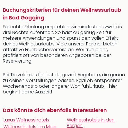
Buchungskriterien für deinen Wellnessurlaub
in Bad Gögging
Für echte Erholung empfehlen wir mindestens zwei bis
drei Nächte Aufenthalt. So hast du genug Zeit für
mehrere Anwendungen und spürst den vollen Effekt
deines Wellnessurlaubs. Viele unserer Partner bieten
attraktive Frühbuchervorteile an. Wer früh plant,
profitiert oft von besonderen Angeboten bei der
Reservierung.
Bei Travelcircus findest du gezielt Angebote, die genau
zu deinen Vorstellungen passen. Egal ob entspannter
Wochenendtrip oder längerer Wohlfühlurlaub – hier
beginnt deine Auszeit!
Das könnte dich ebenfalls interessieren
Luxus Wellnesshotels
Wellnesshotels in den
Bergen
Wellnesshotels am Meer