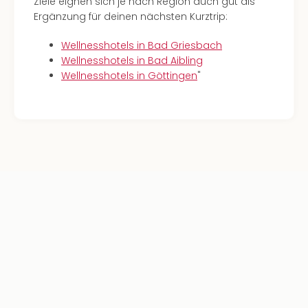
Ziele eignen sich je nach Region auch gut als
Ergänzung für deinen nächsten Kurztrip:
Wellnesshotels in Bad Griesbach
Wellnesshotels in Bad Aibling
Wellnesshotels in Göttingen
"