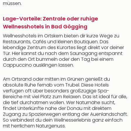
müssen.
Lage-Vorteile: Zentrale oder ruhige
Wellnesshotels in Bad Gögging
Wellnesshotels im Ortskern bieten dir kurze Wege zu
Restaurants, Cafés und kleinen Boutiquen. Das
lebendige Zentrum des Kurortes liegt direkt vor deiner
Tür. Hier kannst du nach dem Saunagang entspannt
durch den Ort bummeln oder den Tag bei einem
Cappuccino ausklingen lassen.
Am Ortsrand oder mitten im Grünen genießt du
absolute Ruhe fernab vom Trubel. Diese Hotels
verfügen oft über besonders großzügige Spa-
Bereiche mit viel Platz zum Relaxen. Das ist ideal für alle,
die tief durchatmen wollen. Wer Naturnähe sucht,
findet Unterkünfte nahe der Donau mit direktem
Zugang zu Spazierwegen entlang der Auenlandschaft.
So verbindest du dein Wellnesserlebnis ganz einfach
mit herrlichem Naturgenuss.