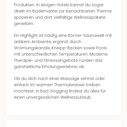
Produkten. In einigen Hotels kannst du sogar
direkt im Bademantel zur benachbarten Therme
spazieren und dort vielfältige Wellnesspakete
genießen.
Ein Highlight ist häufig eine Römer-Saunawelt mit
antikem Ambiente, ergänzt durch
Strömungskanäle, Kneipp-Becken sowie Pools
mit unterschiedlichen Temperaturen. Moderne
Therapie- und Fitnessangebote runden das
ganzheitliche Erholungserlebnis ab.
Ob du dich nach einer Massage sehnst oder
einfach im warmen Thermalwasser treiben
möchtest: In Bad Gögging findest du alles für
einen unvergesslichen Wellnessurlaub.