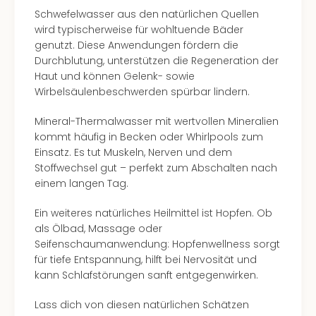
Schwefelwasser aus den natürlichen Quellen
wird typischerweise für wohltuende Bäder
genutzt. Diese Anwendungen fördern die
Durchblutung, unterstützen die Regeneration der
Haut und können Gelenk- sowie
Wirbelsäulenbeschwerden spürbar lindern.
Mineral-Thermalwasser mit wertvollen Mineralien
kommt häufig in Becken oder Whirlpools zum
Einsatz. Es tut Muskeln, Nerven und dem
Stoffwechsel gut – perfekt zum Abschalten nach
einem langen Tag.
Ein weiteres natürliches Heilmittel ist Hopfen. Ob
als Ölbad, Massage oder
Seifenschaumanwendung: Hopfenwellness sorgt
für tiefe Entspannung, hilft bei Nervosität und
kann Schlafstörungen sanft entgegenwirken.
Lass dich von diesen natürlichen Schätzen