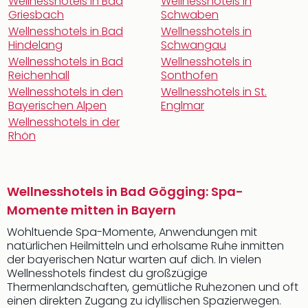
Wellnesshotels in Bad
Wellnesshotels in
Griesbach
Schwaben
Wellnesshotels in Bad
Wellnesshotels in
Hindelang
Schwangau
Wellnesshotels in Bad
Wellnesshotels in
Reichenhall
Sonthofen
Wellnesshotels in den
Wellnesshotels in St.
Bayerischen Alpen
Englmar
Wellnesshotels in der
Rhön
Wellnesshotels in Bad Gögging: Spa-
Momente mitten in Bayern
Wohltuende Spa-Momente, Anwendungen mit
natürlichen Heilmitteln und erholsame Ruhe inmitten
der bayerischen Natur warten auf dich. In vielen
Wellnesshotels findest du großzügige
Thermenlandschaften, gemütliche Ruhezonen und oft
einen direkten Zugang zu idyllischen Spazierwegen.