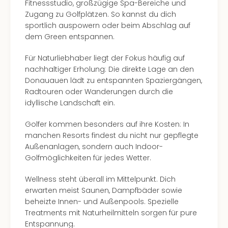
Fitnessstudio, großzügige Spa-Bereiche und
Zugang zu Golfplätzen. So kannst du dich
sportlich auspowern oder beim Abschlag auf
dem Green entspannen.
Für Naturliebhaber liegt der Fokus häufig auf
nachhaltiger Erholung: Die direkte Lage an den
Donauauen lädt zu entspannten Spaziergängen,
Radtouren oder Wanderungen durch die
idyllische Landschaft ein.
Golfer kommen besonders auf ihre Kosten: In
manchen Resorts findest du nicht nur gepflegte
Außenanlagen, sondern auch Indoor-
Golfmöglichkeiten für jedes Wetter.
Wellness steht überall im Mittelpunkt. Dich
erwarten meist Saunen, Dampfbäder sowie
beheizte Innen- und Außenpools. Spezielle
Treatments mit Naturheilmitteln sorgen für pure
Entspannung.