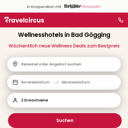
in Kooperation mit
Wellnesshotels in Bad Gögging
Wöchentlich neue Wellness Deals zum Bestpreis
Reiseziel oder Angebot suchen
Anreisedatum
Abreisedatum
2 Erwachsene
Suchen