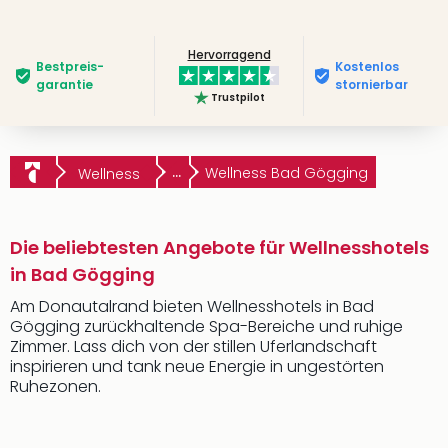
Hervorragend
Bestpreis­
Kostenlos
garantie
stornierbar
Trustpilot
...
Wellness Bad Gögging
Wellness
Die beliebtesten Angebote für Wellnesshotels
in Bad Gögging
Am Donautalrand bieten Wellnesshotels in Bad
Gögging zurückhaltende Spa-Bereiche und ruhige
Zimmer. Lass dich von der stillen Uferlandschaft
inspirieren und tank neue Energie in ungestörten
Ruhezonen.