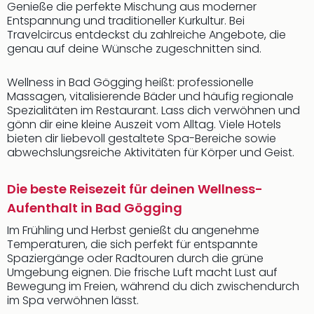
Genieße die perfekte Mischung aus moderner
Entspannung und traditioneller Kurkultur. Bei
Travelcircus entdeckst du zahlreiche Angebote, die
genau auf deine Wünsche zugeschnitten sind.
Wellness in Bad Gögging heißt: professionelle
Massagen, vitalisierende Bäder und häufig regionale
Spezialitäten im Restaurant. Lass dich verwöhnen und
gönn dir eine kleine Auszeit vom Alltag. Viele Hotels
bieten dir liebevoll gestaltete Spa-Bereiche sowie
abwechslungsreiche Aktivitäten für Körper und Geist.
Die beste Reisezeit für deinen Wellness-
Aufenthalt in Bad Gögging
Im Frühling und Herbst genießt du angenehme
Temperaturen, die sich perfekt für entspannte
Spaziergänge oder Radtouren durch die grüne
Umgebung eignen. Die frische Luft macht Lust auf
Bewegung im Freien, während du dich zwischendurch
im Spa verwöhnen lässt.