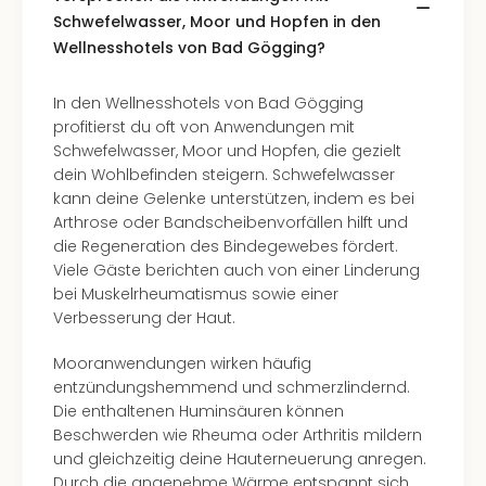
Schwefelwasser, Moor und Hopfen in den
Wellnesshotels von Bad Gögging?
In den Wellnesshotels von Bad Gögging
profitierst du oft von Anwendungen mit
Schwefelwasser, Moor und Hopfen, die gezielt
dein Wohlbefinden steigern. Schwefelwasser
kann deine Gelenke unterstützen, indem es bei
Arthrose oder Bandscheibenvorfällen hilft und
die Regeneration des Bindegewebes fördert.
Viele Gäste berichten auch von einer Linderung
bei Muskelrheumatismus sowie einer
Verbesserung der Haut.
Mooranwendungen wirken häufig
entzündungshemmend und schmerzlindernd.
Die enthaltenen Huminsäuren können
Beschwerden wie Rheuma oder Arthritis mildern
und gleichzeitig deine Hauterneuerung anregen.
Durch die angenehme Wärme entspannt sich