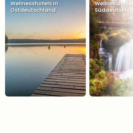
Wellnesshotels in
Wellnesshotel
Ostdeutschland
Süddeutschl