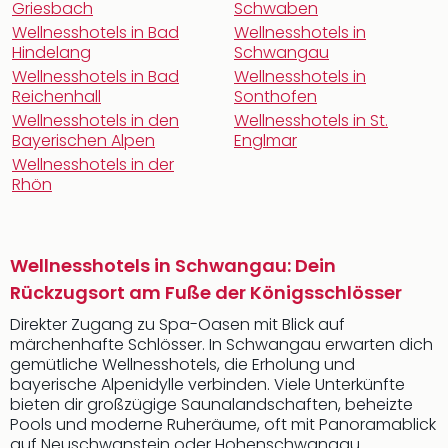
Griesbach
Schwaben
Wellnesshotels in Bad
Wellnesshotels in
Hindelang
Schwangau
Wellnesshotels in Bad
Wellnesshotels in
Reichenhall
Sonthofen
Wellnesshotels in den
Wellnesshotels in St.
Bayerischen Alpen
Englmar
Wellnesshotels in der
Rhön
Wellnesshotels in Schwangau: Dein
Rückzugsort am Fuße der Königsschlösser
Direkter Zugang zu Spa-Oasen mit Blick auf
märchenhafte Schlösser. In Schwangau erwarten dich
gemütliche Wellnesshotels, die Erholung und
bayerische Alpenidylle verbinden. Viele Unterkünfte
bieten dir großzügige Saunalandschaften, beheizte
Pools und moderne Ruheräume, oft mit Panoramablick
auf Neuschwanstein oder Hohenschwangau.