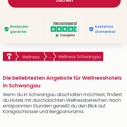
Suchen
Hervorragend
Bestpreis­
Kostenlos
garantie
stornierbar
Trustpilot
...
Wellness Schwangau
Wellness
Die beliebtesten Angebote für Wellnesshotels
in Schwangau
Wenn du in Schwangau abschalten möchtest, findest
du Hotels mit durchdachten Wellnessbereichen. Nach
entspannten Stunden genießt du den Blick auf
Königsschlösser und Bergpanorama.