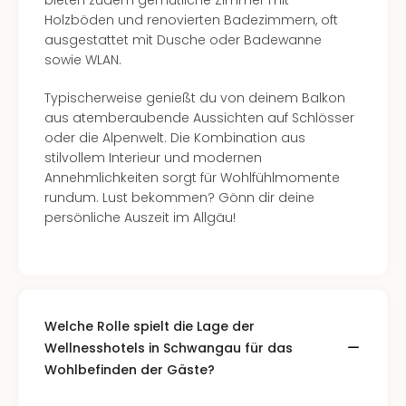
bieten zudem gemütliche Zimmer mit
Holzböden und renovierten Badezimmern, oft
ausgestattet mit Dusche oder Badewanne
sowie WLAN.
Typischerweise genießt du von deinem Balkon
aus atemberaubende Aussichten auf Schlösser
oder die Alpenwelt. Die Kombination aus
stilvollem Interieur und modernen
Annehmlichkeiten sorgt für Wohlfühlmomente
rundum. Lust bekommen? Gönn dir deine
persönliche Auszeit im Allgäu!
Welche Rolle spielt die Lage der
Wellnesshotels in Schwangau für das
Wohlbefinden der Gäste?