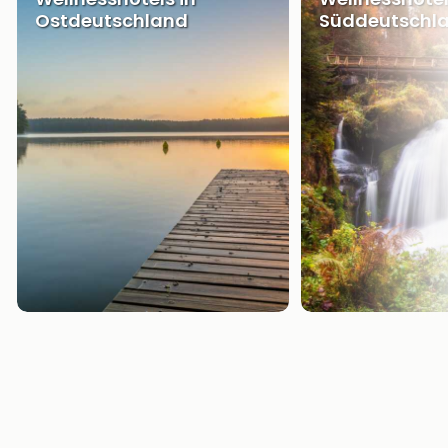
Ostdeutschland
Süddeutschl