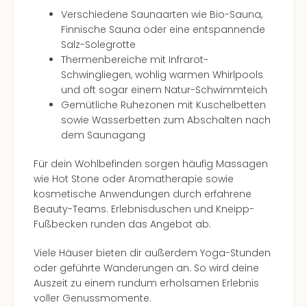
Verschiedene Saunaarten wie Bio-Sauna,
Finnische Sauna oder eine entspannende
Salz-Solegrotte
Thermenbereiche mit Infrarot-
Schwingliegen, wohlig warmen Whirlpools
und oft sogar einem Natur-Schwimmteich
Gemütliche Ruhezonen mit Kuschelbetten
sowie Wasserbetten zum Abschalten nach
dem Saunagang
Für dein Wohlbefinden sorgen häufig Massagen
wie Hot Stone oder Aromatherapie sowie
kosmetische Anwendungen durch erfahrene
Beauty-Teams. Erlebnisduschen und Kneipp-
Fußbecken runden das Angebot ab.
Viele Häuser bieten dir außerdem Yoga-Stunden
oder geführte Wanderungen an. So wird deine
Auszeit zu einem rundum erholsamen Erlebnis
voller Genussmomente.