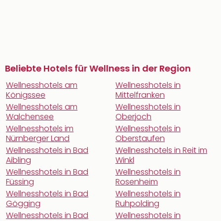
Beliebte Hotels für Wellness in der Region
Wellnesshotels am
Wellnesshotels in
Königssee
Mittelfranken
Wellnesshotels am
Wellnesshotels in
Walchensee
Oberjoch
Wellnesshotels im
Wellnesshotels in
Nürnberger Land
Oberstaufen
Wellnesshotels in Bad
Wellnesshotels in Reit im
Aibling
Winkl
Wellnesshotels in Bad
Wellnesshotels in
Füssing
Rosenheim
Wellnesshotels in Bad
Wellnesshotels in
Gögging
Ruhpolding
Wellnesshotels in Bad
Wellnesshotels in