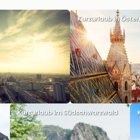
Kurzurlaub in Öster
Kurzurlaub im Südschwarzwald