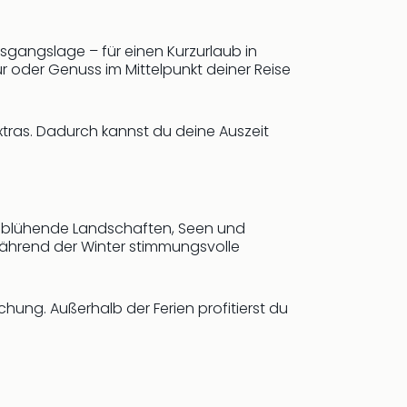
usgangslage – für einen Kurzurlaub in
r oder Genuss im Mittelpunkt deiner Reise
Extras. Dadurch kannst du deine Auszeit
en blühende Landschaften, Seen und
 während der Winter stimmungsvolle
hung. Außerhalb der Ferien profitierst du