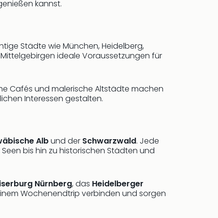
 genießen kannst.
htige Städte wie München, Heidelberg,
 Mittelgebirgen ideale Voraussetzungen für
iche Cafés und malerische Altstädte machen
ichen Interessen gestalten.
äbische Alb
und der
Schwarzwald
. Jede
Seen bis hin zu historischen Städten und
iserburg Nürnberg
, das
Heidelberger
it einem Wochenendtrip verbinden und sorgen