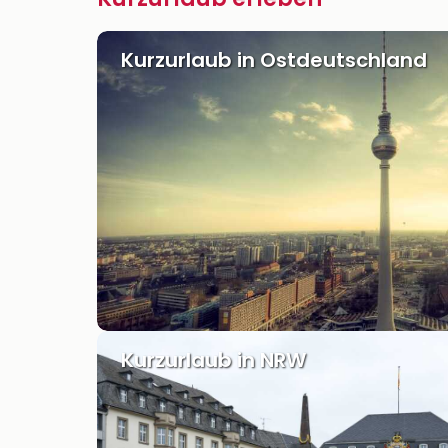
Kurzurlaub in Ostdeutschland
Kurzurlaub in NRW