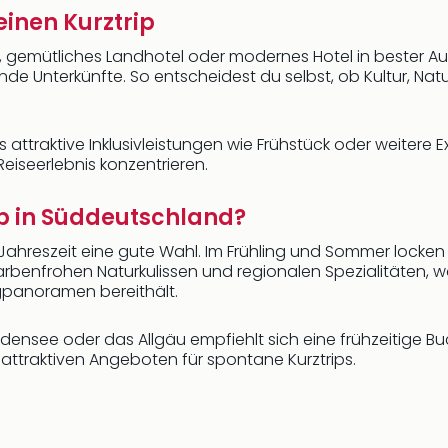
einen Kurztrip
dt, gemütliches Landhotel oder modernes Hotel in bester A
e Unterkünfte. So entscheidest du selbst, ob Kultur, Natu
 attraktive Inklusivleistungen wie Frühstück oder weitere 
eiseerlebnis konzentrieren.
ub in Süddeutschland?
er Jahreszeit eine gute Wahl. Im Frühling und Sommer lock
farbenfrohen Naturkulissen und regionalen Spezialitäten,
panoramen bereithält.
densee oder das Allgäu empfiehlt sich eine frühzeitige Buc
attraktiven Angeboten für spontane Kurztrips.