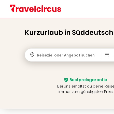
Kurzurlaub in Süddeutsch
Reiseziel oder Angebot suchen
Bestpreisgarantie
Bei uns erhältst du deine Reis
immer zum günstigsten Preis!