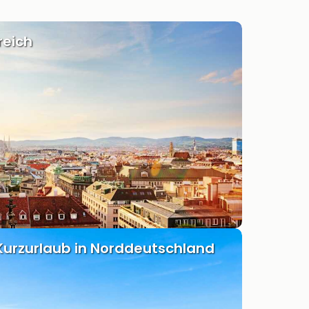
reich
Kurzurlaub in Norddeutschland