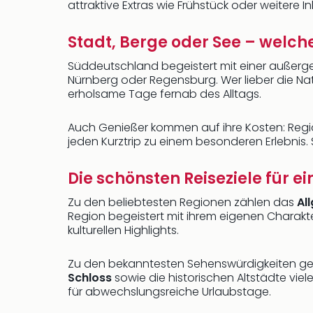
attraktive Extras wie Frühstück oder weitere 
Stadt, Berge oder See – welche
Süddeutschland begeistert mit einer außerge
Nürnberg oder Regensburg. Wer lieber die Na
erholsame Tage fernab des Alltags.
Auch Genießer kommen auf ihre Kosten: Regio
jeden Kurztrip zu einem besonderen Erlebnis.
Die schönsten Reiseziele für 
Zu den beliebtesten Regionen zählen das
Al
Region begeistert mit ihrem eigenen Charakt
kulturellen Highlights.
Zu den bekanntesten Sehenswürdigkeiten g
Schloss
sowie die historischen Altstädte vi
für abwechslungsreiche Urlaubstage.