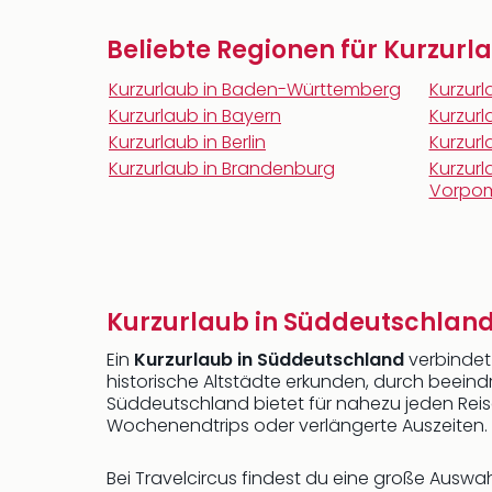
Beliebte Regionen für Kurzurl
Kurzurlaub in Baden-Württemberg
Kurzurl
Kurzurlaub in Bayern
Kurzur
Kurzurlaub in Berlin
Kurzurl
Kurzurlaub in Brandenburg
Kurzurl
Vorpo
Kurzurlaub in Süddeutschlan
Ein
Kurzurlaub in Süddeutschland
verbindet
historische Altstädte erkunden, durch beei
Süddeutschland bietet für nahezu jeden Reis
Wochenendtrips oder verlängerte Auszeiten.
Bei Travelcircus findest du eine große Ausw