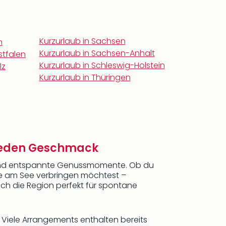
Kurzurlaub in Sachsen
n
Kurzurlaub in Sachsen-Anhalt
stfalen
Kurzurlaub in Schleswig-Holstein
lz
Kurzurlaub in Thüringen
 jeden Geschmack
 und entspannte Genussmomente. Ob du
ge am See verbringen möchtest –
ich die Region perfekt für spontane
 Viele Arrangements enthalten bereits