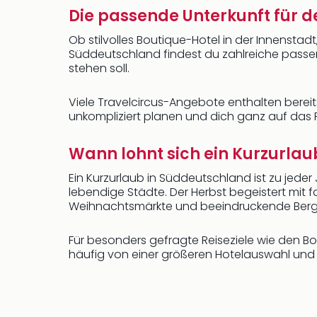
Die passende Unterkunft für d
Ob stilvolles Boutique-Hotel in der Innensta
Süddeutschland findest du zahlreiche passend
stehen soll.
Viele Travelcircus-Angebote enthalten bereits
unkompliziert planen und dich ganz auf das R
Wann lohnt sich ein Kurzurla
Ein Kurzurlaub in Süddeutschland ist zu jed
lebendige Städte. Der Herbst begeistert mit 
Weihnachtsmärkte und beeindruckende Berg
Für besonders gefragte Reiseziele wie den Bo
häufig von einer größeren Hotelauswahl und 