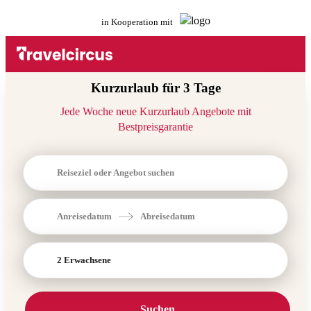
in Kooperation mit
Kurzurlaub für 3 Tage
Jede Woche neue Kurzurlaub Angebote mit
Bestpreisgarantie
Reiseziel oder Angebot suchen
Anreisedatum
Abreisedatum
2 Erwachsene
Suchen