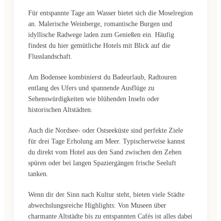
Für entspannte Tage am Wasser bietet sich die Moselregion
an. Malerische Weinberge, romantische Burgen und
idyllische Radwege laden zum Genießen ein. Häufig
findest du hier gemütliche Hotels mit Blick auf die
Flusslandschaft.
Am Bodensee kombinierst du Badeurlaub, Radtouren
entlang des Ufers und spannende Ausflüge zu
Sehenswürdigkeiten wie blühenden Inseln oder
historischen Altstädten.
Auch die Nordsee- oder Ostseeküste sind perfekte Ziele
für drei Tage Erholung am Meer. Typischerweise kannst
du direkt vom Hotel aus den Sand zwischen den Zehen
spüren oder bei langen Spaziergängen frische Seeluft
tanken.
Wenn dir der Sinn nach Kultur steht, bieten viele Städte
abwechslungsreiche Highlights: Von Museen über
charmante Altstädte bis zu entspannten Cafés ist alles dabei