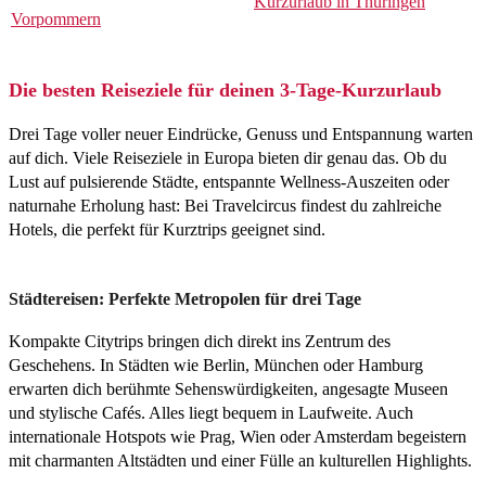
Kurzurlaub in Thüringen
Vorpommern
Die besten Reiseziele für deinen 3-Tage-Kurzurlaub
Drei Tage voller neuer Eindrücke, Genuss und Entspannung warten
auf dich. Viele Reiseziele in Europa bieten dir genau das. Ob du
Lust auf pulsierende Städte, entspannte Wellness-Auszeiten oder
naturnahe Erholung hast: Bei Travelcircus findest du zahlreiche
Hotels, die perfekt für Kurztrips geeignet sind.
Städtereisen: Perfekte Metropolen für drei Tage
Kompakte Citytrips bringen dich direkt ins Zentrum des
Geschehens. In Städten wie Berlin, München oder Hamburg
erwarten dich berühmte Sehenswürdigkeiten, angesagte Museen
und stylische Cafés. Alles liegt bequem in Laufweite. Auch
internationale Hotspots wie Prag, Wien oder Amsterdam begeistern
mit charmanten Altstädten und einer Fülle an kulturellen Highlights.