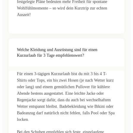
festgelegte Pläne bedeuten mehr Freiheit für spontane
Wohlfühlmomente – so wird dein Kurztrip zur echten
Auszeit!
Welche Kleidung und Ausrüstung sind für einen
Kurzurlaub für 3 Tage empfehlenswert?
Für einen 3-tägigen Kurzurlaub bist du mit 3 bis 4 T-
Shirts oder Tops, ein bis zwei Hosen (je nach Wetter kurz
oder lang) und einem gemütlichen Pullover für kühlere
Abende bestens ausgestattet. Eine leichte Jacke oder
Regenjacke sorgt dafür, dass du auch bei wechselhaftem
Wetter entspannt bleibst. Badebekleidung wie Bikini oder
Badeanzug darf natürlich nicht fehlen, falls Pool oder Spa
locken.
Bei den Schuhen empfehlen sich feste, eingelaufene