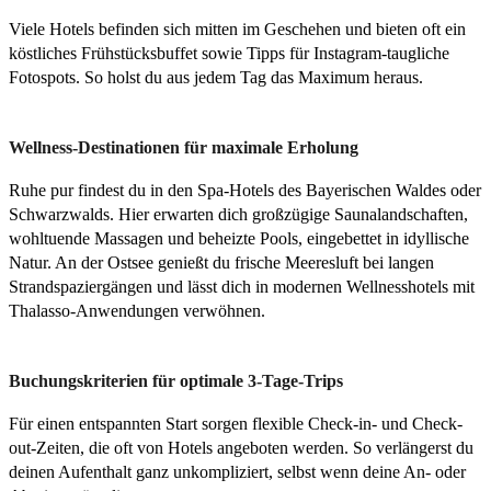
Viele Hotels befinden sich mitten im Geschehen und bieten oft ein
köstliches Frühstücksbuffet sowie Tipps für Instagram-taugliche
Fotospots. So holst du aus jedem Tag das Maximum heraus.
Wellness-Destinationen für maximale Erholung
Ruhe pur findest du in den Spa-Hotels des Bayerischen Waldes oder
Schwarzwalds. Hier erwarten dich großzügige Saunalandschaften,
wohltuende Massagen und beheizte Pools, eingebettet in idyllische
Natur. An der Ostsee genießt du frische Meeresluft bei langen
Strandspaziergängen und lässt dich in modernen Wellnesshotels mit
Thalasso-Anwendungen verwöhnen.
Buchungskriterien für optimale 3-Tage-Trips
Für einen entspannten Start sorgen flexible Check-in- und Check-
out-Zeiten, die oft von Hotels angeboten werden. So verlängerst du
deinen Aufenthalt ganz unkompliziert, selbst wenn deine An- oder