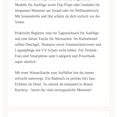
Modelle für Ausflüge sowie Flip-Flops oder Sandalen für
entspannte Momente am Strand oder im Wellnessbereich.
Mit Sonnenbrille und Hut schützt du dich stylisch vor der
Sonne.
Praktische Begleiter sind ein Tagesrucksack für Ausflüge
und eine kleine Tasche für Wertsachen. Im Kulturbeutel
sollten Duschgel, Shampoo sowie Sonnenschutzcreme und
Lippenpflege mit UV-Schutz nicht fehlen. Für Technik-
Fans sind Smartphone samt Ladegerät und Powerbank
super nützlich.
Mit einer Wasserflasche zum Auffüllen bist du immer
erfrischt unterwegs. Ein Badetuch ist perfekt fürs Spa-
Erlebnis im Hotel. So startest du entspannt in deinen
Kurztrip – bereit für viele unvergessliche Momente!