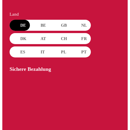
Land
DE
BE
GB
NL
DK
AT
CH
FR
ES
IT
PL
PT
Sichere Bezahlung