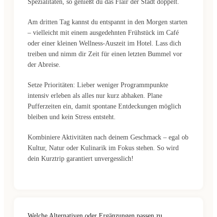
Spezialitäten, so genießt du das Flair der Stadt doppelt.
Am dritten Tag kannst du entspannt in den Morgen starten
– vielleicht mit einem ausgedehnten Frühstück im Café
oder einer kleinen Wellness-Auszeit im Hotel. Lass dich
treiben und nimm dir Zeit für einen letzten Bummel vor
der Abreise.
Setze Prioritäten: Lieber weniger Programmpunkte
intensiv erleben als alles nur kurz abhaken. Plane
Pufferzeiten ein, damit spontane Entdeckungen möglich
bleiben und kein Stress entsteht.
Kombiniere Aktivitäten nach deinem Geschmack – egal ob
Kultur, Natur oder Kulinarik im Fokus stehen. So wird
dein Kurztrip garantiert unvergesslich!
Welche Alternativen oder Ergänzungen passen zu