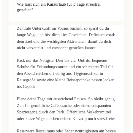
Wie lässt sich ein Kurzurlaub für 3 Tage stressfrei
gestalten?
Zentrale Unterkunft im Voraus buchen, so sparst du dir
lange Wege und bist direkt im Geschehen. Definiere vorab
dein Ziel und die wichtigsten Aktivitäten, damit du dich
nicht verzettelst und entspannt genießen kannst.
Pack nur das Nötigste: Drei bis vier Outfits, bequeme
Schuhe für Erkundungstouren und ein schickeres Teil für
den Abend reichen oft völlig aus. Hygieneartikel in
Reisegröße sowie eine kleine Reiseapotheke passen locker
ins Gepäck.
Plane deine Tage mit ausreichend Pausen. So bleibt genug
Zeit für gemütliche Cafébesuche oder einen entspannten
Spaziergang durch den Park. Öffentliche Verkehrsmittel
oder kurze Wege machen deinen Kurztrip noch stressfreier.
Reserviere Restaurants oder Sehenswürdigkeiten am besten