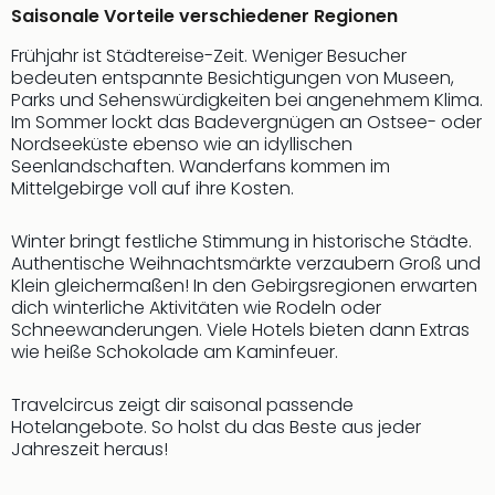
Saisonale Vorteile verschiedener Regionen
Frühjahr ist Städtereise-Zeit. Weniger Besucher
bedeuten entspannte Besichtigungen von Museen,
Parks und Sehenswürdigkeiten bei angenehmem Klima.
Im Sommer lockt das Badevergnügen an Ostsee- oder
Nordseeküste ebenso wie an idyllischen
Seenlandschaften. Wanderfans kommen im
Mittelgebirge voll auf ihre Kosten.
Winter bringt festliche Stimmung in historische Städte.
Authentische Weihnachtsmärkte verzaubern Groß und
Klein gleichermaßen! In den Gebirgsregionen erwarten
dich winterliche Aktivitäten wie Rodeln oder
Schneewanderungen. Viele Hotels bieten dann Extras
wie heiße Schokolade am Kaminfeuer.
Travelcircus zeigt dir saisonal passende
Hotelangebote. So holst du das Beste aus jeder
Jahreszeit heraus!