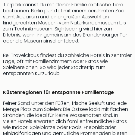
Tierpark kannst du mit deiner Familie exotische Tiere
bestaunen. Berlin punktet mit einem berühmten Zoo
samt Aquarium und einer großen Auswahl an
kindgerechten Museen, vom Naturkundemuseum bis
zum Technikmuseum. Sightseeing wird hier zum
Erlebnis, wenn ihr gemeinsam das Brandenburger Tor
oder die Museumsinsel entdeckt.
Bei Travelcircus findest du zahlreiche Hotels in zentraler
Lage, oft mit Familienzimmern oder Extras wie
Spielbereichen. So wird jeder Städtetrip zum
entspannten Kurzurlaub.
Küstenregionen für entspannte Familientage
Feiner Sand unter den Füßen, frische Seeluft und jede
Menge Platz zum Spielen: Die Ostsee lockt mit flachen
Stränden, die ideal für kleine Wasserratten sind. In
vielen Hotels erwarten dich familienfreundliche Extras
wie Indoor-Spielplätze oder Pools. Erlebnisbäder,
Minigolfanlagen und gemütliche Promenaden bieten