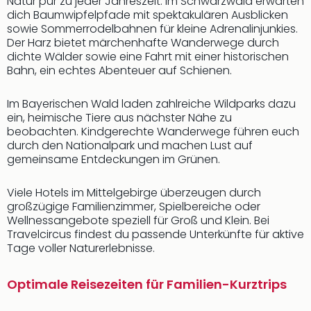
Natur pur zu jeder Jahreszeit: Im Schwarzwald erwarten
dich Baumwipfelpfade mit spektakulären Ausblicken
sowie Sommerrodelbahnen für kleine Adrenalinjunkies.
Der Harz bietet märchenhafte Wanderwege durch
dichte Wälder sowie eine Fahrt mit einer historischen
Bahn, ein echtes Abenteuer auf Schienen.
Im Bayerischen Wald laden zahlreiche Wildparks dazu
ein, heimische Tiere aus nächster Nähe zu
beobachten. Kindgerechte Wanderwege führen euch
durch den Nationalpark und machen Lust auf
gemeinsame Entdeckungen im Grünen.
Viele Hotels im Mittelgebirge überzeugen durch
großzügige Familienzimmer, Spielbereiche oder
Wellnessangebote speziell für Groß und Klein. Bei
Travelcircus findest du passende Unterkünfte für aktive
Tage voller Naturerlebnisse.
Optimale Reisezeiten für Familien-Kurztrips