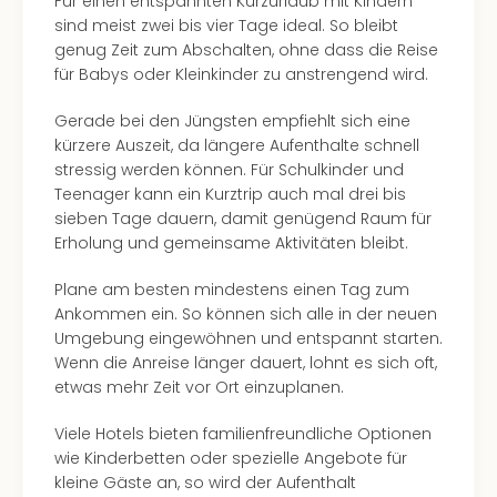
Für einen entspannten Kurzurlaub mit Kindern
sind meist zwei bis vier Tage ideal. So bleibt
genug Zeit zum Abschalten, ohne dass die Reise
für Babys oder Kleinkinder zu anstrengend wird.
Gerade bei den Jüngsten empfiehlt sich eine
kürzere Auszeit, da längere Aufenthalte schnell
stressig werden können. Für Schulkinder und
Teenager kann ein Kurztrip auch mal drei bis
sieben Tage dauern, damit genügend Raum für
Erholung und gemeinsame Aktivitäten bleibt.
Plane am besten mindestens einen Tag zum
Ankommen ein. So können sich alle in der neuen
Umgebung eingewöhnen und entspannt starten.
Wenn die Anreise länger dauert, lohnt es sich oft,
etwas mehr Zeit vor Ort einzuplanen.
Viele Hotels bieten familienfreundliche Optionen
wie Kinderbetten oder spezielle Angebote für
kleine Gäste an, so wird der Aufenthalt