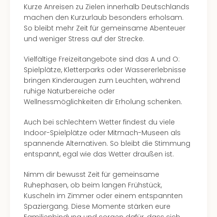
Kurze Anreisen zu Zielen innerhalb Deutschlands
machen den Kurzurlaub besonders erholsam.
So bleibt mehr Zeit für gemeinsame Abenteuer
und weniger Stress auf der Strecke.
Vielfältige Freizeitangebote sind das A und O:
Spielplätze, Kletterparks oder Wassererlebnisse
bringen Kinderaugen zum Leuchten, während
ruhige Naturbereiche oder
Wellnessmöglichkeiten dir Erholung schenken.
Auch bei schlechtem Wetter findest du viele
Indoor-Spielplätze oder Mitmach-Museen als
spannende Alternativen. So bleibt die Stimmung
entspannt, egal wie das Wetter draußen ist.
Nimm dir bewusst Zeit für gemeinsame
Ruhephasen, ob beim langen Frühstück,
Kuscheln im Zimmer oder einem entspannten
Spaziergang. Diese Momente stärken eure