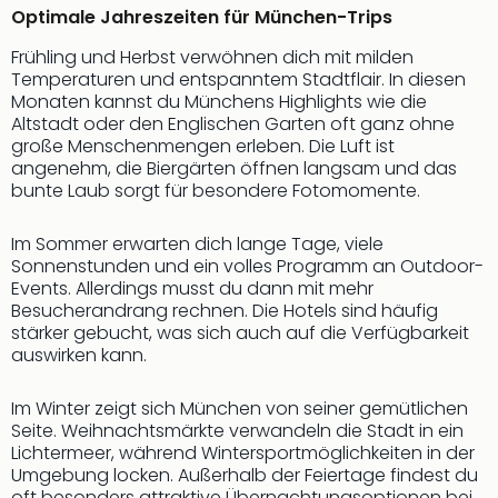
Optimale Jahreszeiten für München-Trips
Frühling und Herbst verwöhnen dich mit milden
Temperaturen und entspanntem Stadtflair. In diesen
Monaten kannst du Münchens Highlights wie die
Altstadt oder den Englischen Garten oft ganz ohne
große Menschenmengen erleben. Die Luft ist
angenehm, die Biergärten öffnen langsam und das
bunte Laub sorgt für besondere Fotomomente.
Im Sommer erwarten dich lange Tage, viele
Sonnenstunden und ein volles Programm an Outdoor-
Events. Allerdings musst du dann mit mehr
Besucherandrang rechnen. Die Hotels sind häufig
stärker gebucht, was sich auch auf die Verfügbarkeit
auswirken kann.
Im Winter zeigt sich München von seiner gemütlichen
Seite. Weihnachtsmärkte verwandeln die Stadt in ein
Lichtermeer, während Wintersportmöglichkeiten in der
Umgebung locken. Außerhalb der Feiertage findest du
oft besonders attraktive Übernachtungsoptionen bei