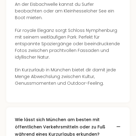
An der Eisbachwelle kannst du Surfer
beobachten oder am Kleinhesseloher See ein
Boot mieten.
Für royale Eleganz sorgt Schloss Nymphenburg
mit seinem weitläufigen Park. Perfekt für
entspannte Spaziergänge oder beeindruckende
Fotos zwischen prachtvollen Fassaden und
idyllischer Natur.
Ein Kurzurlaub in München bietet dir damit jede
Menge Abwechslung zwischen Kultur,
Genussmomenten und Outdoor-Feeling.
Wie lässt sich München am besten mit
öffentlichen Verkehrsmitteln oder zu Fuß
während eines Kurzurlaubs erkunden?