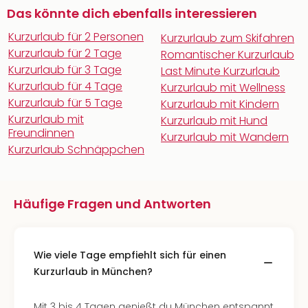
Das könnte dich ebenfalls interessieren
Kurzurlaub für 2 Personen
Kurzurlaub zum Skifahren
Kurzurlaub für 2 Tage
Romantischer Kurzurlaub
Kurzurlaub für 3 Tage
Last Minute Kurzurlaub
Kurzurlaub für 4 Tage
Kurzurlaub mit Wellness
Kurzurlaub für 5 Tage
Kurzurlaub mit Kindern
Kurzurlaub mit
Kurzurlaub mit Hund
Freundinnen
Kurzurlaub mit Wandern
Kurzurlaub Schnäppchen
Häufige Fragen und Antworten
Wie viele Tage empfiehlt sich für einen
Kurzurlaub in München?
Mit 3 bis 4 Tagen genießt du München entspannt