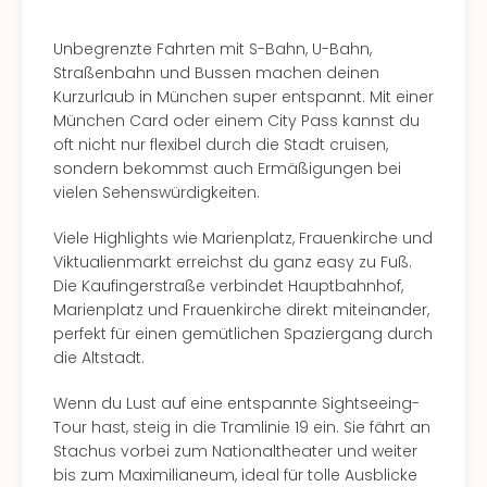
Unbegrenzte Fahrten mit S-Bahn, U-Bahn,
Straßenbahn und Bussen machen deinen
Kurzurlaub in München super entspannt. Mit einer
München Card oder einem City Pass kannst du
oft nicht nur flexibel durch die Stadt cruisen,
sondern bekommst auch Ermäßigungen bei
vielen Sehenswürdigkeiten.
Viele Highlights wie Marienplatz, Frauenkirche und
Viktualienmarkt erreichst du ganz easy zu Fuß.
Die Kaufingerstraße verbindet Hauptbahnhof,
Marienplatz und Frauenkirche direkt miteinander,
perfekt für einen gemütlichen Spaziergang durch
die Altstadt.
Wenn du Lust auf eine entspannte Sightseeing-
Tour hast, steig in die Tramlinie 19 ein. Sie fährt an
Stachus vorbei zum Nationaltheater und weiter
bis zum Maximilianeum, ideal für tolle Ausblicke