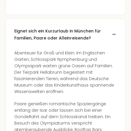
Eignet sich ein Kurzurlaub in München für
Familien, Paare oder Alleinreisende?
Abenteuer für Groß und Klein: Im Englischen
Garten, Schlosspark Nymphenburg und
Olympiapark warten grüne Oasen auf Familien.
Der Tierpark Hellabrunn begeistert mit
faszinierenden Tieren, während das Deutsche
Museum oder das Kinderkunsthaus spannende
Wissenswelten eröffnen.
Paare genießen romantische Spaziergänge
entlang der Isar oder lassen sich bei einer
Gondelfahrt auf dem Schlosskanal treiben. Ein
Besuch des Olympiaturms verspricht
atemberaubende Ausblicke, Rooftop Bars