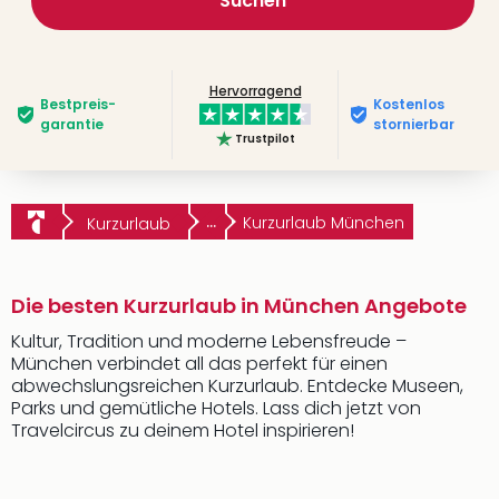
Suchen
Hervorragend
Bestpreis­
Kostenlos
garantie
stornierbar
Trustpilot
...
Kurzurlaub München
Kurzurlaub
Die besten Kurzurlaub in München Angebote
Kultur, Tradition und moderne Lebensfreude –
München verbindet all das perfekt für einen
abwechslungsreichen Kurzurlaub. Entdecke Museen,
Parks und gemütliche Hotels. Lass dich jetzt von
Travelcircus zu deinem Hotel inspirieren!