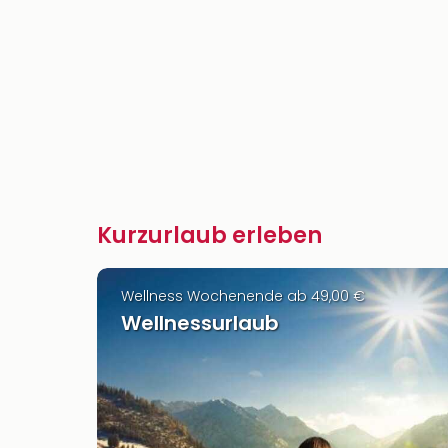
Kurzurlaub erleben
Wellness Wochenende ab 49,00 €
Wellnessurlaub