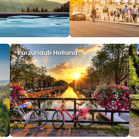
Kurzurlaub Holland