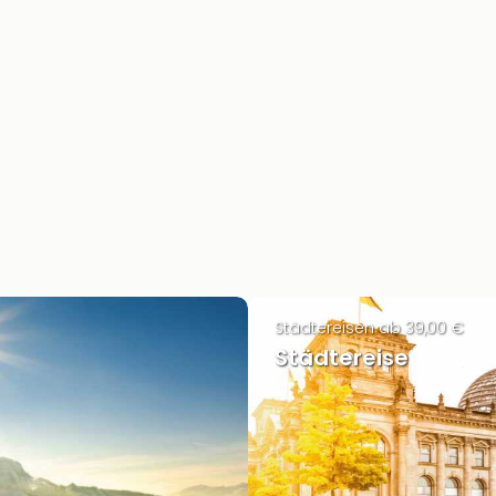
Städtereisen ab 39,00 €
Städtereise