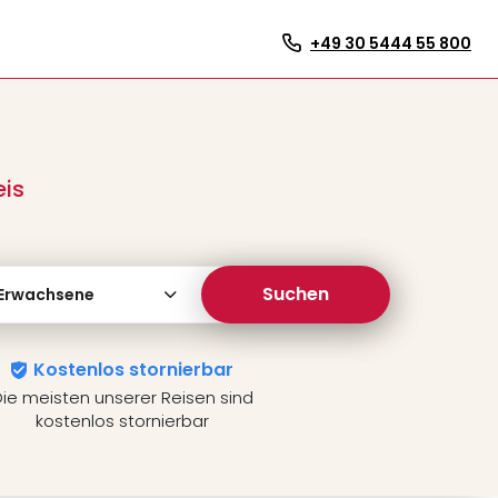
+49 30 5444 55 800
eis
Suchen
 Erwachsene
Kostenlos stornierbar
ie meisten unserer Reisen sind
kostenlos stornierbar