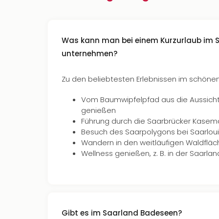
Was kann man bei einem Kurzurlaub im 
unternehmen?
Zu den beliebtesten Erlebnissen im schöne
Vom Baumwipfelpfad aus die Aussicht 
genießen
Führung durch die Saarbrücker Kasem
Besuch des Saarpolygons bei Saarlou
Wandern in den weitläufigen Waldfläc
Wellness genießen, z. B. in der Saarl
Gibt es im Saarland Badeseen?