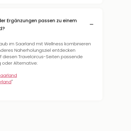
oder Ergänzungen passen zu einem
d?
laub im Saarland mit Wellness kombinieren
nderes Naherholungsziel entdecken
f diesen Travelcircus-Seiten passende
oder Alternative:
Saarland
erland
"