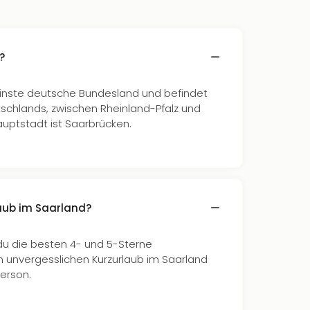
?
einste deutsche Bundesland und befindet
schlands, zwischen Rheinland-Pfalz und
auptstadt ist Saarbrücken.
laub im Saarland?
 du die besten 4- und 5-Sterne
 unvergesslichen Kurzurlaub im Saarland
Person.