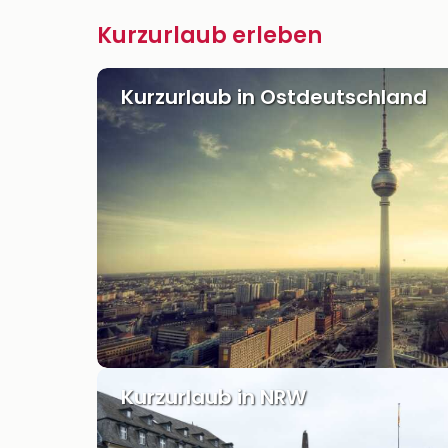
Kurzurlaub erleben
Kurzurlaub in Ostdeutschland
Kurzurlaub in NRW