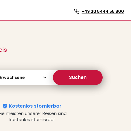
+49 30 5444 55 800
eis
Suchen
 Erwachsene
Kostenlos stornierbar
ie meisten unserer Reisen sind
kostenlos stornierbar