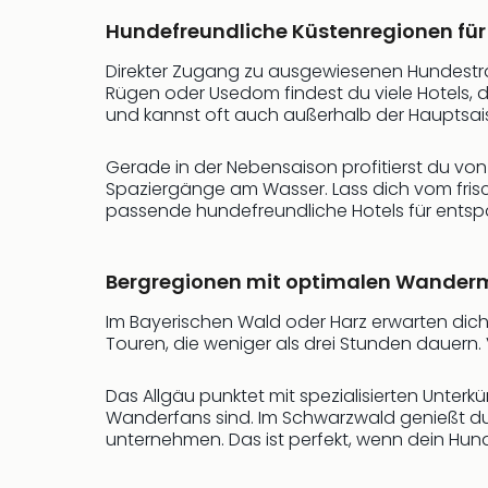
Hundefreundliche Küstenregionen fü
Direkter Zugang zu ausgewiesenen Hundesträ
Rügen oder Usedom findest du viele Hotels, d
und kannst oft auch außerhalb der Hauptsa
Gerade in der Nebensaison profitierst du vo
Spaziergänge am Wasser. Lass dich vom frisc
passende hundefreundliche Hotels für ents
Bergregionen mit optimalen Wandermö
Im Bayerischen Wald oder Harz erwarten dic
Touren, die weniger als drei Stunden dauern.
Das Allgäu punktet mit spezialisierten Unte
Wanderfans sind. Im Schwarzwald genießt du
unternehmen. Das ist perfekt, wenn dein Hund