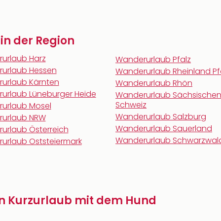
 in der Region
urlaub Harz
Wanderurlaub Pfalz
urlaub Hessen
Wanderurlaub Rheinland Pf
urlaub Kärnten
Wanderurlaub Rhön
urlaub Lüneburger Heide
Wanderurlaub Sächsische
Schweiz
urlaub Mosel
Wanderurlaub Salzburg
urlaub NRW
Wanderurlaub Sauerland
urlaub Österreich
Wanderurlaub Schwarzwal
urlaub Oststeiermark
nen Kurzurlaub mit dem Hund