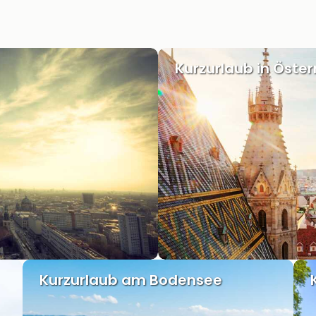
Kurzurlaub in Öster
Kurzurlaub am Bodensee