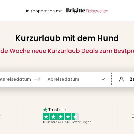
in Kooperation mit
Kurzurlaub mit dem Hund
de Woche neue Kurzurlaub Deals zum Bestpr
Anreisedatum
Abreisedatum
2
Trustpilot
e
D
TrustScore 4.7 | 12,478
Bewertungen