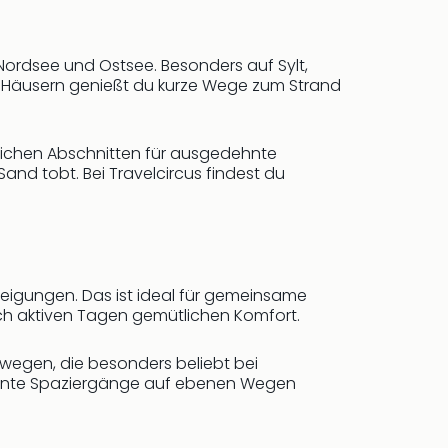
ordsee und Ostsee. Besonders auf Sylt,
len Häusern genießt du kurze Wege zum Strand
lichen Abschnitten für ausgedehnte
nd tobt. Bei Travelcircus findest du
igungen. Das ist ideal für gemeinsame
nach aktiven Tagen gemütlichen Komfort.
wegen, die besonders beliebt bei
pannte Spaziergänge auf ebenen Wegen