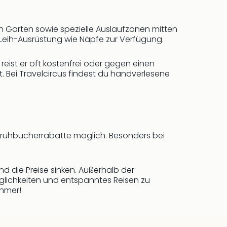
n Garten sowie spezielle Auslaufzonen mitten
g Leih-Ausrüstung wie Näpfe zur Verfügung.
reist er oft kostenfrei oder gegen einen
et. Bei Travelcircus findest du handverlesene
d Frühbucherrabatte möglich. Besonders bei
 die Preise sinken. Außerhalb der
öglichkeiten und entspanntes Reisen zu
hmer!