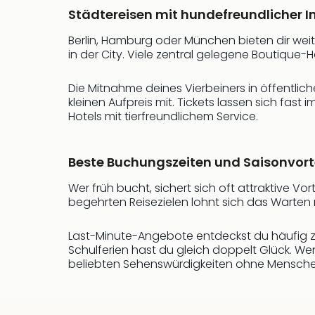
Städtereisen mit hundefreundlicher In
Berlin, Hamburg oder München bieten dir wei
in der City. Viele zentral gelegene Boutique
Die Mitnahme deines Vierbeiners in öffentlich
kleinen Aufpreis mit. Tickets lassen sich fast
Hotels mit tierfreundlichem Service.
Beste Buchungszeiten und Saisonvort
Wer früh bucht, sichert sich oft attraktive V
begehrten Reisezielen lohnt sich das Warten 
Last-Minute-Angebote entdeckst du häufig zw
Schulferien hast du gleich doppelt Glück. We
beliebten Sehenswürdigkeiten ohne Mensche