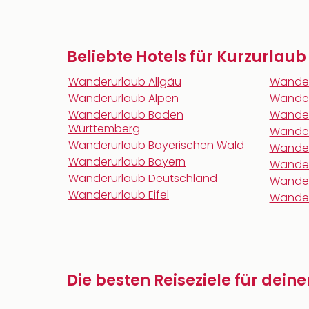
Beliebte Hotels für Kurzurlaub
Wanderurlaub Allgäu
Wander
Wanderurlaub Alpen
Wander
Wanderurlaub Baden
Wander
Württemberg
Wander
Wanderurlaub Bayerischen Wald
Wander
Wanderurlaub Bayern
Wander
Wanderurlaub Deutschland
Wander
Wanderurlaub Eifel
Wander
Die besten Reiseziele für dei