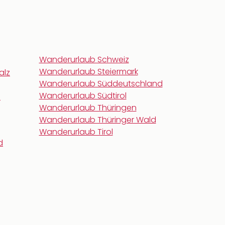
Wanderurlaub Schweiz
Wanderurlaub Steiermark
alz
Wanderurlaub Süddeutschland
Wanderurlaub Südtirol
n
Wanderurlaub Thüringen
Wanderurlaub Thüringer Wald
Wanderurlaub Tirol
d