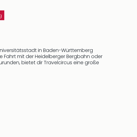
g
 Universitätsstadt in Baden-Württemberg
e Fahrt mit der Heidelberger Bergbahn oder
unden, bietet dir Travelcircus eine große