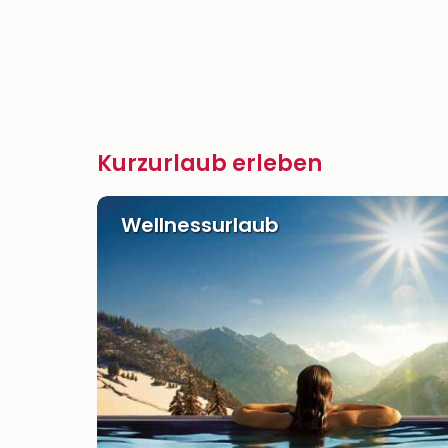
Kurzurlaub erleben
Wellnessurlaub