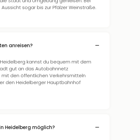
 die Stadt und Umgebung genießen. Bei
Aussicht sogar bis zur Pfälzer Weinstraße.
en anreisen?
n Heidelberg kannst du bequem mit dem
Stadt gut an das Autobahnnetz
 mit den öffentlichen Verkehrsmitteln
ber den Heidelberger Hauptbahnhof
 in Heidelberg möglich?