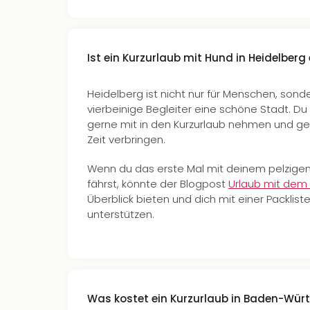
Ist ein Kurzurlaub mit Hund in Heidelber
Heidelberg ist nicht nur für Menschen, sond
vierbeinige Begleiter eine schöne Stadt. Du
gerne mit in den Kurzurlaub nehmen und 
Zeit verbringen.
Wenn du das erste Mal mit deinem pelzigen 
fährst, könnte der Blogpost
Urlaub mit dem
Überblick bieten und dich mit einer Packli
unterstützen.
Was kostet ein Kurzurlaub in Baden-Wür