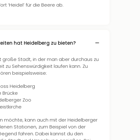
t ‘Heidel’ für die Beere ab.
iten hat Heidelberg zu bieten?
ht große Stadt, in der man aber durchaus zu
t zu Sehenswürdigkeit laufen kann. Zu
ören beispielsweise:
oss Heidelberg
e Brücke
delberger Zoo
eistkirche
n möchte, kann auch mit der Heidelberger
enen Stationen, zum Beispiel von der
 Gegend fahren. Dabei kannst du den