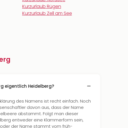
Kurzurlaub Rügen
Kurzurlaub Zell am See
berg
g eigentlich Heidelberg?
rklärung des Namens ist recht einfach. Noch
senschaftler davon aus, dass der Name
delbeere abstammt. Folgt man dieser
lberg entweder eine Klammerform sein,
’, oder der Name stammt vom früh-