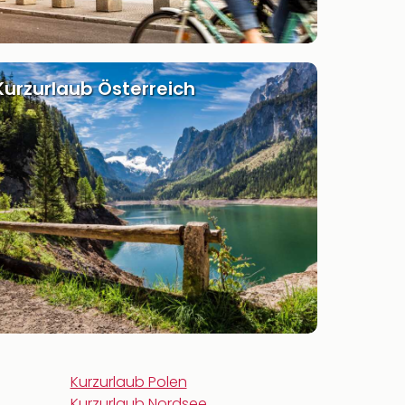
Kurzurlaub Österreich
Kurzurlaub Polen
Kurzurlaub Nordsee