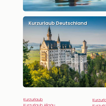
Kurzurlaub Deutschland
Kurzurlaub
Kurzur
Kurzurlaub Allgäu
Kurzur