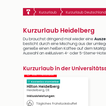
Kurzurlaub
Kurzurlaub Deutschland
Kurzurlaub Heidelberg
Du brauchst dringend mal wieder eine
Ausze
besticht durch eine Mischung aus der umlieg
genieße einen heißen Kaffee auf dem Marktp
Auswahl an exklusiven 4- oder 5-Sterne-Hotel
Kurzurlaub in der Universität
inkl. Frühstück
Kostenlos stornierbar
Hilton Heidelberg
Heidelberg, DE
Inklusivleistungen
:
Tägliches Frühstücksbuffet