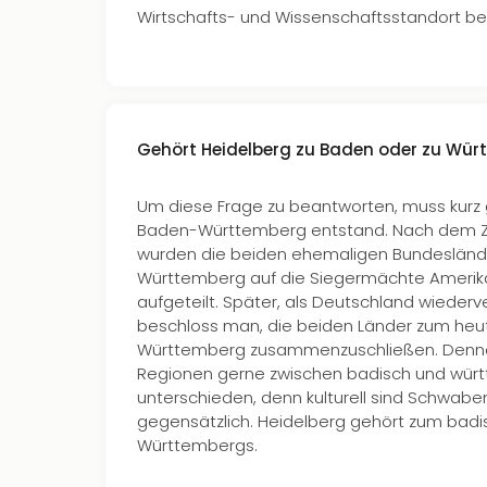
Wirtschafts- und Wissenschaftsstandort be
Gehört Heidelberg zu Baden oder zu Wür
Um diese Frage zu beantworten, muss kurz 
Baden-Württemberg entstand. Nach dem Z
wurden die beiden ehemaligen Bundesländ
Württemberg auf die Siegermächte Amerika
aufgeteilt. Später, als Deutschland wiederv
beschloss man, die beiden Länder zum heu
Württemberg zusammenzuschließen. Dennoc
Regionen gerne zwischen badisch und wür
unterschieden, denn kulturell sind Schwab
gegensätzlich. Heidelberg gehört zum badi
Württembergs.