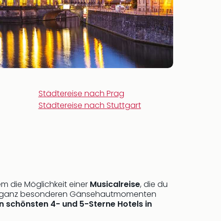
Städtereise nach Prag
Städtereise nach Stuttgart
m die Möglichkeit einer
Musicalreise
, die du
 und ganz besonderen Gänsehautmomenten
n schönsten 4- und 5-Sterne Hotels in