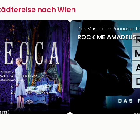
Städtereise nach Wien
Das Musical im Ronacher T
ROCK ME AMADEUS