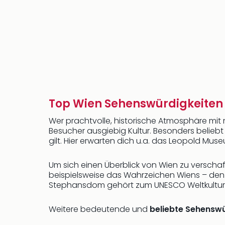
Top Wien Sehenswürdigkeiten
Wer prachtvolle, historische Atmosphäre mit
Besucher ausgiebig Kultur. Besonders beliebt
gilt. Hier erwarten dich u.a. das Leopold M
Um sich einen Überblick von Wien zu verscha
beispielsweise das Wahrzeichen Wiens – de
Stephansdom gehört zum UNESCO Weltkultu
Weitere bedeutende und
beliebte Sehenswü