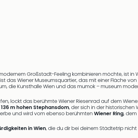
 modernem Großstadt-Feeling kombinieren möchte, ist in W
 ist das Wiener Museumsquartier, das mit einer Fläche von
useum, die Kunsthalle Wien und das mumok – museum moder
ffen, lockt das berühmte Wiener Riesenrad auf dem Wiene
n
136 m hohen Stephansdom
, der sich in der historische
rerbe und wird vom ebenso berühmten
Wiener Ring
, dem
rdigkeiten in Wien
, die du dir bei deinem Städtetrip nicht