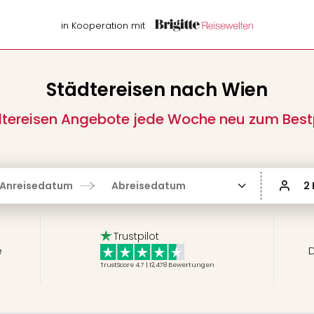
in Kooperation mit
Städtereisen nach Wien
tereisen Angebote jede Woche neu zum Best
Anreisedatum
Abreisedatum
2
Trustpilot
e
D
TrustScore 4.7 | 12,478
Bewertungen