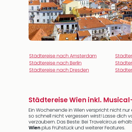
Städtereise nach Amsterdam
Städte
Städtereise nach Berlin
Städter
Städtereise nach Dresden
Städter
Städtereise Wien inkl. Musical
Ein Wochenende in Wien verspricht nicht nur 
so schnell nicht vergessen wirst! Lasse d
verzaubern. Das Beste: Bei Travelcircus erhäl
Wien
plus Frühstück und weiterer Features.