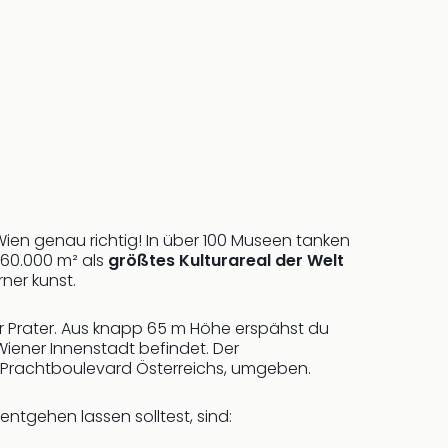
ien genau richtig! In über 100 Museen tanken
 60.000 m² als
größtes Kulturareal der Welt
ner kunst.
r Prater. Aus knapp 65 m Höhe erspähst du
n Wiener Innenstadt befindet. Der
 Prachtboulevard Österreichs, umgeben.
 entgehen lassen solltest, sind: