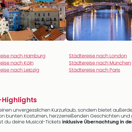
reise nach Hamburg
Städtereise nach London
eise nach Köln
Städtereise nach München
eise nach Leipzig
Städtereise nach Paris
-Highlights
einen unvergesslichen Kurzurlaub, sondern bietet außerde
ich von bunten Kostümen, herzzerreißenden Geschichten
tst du deine Musical-Tickets
inklusive Übernachtung in de