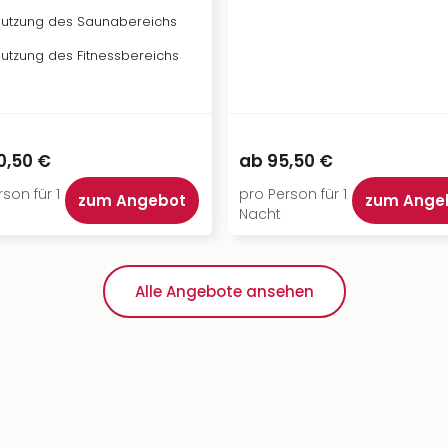
utzung des Saunabereichs
utzung des Fitnessbereichs
0,50 €
ab
95,50 €
son für 1
pro Person für 1
zum Angebot
zum Ange
Nacht
Alle Angebote ansehen