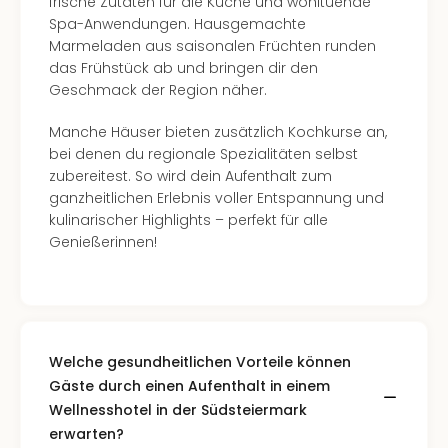
frische Zutaten für die Küche und wohltuende
Spa-Anwendungen. Hausgemachte
Marmeladen aus saisonalen Früchten runden
das Frühstück ab und bringen dir den
Geschmack der Region näher.
Manche Häuser bieten zusätzlich Kochkurse an,
bei denen du regionale Spezialitäten selbst
zubereitest. So wird dein Aufenthalt zum
ganzheitlichen Erlebnis voller Entspannung und
kulinarischer Highlights – perfekt für alle
Genießerinnen!
Welche gesundheitlichen Vorteile können
Gäste durch einen Aufenthalt in einem
Wellnesshotel in der Südsteiermark
erwarten?