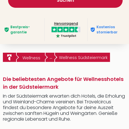
Suchen
Hervorragend
Bestpreis­
Kostenlos
garantie
stornierbar
Trustpilot
...
Wellness Südsteiermark
Wellness
Die beliebtesten Angebote für Wellnesshotels
in der Südsteiermark
In der Südsteiermark erwarten dich Hotels, die Erholung
und Weinland-Charme vereinen. Bei Travelcircus
findest du besondere Angebote für deine Auszeit
zwischen sanften Hügeln und Weingärten. Genieße
regionale Lebensart und Ruhe.