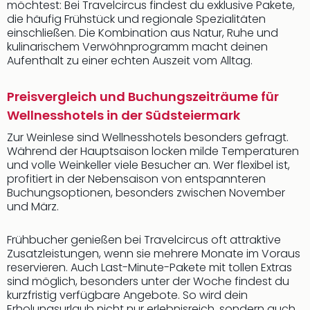
möchtest: Bei Travelcircus findest du exklusive Pakete,
die häufig Frühstück und regionale Spezialitäten
einschließen. Die Kombination aus Natur, Ruhe und
kulinarischem Verwöhnprogramm macht deinen
Aufenthalt zu einer echten Auszeit vom Alltag.
Preisvergleich und Buchungszeiträume für
Wellnesshotels in der Südsteiermark
Zur Weinlese sind Wellnesshotels besonders gefragt.
Während der Hauptsaison locken milde Temperaturen
und volle Weinkeller viele Besucher an. Wer flexibel ist,
profitiert in der Nebensaison von entspannteren
Buchungsoptionen, besonders zwischen November
und März.
Frühbucher genießen bei Travelcircus oft attraktive
Zusatzleistungen, wenn sie mehrere Monate im Voraus
reservieren. Auch Last-Minute-Pakete mit tollen Extras
sind möglich, besonders unter der Woche findest du
kurzfristig verfügbare Angebote. So wird dein
Erholungsurlaub nicht nur erlebnisreich, sondern auch