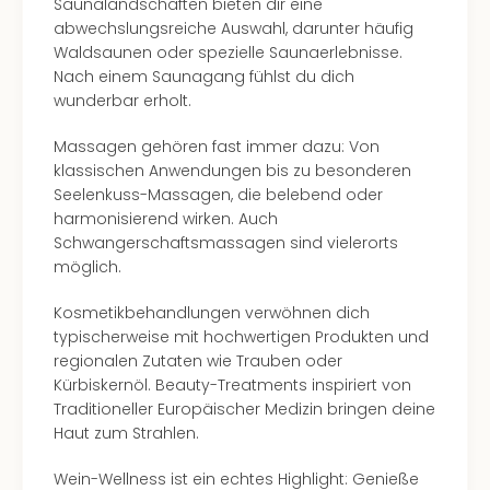
Saunalandschaften bieten dir eine
abwechslungsreiche Auswahl, darunter häufig
Waldsaunen oder spezielle Saunaerlebnisse.
Nach einem Saunagang fühlst du dich
wunderbar erholt.
Massagen gehören fast immer dazu: Von
klassischen Anwendungen bis zu besonderen
Seelenkuss-Massagen, die belebend oder
harmonisierend wirken. Auch
Schwangerschaftsmassagen sind vielerorts
möglich.
Kosmetikbehandlungen verwöhnen dich
typischerweise mit hochwertigen Produkten und
regionalen Zutaten wie Trauben oder
Kürbiskernöl. Beauty-Treatments inspiriert von
Traditioneller Europäischer Medizin bringen deine
Haut zum Strahlen.
Wein-Wellness ist ein echtes Highlight: Genieße