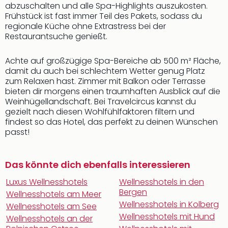
abzuschalten und alle Spa-Highlights auszukosten.
Frühstück ist fast immer Teil des Pakets, sodass du
regionale Küche ohne Extrastress bei der
Restaurantsuche genießt.
Achte auf großzügige Spa-Bereiche ab 500 m² Fläche,
damit du auch bei schlechtem Wetter genug Platz
zum Relaxen hast. Zimmer mit Balkon oder Terrasse
bieten dir morgens einen traumhaften Ausblick auf die
Weinhügellandschaft. Bei Travelcircus kannst du
gezielt nach diesen Wohlfühlfaktoren filtern und
findest so das Hotel, das perfekt zu deinen Wünschen
passt!
Das könnte dich ebenfalls interessieren
Luxus Wellnesshotels
Wellnesshotels in den
Bergen
Wellnesshotels am Meer
Wellnesshotels in Kolberg
Wellnesshotels am See
Wellnesshotels mit Hund
Wellnesshotels an der