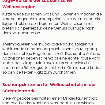
Lage-Vorteile der südsteirischen
Wellnessregion
Kurze Wege zwischen Graz und Slowenien machen die
Anreise angenehm unkompliziert. Viele Wellnesshotels
liegen direkt an den berühmten Weinstraßen und
bieten sich perfekt für kleine Genussausflüge nach
dem Spa-Besuch an.
Thermalquellen wie in Bad Radkersburg sorgen für
wohltuende Entspannung nach einem Spaziergang
durch die ruhige Hügellandschaft. Das sanfte Auf und
Ab zwischen Reben schenkt dir eine echte Pause vom
Trubel des Alltags. Mit Travelcircus entdeckst du
charmante Rückzugsorte mitten im Grünen und findest
so den perfekten Platz zum Durchatmen.
Buchungskriterien für Wellnesshotels in der
Südsteiermark
Viele Angebote beinhalten einen Mindestaufenthalt
von zwei bis drei Nächten, was ideal ist, um wirklich