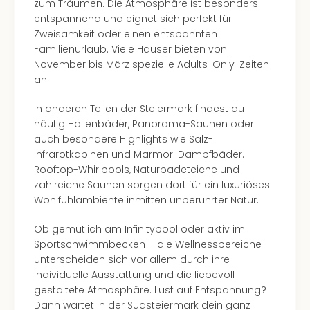
zum Träumen. Die Atmosphäre ist besonders
entspannend und eignet sich perfekt für
Zweisamkeit oder einen entspannten
Familienurlaub. Viele Häuser bieten von
November bis März spezielle Adults-Only-Zeiten
an.
In anderen Teilen der Steiermark findest du
häufig Hallenbäder, Panorama-Saunen oder
auch besondere Highlights wie Salz-
Infrarotkabinen und Marmor-Dampfbäder.
Rooftop-Whirlpools, Naturbadeteiche und
zahlreiche Saunen sorgen dort für ein luxuriöses
Wohlfühlambiente inmitten unberührter Natur.
Ob gemütlich am Infinitypool oder aktiv im
Sportschwimmbecken – die Wellnessbereiche
unterscheiden sich vor allem durch ihre
individuelle Ausstattung und die liebevoll
gestaltete Atmosphäre. Lust auf Entspannung?
Dann wartet in der Südsteiermark dein ganz