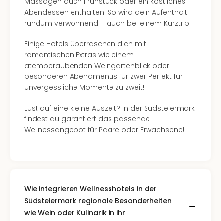
Massagen auch Frühstück oder ein köstliches
Abendessen enthalten. So wird dein Aufenthalt
rundum verwöhnend – auch bei einem Kurztrip.
Einige Hotels überraschen dich mit
romantischen Extras wie einem
atemberaubenden Weingartenblick oder
besonderen Abendmenüs für zwei. Perfekt für
unvergessliche Momente zu zweit!
Lust auf eine kleine Auszeit? In der Südsteiermark
findest du garantiert das passende
Wellnessangebot für Paare oder Erwachsene!
Wie integrieren Wellnesshotels in der
Südsteiermark regionale Besonderheiten
wie Wein oder Kulinarik in ihr