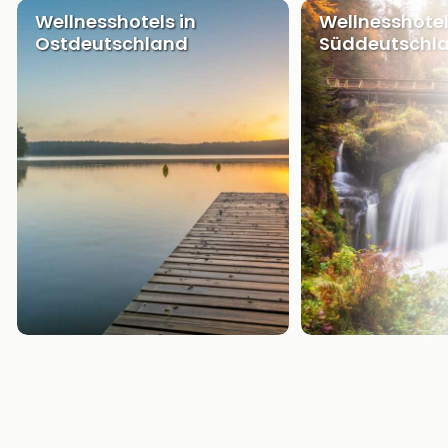
Wellnesshotels in
Wellnesshotel
Ostdeutschland
Süddeutschl