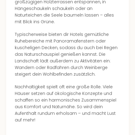
großzügigen Holzterrassen entspannen, in
Hängeschaukeln schaukeln oder an
Naturteichen die Seele baumeln lassen – alles
mit Blick ins Grüne.
Typischerweise bieten dir Hotels gemütliche
Ruhebereiche mit Panoramafenstern oder
kuscheligen Decken, sodass du auch bei Regen
das Naturschauspiel genießen kannst. Die
Landschaft lädt außerdem zu Aktivitäten ein:
Wandern oder Radfahren durch Weinberge
steigert dein Wohlbefinden zusätzlich.
Nachhaltigkeit spielt oft eine große Rolle. Viele
Häuser setzen auf ökologische Konzepte und
schaffen so ein harmonisches Zusammenspiel
aus Komfort und Naturnähe. So wird dein
Aufenthalt rundum erholsam – und macht Lust
auf mehr!