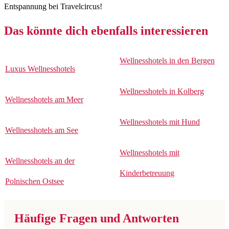
Entspannung bei Travelcircus!
Das könnte dich ebenfalls interessieren
Wellnesshotels in den Bergen
Luxus Wellnesshotels
Wellnesshotels in Kolberg
Wellnesshotels am Meer
Wellnesshotels mit Hund
Wellnesshotels am See
Wellnesshotels mit
Wellnesshotels an der
Kinderbetreuung
Polnischen Ostsee
Häufige Fragen und Antworten