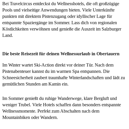
Bei Travelcircus entdeckst du Wellnesshotels, die oft großzügige
Pools und vielseitige Anwendungen bieten. Viele Unterkünfte
punkten mit direktem Pistenzugang oder idyllischer Lage für
entspannte Spaziergänge im Sommer. Lass dich von regionalen
Köstlichkeiten verwöhnen und genieße die Auszeit im Salzburger
Land.
Die beste Reisezeit für deinen Wellnessurlaub in Obertauern
Im Winter wartet Ski-Action direkt vor deiner Tür. Nach dem
Pistenabenteuer kannst du im warmen Spa entspannen. Die
Schneesicherheit zaubert traumhafte Winterlandschaften und lädt zu
gemütlichen Stunden am Kamin ein.
Im Sommer genießt du ruhige Wanderwege, klare Bergluft und
weniger Trubel. Viele Hotels schaffen dann besonders entspannte
Wellnessmomente. Perfekt zum Abschalten nach dem
Mountainbiken oder Wandern.