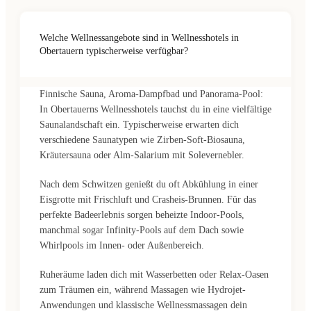
Welche Wellnessangebote sind in Wellnesshotels in
Obertauern typischerweise verfügbar?
Finnische Sauna, Aroma-Dampfbad und Panorama-Pool:
In Obertauerns Wellnesshotels tauchst du in eine vielfältige
Saunalandschaft ein. Typischerweise erwarten dich
verschiedene Saunatypen wie Zirben-Soft-Biosauna,
Kräutersauna oder Alm-Salarium mit Solevernebler.
Nach dem Schwitzen genießt du oft Abkühlung in einer
Eisgrotte mit Frischluft und Crasheis-Brunnen. Für das
perfekte Badeerlebnis sorgen beheizte Indoor-Pools,
manchmal sogar Infinity-Pools auf dem Dach sowie
Whirlpools im Innen- oder Außenbereich.
Ruheräume laden dich mit Wasserbetten oder Relax-Oasen
zum Träumen ein, während Massagen wie Hydrojet-
Anwendungen und klassische Wellnessmassagen dein