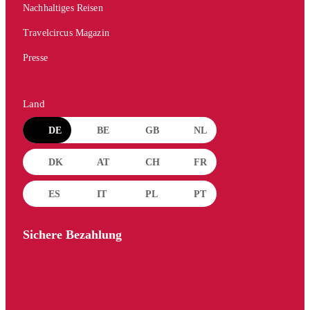
Nachhaltiges Reisen
Travelcircus Magazin
Presse
Land
DE
BE
GB
NL
DK
AT
CH
FR
ES
IT
PL
PT
Sichere Bezahlung