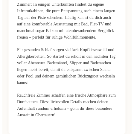
Zimmer: In einigen Unterkünften findest du eigene
Infrarotkabinen, die pure Entspannung nach einem langen
Tag auf der Piste schenken. Häufig kannst du dich auch
auf eine komfortable Ausstattung mit Bad, Flat-TV und
manchmal sogar Balkon mit atemberaubendem Bergblick
freuen – perfekt für ruhige Wohlfühlmomente.
Für gesunden Schlaf sorgen vielfach Kopfkissenwahl und
Allergikerbetten. So startest du erholt in den nächsten Tag
voller Abenteuer. Bademäntel, Slipper und Badetaschen
liegen meist bereit, damit du entspannt zwischen Sauna
oder Pool und deinem gemütlichen Rückzugsort wechseln
kannst.
Rauchfreie Zimmer schaffen eine frische Atmosphäre zum
Durchatmen. Diese liebevollen Details machen deinen
Aufenthalt rundum erholsam – gönn dir diese besondere
Auszeit in Obertauern!