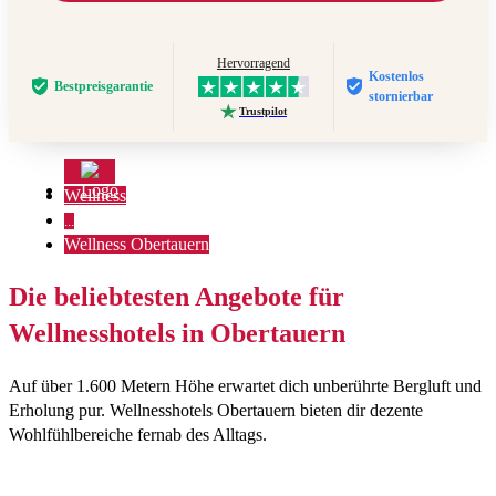
Hervorragend
Kostenlos
Bestpreis­garantie
stornierbar
Trustpilot
Wellness
...
Wellness Obertauern
Die beliebtesten Angebote für
Wellnesshotels in Obertauern
Auf über 1.600 Metern Höhe erwartet dich unberührte Bergluft und
Erholung pur. Wellnesshotels Obertauern bieten dir dezente
Wohlfühlbereiche fernab des Alltags.