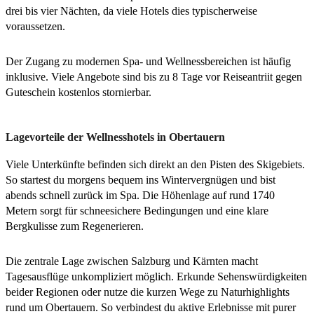
drei bis vier Nächten, da viele Hotels dies typischerweise
voraussetzen.
Der Zugang zu modernen Spa- und Wellnessbereichen ist häufig
inklusive. Viele Angebote sind bis zu 8 Tage vor Reiseantriit gegen
Guteschein kostenlos stornierbar.
Lagevorteile der Wellnesshotels in Obertauern
Viele Unterkünfte befinden sich direkt an den Pisten des Skigebiets.
So startest du morgens bequem ins Wintervergnügen und bist
abends schnell zurück im Spa. Die Höhenlage auf rund 1740
Metern sorgt für schneesichere Bedingungen und eine klare
Bergkulisse zum Regenerieren.
Die zentrale Lage zwischen Salzburg und Kärnten macht
Tagesausflüge unkompliziert möglich. Erkunde Sehenswürdigkeiten
beider Regionen oder nutze die kurzen Wege zu Naturhighlights
rund um Obertauern. So verbindest du aktive Erlebnisse mit purer