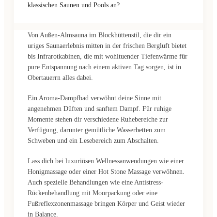
klassischen Saunen und Pools an?
Von Außen-Almsauna im Blockhüttenstil, die dir ein
uriges Saunaerlebnis mitten in der frischen Bergluft bietet
bis Infrarotkabinen, die mit wohltuender Tiefenwärme für
pure Entspannung nach einem aktiven Tag sorgen, ist in
Obertauerrn alles dabei.
Ein Aroma-Dampfbad verwöhnt deine Sinne mit
angenehmen Düften und sanftem Dampf. Für ruhige
Momente stehen dir verschiedene Ruhebereiche zur
Verfügung, darunter gemütliche Wasserbetten zum
Schweben und ein Lesebereich zum Abschalten.
Lass dich bei luxuriösen Wellnessanwendungen wie einer
Honigmassage oder einer Hot Stone Massage verwöhnen.
Auch spezielle Behandlungen wie eine Antistress-
Rückenbehandlung mit Moorpackung oder eine
Fußreflexzonenmassage bringen Körper und Geist wieder
in Balance.