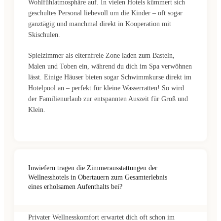
Wohlfühlatmosphäre auf. In vielen Hotels kümmert sich
geschultes Personal liebevoll um die Kinder – oft sogar
ganztägig und manchmal direkt in Kooperation mit
Skischulen.
Spielzimmer als elternfreie Zone laden zum Basteln,
Malen und Toben ein, während du dich im Spa verwöhnen
lässt. Einige Häuser bieten sogar Schwimmkurse direkt im
Hotelpool an – perfekt für kleine Wasserratten! So wird
der Familienurlaub zur entspannten Auszeit für Groß und
Klein.
Inwiefern tragen die Zimmerausstattungen der
Wellnesshotels in Obertauern zum Gesamterlebnis
eines erholsamen Aufenthalts bei?
Privater Wellnesskomfort erwartet dich oft schon im