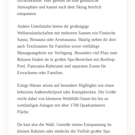
Infrarotkabine. Hier genießt du eine gemütliche
Atmosphäre und kannst nach dem Skitag herrlich
entspannen.
Andere Unterkünfte bieten dir großzügige
Wellnesslandschaften mit mehreren Saunen wie Finnische
Sauna, Biosauna oder Aromasauna. Häufig stehen dir dort
auch Textilsaunen für Familien sowie vielfältige
Massageangebote zur Verfügung. Besonders viel Platz zum
Relaxen findest du in großen Spa-Bereichen mit Rooftop-
Pool, Panorama-Ruheraum und separaten Zonen für
Erwachsene oder Familien.
Einige Häuser setzen auf besondere Highlights wie einen
beheizten Außenwhirlpool oder Kneippbecken. Die Größe
reicht dabei von kleineren Wohlfühl-Oasen bis hin zu
weitläufigen Anlagen mit über 1700 Quadratmetern
Fläche.
Du hast also die Wahl: Genieße intime Entspannung im
kleinen Rahmen oder entdecke die Vielfalt großer Spa-