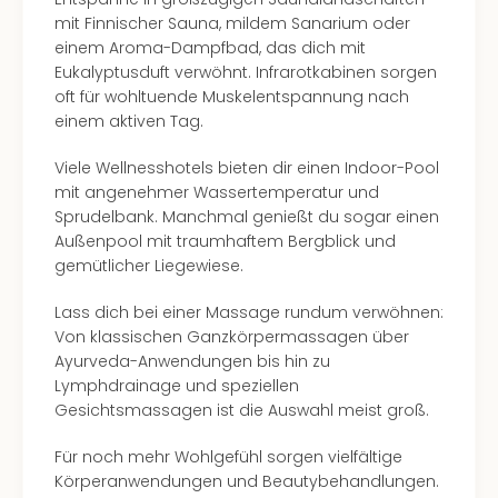
mit Finnischer Sauna, mildem Sanarium oder
einem Aroma-Dampfbad, das dich mit
Eukalyptusduft verwöhnt. Infrarotkabinen sorgen
oft für wohltuende Muskelentspannung nach
einem aktiven Tag.
Viele Wellnesshotels bieten dir einen Indoor-Pool
mit angenehmer Wassertemperatur und
Sprudelbank. Manchmal genießt du sogar einen
Außenpool mit traumhaftem Bergblick und
gemütlicher Liegewiese.
Lass dich bei einer Massage rundum verwöhnen:
Von klassischen Ganzkörpermassagen über
Ayurveda-Anwendungen bis hin zu
Lymphdrainage und speziellen
Gesichtsmassagen ist die Auswahl meist groß.
Für noch mehr Wohlgefühl sorgen vielfältige
Körperanwendungen und Beautybehandlungen.