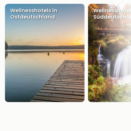
Wellnesshotels in
Wellnesshotel
Ostdeutschland
Süddeutschl