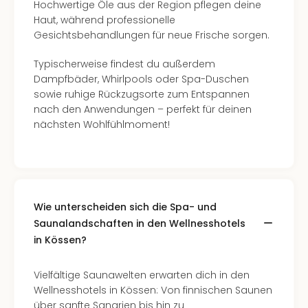
Hochwertige Öle aus der Region pflegen deine
Haut, während professionelle
Gesichtsbehandlungen für neue Frische sorgen.
Typischerweise findest du außerdem
Dampfbäder, Whirlpools oder Spa-Duschen
sowie ruhige Rückzugsorte zum Entspannen
nach den Anwendungen – perfekt für deinen
nächsten Wohlfühlmoment!
Wie unterscheiden sich die Spa- und
Saunalandschaften in den Wellnesshotels
in Kössen?
Vielfältige Saunawelten erwarten dich in den
Wellnesshotels in Kössen: Von finnischen Saunen
über sanfte Sanarien bis hin zu