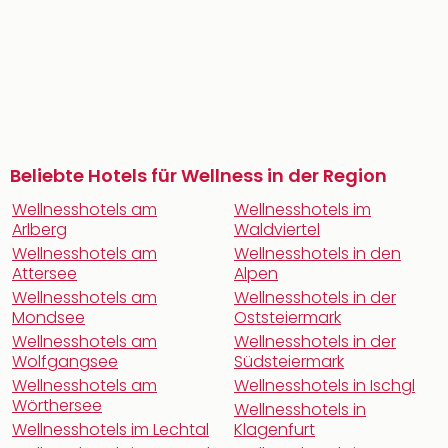
Beliebte Hotels für Wellness in der Region
Wellnesshotels am
Wellnesshotels im
Arlberg
Waldviertel
Wellnesshotels am
Wellnesshotels in den
Attersee
Alpen
Wellnesshotels am
Wellnesshotels in der
Mondsee
Oststeiermark
Wellnesshotels am
Wellnesshotels in der
Wolfgangsee
Südsteiermark
Wellnesshotels am
Wellnesshotels in Ischgl
Wörthersee
Wellnesshotels in
Wellnesshotels im Lechtal
Klagenfurt