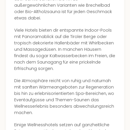
außergewöhnlichen Varianten wie Brechelbad
oder Bio-Altholzsauna ist für jeden Geschmack
etwas dabei.
Viele Hotels bieten dir entspannte Indoor-Pools
mit Panoramablick auf die Tiroler Berge oder
tropisch dekorierte Hallenbäder mit Whirlbecken
und Massagedüsen. In manchen Häusern
findest du sogar Kaltwasserbecken im Freien, die
nach dem Saunagang für eine prickelnde
Erfrischung sorgen.
Die Atmosphäre reicht von ruhig und naturnah
mit sanften Wärmeangeboten zur Regeneration
bis hin zu erlebnisorientierten Spa-Bereichen, wo
Eventaufgüsse und Themen-Saunen das
Wellnesserlebnis besonders abwechslungsreich
machen.
Einige Wellnesshotels setzen auf ganzheitliche