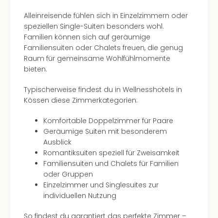
Alleinreisende fühlen sich in Einzelzimmern oder
speziellen Single-Suiten besonders wohl.
Familien können sich auf geräumige
Familiensuiten oder Chalets freuen, die genug
Raum für gemeinsame Wohlfühlmomente
bieten.
Typischerweise findest du in Wellnesshotels in
Kössen diese Zimmerkategorien:
Komfortable Doppelzimmer für Paare
Geräumige Suiten mit besonderem
Ausblick
Romantiksuiten speziell für Zweisamkeit
Familiensuiten und Chalets für Familien
oder Gruppen
Einzelzimmer und Singlesuites zur
individuellen Nutzung
So findest du garantiert das perfekte Zimmer –