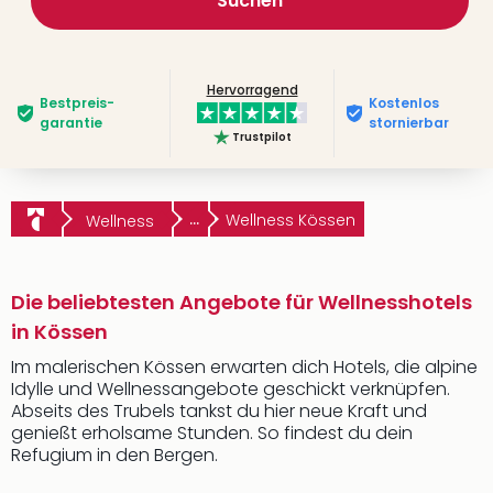
Suchen
Hervorragend
Bestpreis­
Kostenlos
garantie
stornierbar
Trustpilot
...
Wellness Kössen
Wellness
Die beliebtesten Angebote für Wellnesshotels
in Kössen
Im malerischen Kössen erwarten dich Hotels, die alpine
Idylle und Wellnessangebote geschickt verknüpfen.
Abseits des Trubels tankst du hier neue Kraft und
genießt erholsame Stunden. So findest du dein
Refugium in den Bergen.