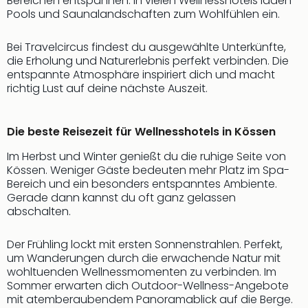
Bereichen entspannen. In vielen Wellnesshotels laden
Pools und Saunalandschaften zum Wohlfühlen ein.
Bei Travelcircus findest du ausgewählte Unterkünfte,
die Erholung und Naturerlebnis perfekt verbinden. Die
entspannte Atmosphäre inspiriert dich und macht
richtig Lust auf deine nächste Auszeit.
Die beste Reisezeit für Wellnesshotels in Kössen
Im Herbst und Winter genießt du die ruhige Seite von
Kössen. Weniger Gäste bedeuten mehr Platz im Spa-
Bereich und ein besonders entspanntes Ambiente.
Gerade dann kannst du oft ganz gelassen
abschalten.
Der Frühling lockt mit ersten Sonnenstrahlen. Perfekt,
um Wanderungen durch die erwachende Natur mit
wohltuenden Wellnessmomenten zu verbinden. Im
Sommer erwarten dich Outdoor-Wellness-Angebote
mit atemberaubendem Panoramablick auf die Berge.