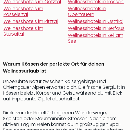
Wellnesshotels im Oetztal
Wellnesshotels in Kössen
Wellnesshotels im
Wellnesshotels in
Passeiertal
Obertauern
Wellnesshotels im Pitztal
Wellnesshotels in Osttirol
Wellnesshotels im
Wellnesshotels in Serfaus
Stubaital
Wellnesshotels in Zell am
See
Warum Kössen der perfekte Ort für deinen
Wellnessurlaub ist
Unberührte Natur zwischen Kaisergebirge und
Chiemgauer Alpen erwartet dich. Die frische Bergluft in
Kössen belebt Körper und Geist, während du mit Blick
auf imposante Gipfel abschaltest.
Direkt vor der Hoteltür beginnen Wanderwege,
Skipisten oder Mountainbike-Strecken. Nach einem
aktiven Tag im Freien kannst du in großzügigen Spa-