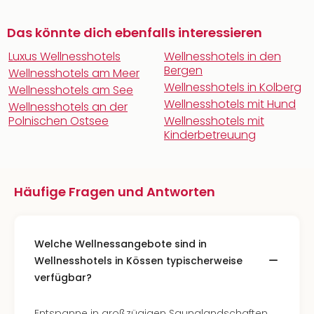
Das könnte dich ebenfalls interessieren
Luxus Wellnesshotels
Wellnesshotels in den
Bergen
Wellnesshotels am Meer
Wellnesshotels in Kolberg
Wellnesshotels am See
Wellnesshotels mit Hund
Wellnesshotels an der
Polnischen Ostsee
Wellnesshotels mit
Kinderbetreuung
Häufige Fragen und Antworten
Welche Wellnessangebote sind in
Wellnesshotels in Kössen typischerweise
verfügbar?
Entspanne in großzügigen Saunalandschaften