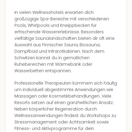
In vielen Wellnesshotels erwarten dich
großzügige Spa-Bereiche mit verschiedenen
Pools, Whirlpools und Kneippbecken für
erfrischende Wassererlebnisse. Besonders
vielfältige Saunalandschaften bieten dir oft eine
Auswahl aus Finnischer Sauna, Biosauna,
Dampfbad und Infrarotkabinen. Nach dem
Schwitzen kannst du in gemütlichen
Ruhebereichen mit Wärmebank oder
Wasserbetten entspannen.
Professionelle Therapeuten kümmern sich häufig
um individuell abgestimmte Anwendungen wie
Massagen oder Kosmetikbehandlungen. Viele
Resorts setzen auf einen ganzheitlichen Ansatz:
Neben körperlicher Regeneration durch
Wellnessanwendungen findest du Workshops zu
Stressmanagement oder Achtsamkeit sowie
Fitness- und Aktivprogramme für dein