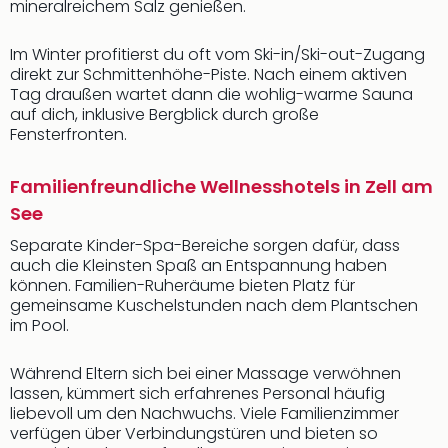
mineralreichem Salz genießen.
Im Winter profitierst du oft vom Ski-in/Ski-out-Zugang
direkt zur Schmittenhöhe-Piste. Nach einem aktiven
Tag draußen wartet dann die wohlig-warme Sauna
auf dich, inklusive Bergblick durch große
Fensterfronten.
Familienfreundliche Wellnesshotels in Zell am
See
Separate Kinder-Spa-Bereiche sorgen dafür, dass
auch die Kleinsten Spaß an Entspannung haben
können. Familien-Ruheräume bieten Platz für
gemeinsame Kuschelstunden nach dem Plantschen
im Pool.
Während Eltern sich bei einer Massage verwöhnen
lassen, kümmert sich erfahrenes Personal häufig
liebevoll um den Nachwuchs. Viele Familienzimmer
verfügen über Verbindungstüren und bieten so