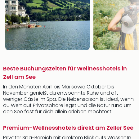
Beste Buchungszeiten für Wellnesshotels in
Zell am See
In den Monaten April bis Mai sowie Oktober bis
November genießt du entspannte Ruhe und oft
weniger Gäste im Spa. Die Nebensaison ist ideal, wenn
du Wert auf Privatsphäre legst und die Natur rund um
den See fast für dich allein erleben möchtest.
Premium-Wellnesshotels direkt am Zeller See
Privater Spa-Bereich mit direktem Blick aufs Wasser: In