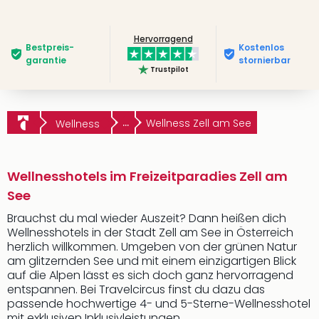
Hervorragend
Bestpreis­
Kostenlos
garantie
stornierbar
Trustpilot
...
Wellness Zell am See
Wellness
Wellnesshotels im Freizeitparadies Zell am
See
Brauchst du mal wieder Auszeit? Dann heißen dich
Wellnesshotels in der Stadt Zell am See in Österreich
herzlich willkommen. Umgeben von der grünen Natur
am glitzernden See und mit einem einzigartigen Blick
auf die Alpen lässt es sich doch ganz hervorragend
entspannen. Bei Travelcircus finst du dazu das
passende hochwertige 4- und 5-Sterne-Wellnesshotel
mit exklusiven Inklusivleistungen.