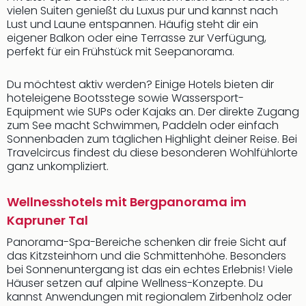
vielen Suiten genießt du Luxus pur und kannst nach
Lust und Laune entspannen. Häufig steht dir ein
eigener Balkon oder eine Terrasse zur Verfügung,
perfekt für ein Frühstück mit Seepanorama.
Du möchtest aktiv werden? Einige Hotels bieten dir
hoteleigene Bootsstege sowie Wassersport-
Equipment wie SUPs oder Kajaks an. Der direkte Zugang
zum See macht Schwimmen, Paddeln oder einfach
Sonnenbaden zum täglichen Highlight deiner Reise. Bei
Travelcircus findest du diese besonderen Wohlfühlorte
ganz unkompliziert.
Wellnesshotels mit Bergpanorama im
Kapruner Tal
Panorama-Spa-Bereiche schenken dir freie Sicht auf
das Kitzsteinhorn und die Schmittenhöhe. Besonders
bei Sonnenuntergang ist das ein echtes Erlebnis! Viele
Häuser setzen auf alpine Wellness-Konzepte. Du
kannst Anwendungen mit regionalem Zirbenholz oder