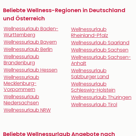
Beliebte Wellness-Regionen in Deutschland
und Österreich
Wellnessurlaub Baden-
Wellnessurlaub
Württemberg
Rheinland-Pfalz
Wellnessurlaub Bayern
Wellnessurlaub Saarland
Wellnessurlaub Berlin
Wellnessurlaub Sachsen
Wellnessurlaub
Wellnessurlaub Sachsen-
Brandenburg
Anhalt
Wellnessurlaub Hessen
Wellnessurlaub
Salzburger Land
Wellnessurlaub
Mecklenburg-
Wellnessurlaub
Vorpommern
Schleswig-Holstein
Wellnessurlaub
Wellnessurlaub Thüringen
Niedersachsen
Wellnessurlaub Tirol
Wellnessurlaub NRW
Beliebte Wellnessurlaub Angebote nach