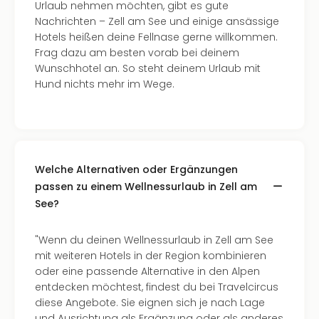
Urlaub nehmen möchten, gibt es gute
Nachrichten – Zell am See und einige ansässige
Hotels heißen deine Fellnase gerne willkommen.
Frag dazu am besten vorab bei deinem
Wunschhotel an. So steht deinem Urlaub mit
Hund nichts mehr im Wege.
Welche Alternativen oder Ergänzungen
passen zu einem Wellnessurlaub in Zell am
See?
"Wenn du deinen Wellnessurlaub in Zell am See
mit weiteren Hotels in der Region kombinieren
oder eine passende Alternative in den Alpen
entdecken möchtest, findest du bei Travelcircus
diese Angebote. Sie eignen sich je nach Lage
und Ausrichtung als Ergänzung oder als anderes