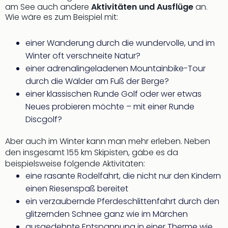
am See auch andere
Aktivitäten und Ausflüge
an.
Wie wäre es zum Beispiel mit:
einer Wanderung durch die wundervolle, und im
Winter oft verschneite Natur?
einer adrenalingeladenen Mountainbike-Tour
durch die Wälder am Fuß der Berge?
einer klassischen Runde Golf oder wer etwas
Neues probieren möchte – mit einer Runde
Discgolf?
Aber auch im Winter kann man mehr erleben. Neben
den insgesamt 155 km Skipisten, gäbe es da
beispielsweise folgende Aktivitäten:
eine rasante Rodelfahrt, die nicht nur den Kindern
einen Riesenspaß bereitet
ein verzaubernde Pferdeschlittenfahrt durch den
glitzernden Schnee ganz wie im Märchen
ausgedehnte Entspannung in einer Therme wie