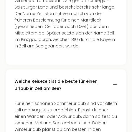
Wintersportort bekannt. Sie gehört zur Region
Salzburger Land und besteht bereits sehr lange.
Der Name Zell stammt vermutlich von der
früheren Bezeichnung für einen Marktfleck
(geschrieben: Cell oder auch Czell) aus dem
Mittelaltern ab. Später setzte sich der Name Zell
im Pinzgau durch, welcher 1810 durch die Bayern
in Zell am See geändert wurde.
Welche Reisezeit ist die beste für einen
Urlaub in Zell am See?
Für einen schönen Sommerurlaub sind vor allem
Juli und August zu empfehlen. Planst du eher
einen Wander- oder Aktivurlaub, dann solltest du
zwischen Mai und September reisen. Deinen
Winterurlaub planst du am besten in den