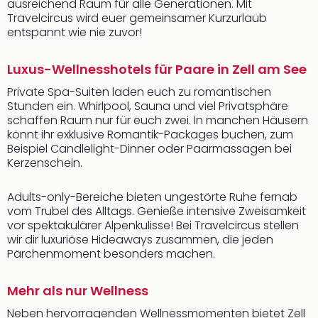
ausreichend Raum für alle Generationen. Mit
Travelcircus wird euer gemeinsamer Kurzurlaub
entspannt wie nie zuvor!
Luxus-Wellnesshotels für Paare in Zell am See
Private Spa-Suiten laden euch zu romantischen
Stunden ein. Whirlpool, Sauna und viel Privatsphäre
schaffen Raum nur für euch zwei. In manchen Häusern
könnt ihr exklusive Romantik-Packages buchen, zum
Beispiel Candlelight-Dinner oder Paarmassagen bei
Kerzenschein.
Adults-only-Bereiche bieten ungestörte Ruhe fernab
vom Trubel des Alltags. Genieße intensive Zweisamkeit
vor spektakulärer Alpenkulisse! Bei Travelcircus stellen
wir dir luxuriöse Hideaways zusammen, die jeden
Pärchenmoment besonders machen.
Mehr als nur Wellness
Neben hervorragenden Wellnessmomenten bietet Zell