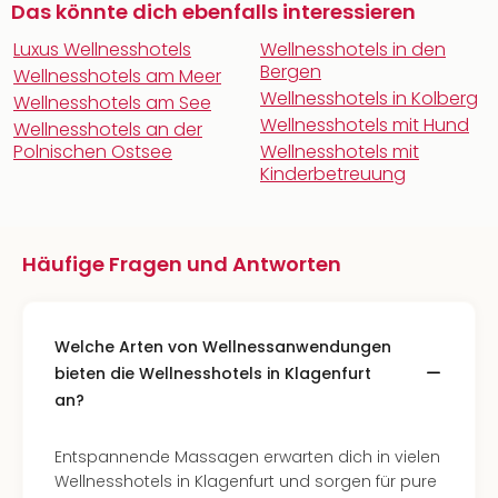
Das könnte dich ebenfalls interessieren
Luxus Wellnesshotels
Wellnesshotels in den
Bergen
Wellnesshotels am Meer
Wellnesshotels in Kolberg
Wellnesshotels am See
Wellnesshotels mit Hund
Wellnesshotels an der
Polnischen Ostsee
Wellnesshotels mit
Kinderbetreuung
Häufige Fragen und Antworten
Welche Arten von Wellnessanwendungen
bieten die Wellnesshotels in Klagenfurt
an?
Entspannende Massagen erwarten dich in vielen
Wellnesshotels in Klagenfurt und sorgen für pure