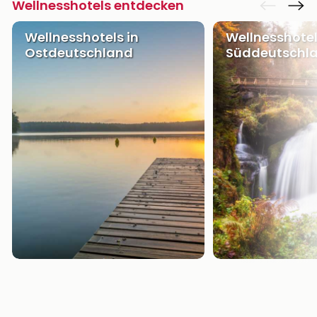
Wellnesshotels entdecken
Wellnesshotels in
Wellnesshotel
Ostdeutschland
Süddeutschl