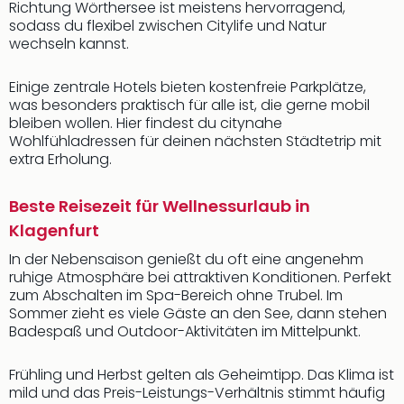
Richtung Wörthersee ist meistens hervorragend,
sodass du flexibel zwischen Citylife und Natur
wechseln kannst.
Einige zentrale Hotels bieten kostenfreie Parkplätze,
was besonders praktisch für alle ist, die gerne mobil
bleiben wollen. Hier findest du citynahe
Wohlfühladressen für deinen nächsten Städtetrip mit
extra Erholung.
Beste Reisezeit für Wellnessurlaub in
Klagenfurt
In der Nebensaison genießt du oft eine angenehm
ruhige Atmosphäre bei attraktiven Konditionen. Perfekt
zum Abschalten im Spa-Bereich ohne Trubel. Im
Sommer zieht es viele Gäste an den See, dann stehen
Badespaß und Outdoor-Aktivitäten im Mittelpunkt.
Frühling und Herbst gelten als Geheimtipp. Das Klima ist
mild und das Preis-Leistungs-Verhältnis stimmt häufig