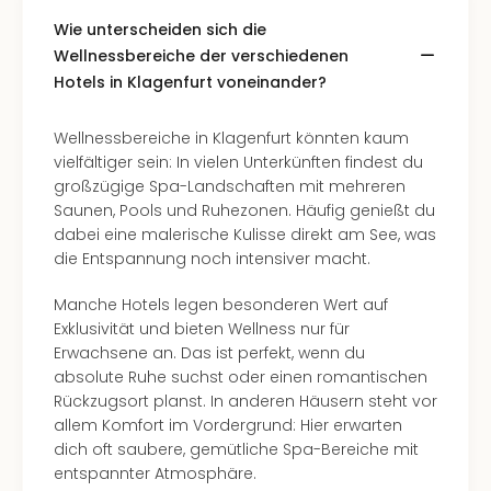
Wie unterscheiden sich die
Wellnessbereiche der verschiedenen
Hotels in Klagenfurt voneinander?
Wellnessbereiche in Klagenfurt könnten kaum
vielfältiger sein: In vielen Unterkünften findest du
großzügige Spa-Landschaften mit mehreren
Saunen, Pools und Ruhezonen. Häufig genießt du
dabei eine malerische Kulisse direkt am See, was
die Entspannung noch intensiver macht.
Manche Hotels legen besonderen Wert auf
Exklusivität und bieten Wellness nur für
Erwachsene an. Das ist perfekt, wenn du
absolute Ruhe suchst oder einen romantischen
Rückzugsort planst. In anderen Häusern steht vor
allem Komfort im Vordergrund: Hier erwarten
dich oft saubere, gemütliche Spa-Bereiche mit
entspannter Atmosphäre.