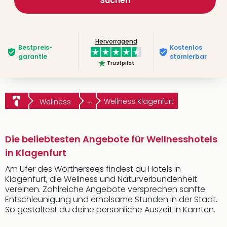
Suchen
Hervorragend
Bestpreis­
Kostenlos
garantie
stornierbar
Trustpilot
...
Wellness Klagenfurt
Wellness
Die beliebtesten Angebote für Wellnesshotels
in Klagenfurt
Am Ufer des Wörthersees findest du Hotels in
Klagenfurt, die Wellness und Naturverbundenheit
vereinen. Zahlreiche Angebote versprechen sanfte
Entschleunigung und erholsame Stunden in der Stadt.
So gestaltest du deine persönliche Auszeit in Kärnten.