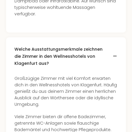
Dampfbad oder Infrarotkabine. Auf Wunsch sind
typischerweise wohltuende Massagen
verfügbar.
Welche Ausstattungsmerkmale zeichnen
die Zimmer in den Wellnesshotels von
Klagenfurt aus?
Großzügige Zimmer mit viel Komfort erwarten
dich in den Wellnesshotels von Klagenfurt. Häufig
genießt du aus deinem Zimmer einen herrlichen
Ausblick auf den Wörthersee oder die idyllische
Umgebung.
Viele Zimmer bieten dir offene Badezimmer,
getrennte WC-Anlagen sowie flauschige
Bademäntel und hochwertige Pflegeprodukte.