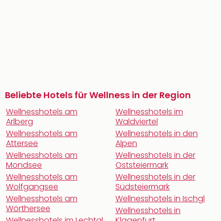
Beliebte Hotels für Wellness in der Region
Wellnesshotels am
Wellnesshotels im
Arlberg
Waldviertel
Wellnesshotels am
Wellnesshotels in den
Attersee
Alpen
Wellnesshotels am
Wellnesshotels in der
Mondsee
Oststeiermark
Wellnesshotels am
Wellnesshotels in der
Wolfgangsee
Südsteiermark
Wellnesshotels am
Wellnesshotels in Ischgl
Wörthersee
Wellnesshotels in
Wellnesshotels im Lechtal
Klagenfurt