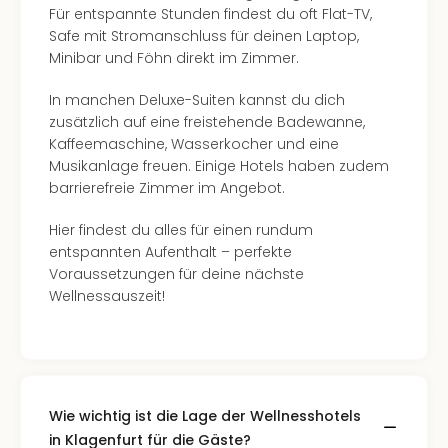
Für entspannte Stunden findest du oft Flat-TV,
Safe mit Stromanschluss für deinen Laptop,
Minibar und Föhn direkt im Zimmer.
In manchen Deluxe-Suiten kannst du dich
zusätzlich auf eine freistehende Badewanne,
Kaffeemaschine, Wasserkocher und eine
Musikanlage freuen. Einige Hotels haben zudem
barrierefreie Zimmer im Angebot.
Hier findest du alles für einen rundum
entspannten Aufenthalt – perfekte
Voraussetzungen für deine nächste
Wellnessauszeit!
Wie wichtig ist die Lage der Wellnesshotels
in Klagenfurt für die Gäste?