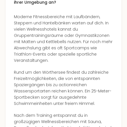
ihrer Umgebung an?
Moderne Fitnessbereiche mit Laufbändern,
Steppern und Hantelbänken warten auf dich. In
vielen Wellnesshotels kannst du
Gruppentrainingsräume oder Gymnastikzonen
mit Matten und Kettlebells nutzen. Für noch mehr
Abwechslung gibt es oft Sportcamps wie
Triathlon-Events oder spezielle sportliche
Veranstaltungen.
Rund um den Wörthersee findest du zahlreiche
Freizeitmöglichkeiten, die von entspannten
Spaziergängen bis zu actionreichen
Wassersportarten reichen können. Ein 25-Meter-
Sportbecken sorgt für ausgedehnte
Schwimmeinheiten unter freiem Himmel.
Nach dem Training entspannst du in
großzügigen Wellnessbereichen mit Sauna,