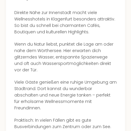
Direkte Nähe zur Innenstadt macht viele
Wellnesshotels in Klagenfurt besonders attraktiv.
So bist du schnell bei charmanten Cafés,
Boutiquen und kulturellen Highlights.
Wenn du Natur liebst, punktet die Lage am oder
nahe dem Wörthersee. Hier erwarten dich
glitzerndes Wasser, entspannte Spazierwege
und oft auch Wassersportmöglichkeiten direkt
vor der Tür.
Viele Gäste genießen eine ruhige Umgebung am
Stadtrand. Dort kannst du wunderbar
abschalten und neue Energie tanken – perfekt
für erholsame Wellnessmomente mit
Freundinnen.
Praktisch: In vielen Fällen gibt es gute
Busverbindungen zum Zentrum oder zum See.