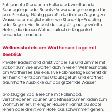
Entspannte Stunden im Hallenbad, wohltuende
Saunagänge oder Beauty-Anwendungen sorgen für
pure Erholung. Häufig genießt du direkten Zugang zu
Wassersportmöglichkeiten wie Stand-Up-Paddling
oder Segeln. Hier findest du sorgfältig ausgewählte
Hotels, die deinen Wellnessurlaub in Klagenfurt
besonders machen.
Wellnesshotels am Wörthersee: Lage mit
Seeblick
Privater Badestrand direkt vor der Tür und Zimmer mit
Balkon zum See erwarten dich in vielen Wellnesshotels
am Wörthersee. Die exklusive Halbinsellage schenkt dir
ein herrlich entspanntes Urlaubsgefühl und eröffnet
traumhafte Ausblicke auf das glitzernde Wasser.
Großzügige Spa-Bereiche mit Hallenbad,
verschiedenen Saunen und Fitnessräumen laden zum
Wohlfühlen ein. In einigen Häusern kannst du Boote
leihen oder direkt vom Hotel aus schwimmen gehen.