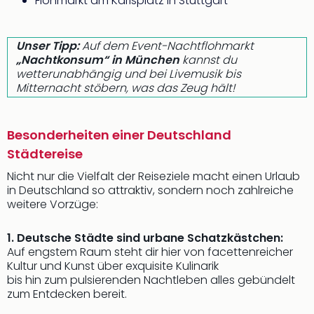
Flohmarkt am Karlsplatz in Stuttgart
Unser Tipp:
Auf dem Event-Nachtflohmarkt
„Nachtkonsum“ in München
kannst du
wetterunabhängig und bei Livemusik bis
Mitternacht stöbern, was das Zeug hält!
Besonderheiten einer Deutschland
Städtereise
Nicht nur die Vielfalt der Reiseziele macht einen Urlaub
in Deutschland so attraktiv, sondern noch zahlreiche
weitere Vorzüge:
1. Deutsche Städte sind urbane Schatzkästchen:
Auf engstem Raum steht dir hier von facettenreicher
Kultur und Kunst über exquisite Kulinarik
bis hin zum pulsierenden Nachtleben alles gebündelt
zum Entdecken bereit.