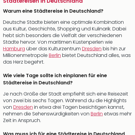
Städtereisen in Deutschland
Warum eine Städtereise in Deutschland?
Deutsche Städte bieten eine optimale Kombination
aus Kultur, Geschichte, Shopping und Kulinarik. Dabei
hebt sich besonders die Vielfalt der verschiedenen
Städte hervor. Von maritimen Küstenperlen wie
Hamburg
über das Kulturzentrum
Dresden
bis hin zur
Millionenmetropole
Berlin
bietet Deutschland alles, was
das Herz begehrt.
Wie viele Tage sollte ich einplanen für eine
Städtereise in Deutschland?
Je nach Größe der Stadt empfiehlt sich eine Reisezeit
von zwei bis sechs Tagen. Während du die Highlights
von
Dresden
in etwa drei Tagen besichtigen kannst,
nehmen die Sehenswürdigkeiten von
Berlin
etwas mehr
Zeit in Anspruch.
Was muss ich für eine Städtereise in Deutschland