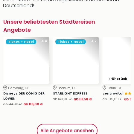
Deutschland!
Unsere beliebtesten Städtereisen
Angebote
4.4
4.2
Ticket + Hotel
Ticket + Hotel
Frühstück
Hamburg, DE
Bochum, DE
Berlin, DE
Disneys DER KÖNIG DER
STARLIGHT EXPRESS
centrovital
LÖWEN
ab
149,00 €
ab
111,50 €
ab
109,00 €
ab
54
ab
144,00 €
ab
115,00 €
Alle Angebote ansehen