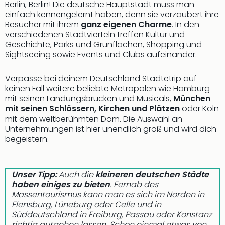
Berlin, Berlin! Die deutsche Hauptstadt muss man
einfach kennengelernt haben, denn sie verzaubert ihre
Besucher mit ihrem
ganz eigenen Charme
. In den
verschiedenen Stadtvierteln treffen Kultur und
Geschichte, Parks und Grünflächen, Shopping und
Sightseeing sowie Events und Clubs aufeinander.
Verpasse bei deinem Deutschland Städtetrip auf
keinen Fall weitere beliebte Metropolen wie Hamburg
mit seinen Landungsbrücken und Musicals,
München
mit seinen Schlössern, Kirchen und Plätzen
oder Köln
mit dem weltberühmten Dom. Die Auswahl an
Unternehmungen ist hier unendlich groß und wird dich
begeistern.
Unser Tipp:
Auch die
kleineren deutschen Städte
haben einiges zu bieten
. Fernab des
Massentourismus kann man es sich im Norden in
Flensburg, Lüneburg oder Celle und in
Süddeutschland in Freiburg, Passau oder Konstanz
richtig gutgehen lassen. Schon einmal etwas von