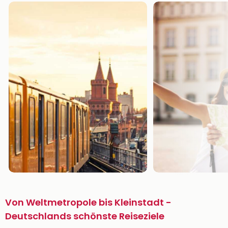
Von Weltmetropole bis Kleinstadt -
Deutschlands schönste Reiseziele