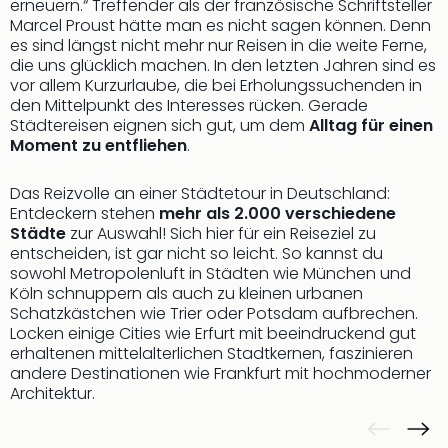
erneuern.“ Treffender als der französische Schriftsteller
Marcel Proust hätte man es nicht sagen können. Denn
es sind längst nicht mehr nur Reisen in die weite Ferne,
die uns glücklich machen. In den letzten Jahren sind es
vor allem Kurzurlaube, die bei Erholungssuchenden in
den Mittelpunkt des Interesses rücken. Gerade
Städtereisen eignen sich gut, um dem
Alltag für einen
Moment zu entfliehen
.
Das Reizvolle an einer Städtetour in Deutschland:
Entdeckern stehen
mehr als 2.000 verschiedene
Städte
zur Auswahl! Sich hier für ein Reiseziel zu
entscheiden, ist gar nicht so leicht. So kannst du
sowohl Metropolenluft in Städten wie München und
Köln schnuppern als auch zu kleinen urbanen
Schatzkästchen wie Trier oder Potsdam aufbrechen.
Locken einige Cities wie Erfurt mit beeindruckend gut
erhaltenen mittelalterlichen Stadtkernen, faszinieren
andere Destinationen wie Frankfurt mit hochmoderner
Architektur.