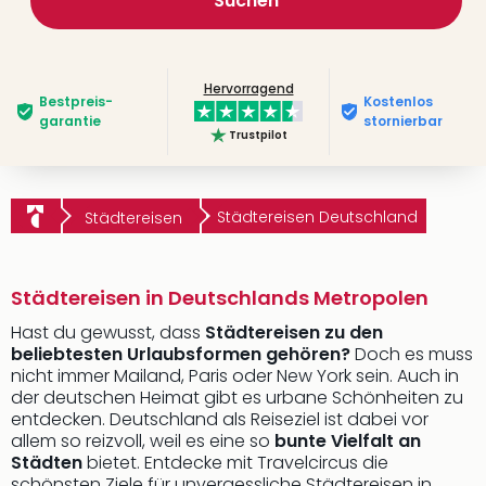
Suchen
Hervorragend
Bestpreis­
Kostenlos
garantie
stornierbar
Trustpilot
Städtereisen Deutschland
Städtereisen
Städtereisen in Deutschlands Metropolen
Hast du gewusst, dass
Städtereisen zu den
beliebtesten Urlaubsformen gehören?
Doch es muss
nicht immer Mailand, Paris oder New York sein. Auch in
der deutschen Heimat gibt es urbane Schönheiten zu
entdecken. Deutschland als Reiseziel ist dabei vor
allem so reizvoll, weil es eine so
bunte Vielfalt an
Städten
bietet. Entdecke mit Travelcircus die
schönsten Ziele für unvergessliche Städtereisen in