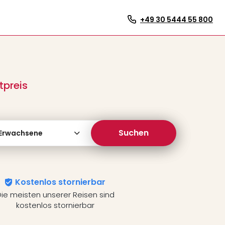
+49 30 5444 55 800
preis
Suchen
 Erwachsene
Kostenlos stornierbar
ie meisten unserer Reisen sind
kostenlos stornierbar