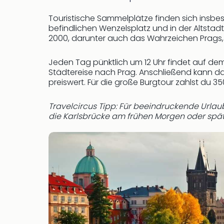
Touristische Sammelplätze finden sich insb
befindlichen Wenzelsplatz und in der Altstad
2000, darunter auch das Wahrzeichen Prags
Jeden Tag pünktlich um 12 Uhr findet auf dem
Städtereise nach Prag. Anschließend kann da
preiswert. Für die große Burgtour zahlst du 
Travelcircus Tipp: Für beeindruckende Urlau
die Karlsbrücke am frühen Morgen oder spä