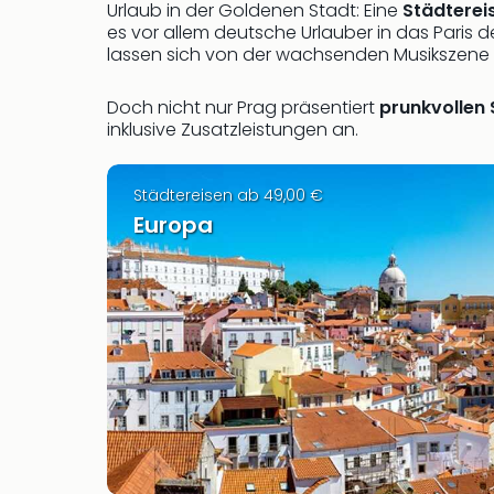
Urlaub in der Goldenen Stadt: Eine
Städtereis
es vor allem deutsche Urlauber in das Paris
lassen sich von der wachsenden Musikszene 
Doch nicht nur Prag präsentiert
prunkvollen 
inklusive Zusatzleistungen an.
Städtereisen ab 49,00 €
Europa