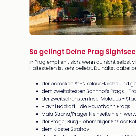
So gelingt Deine Prag Sightse
In Prag empfiehlt sich, wenn du nicht selbst v
Haltestellen ist sehr beliebt. Du hältst dabei
der barocken St.-Nikolaus-Kirche und g
dem zweitältesten Bahnhofs Prags - Pr
der zweitschönsten Insel Moldaus - Sta
Hlavní Nádraží - die Hauptbahn Prags
Mala Strana/Prager Kleinseite - ein wert
der Prager Burg - ehemaliger Sitz der 
dem Kloster Strahov