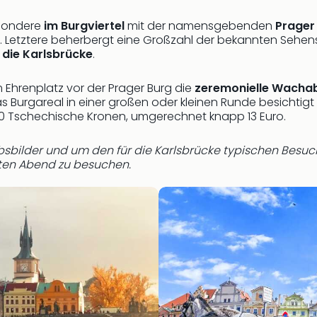
esondere
im Burgviertel
mit der namensgebenden
Prager
t. Letztere beherbergt eine Großzahl der bekannten Sehen
,
die Karlsbrücke
.
 Ehrenplatz vor der Prager Burg die
zeremonielle Wacha
s Burgareal in einer großen oder kleinen Runde besichtig
350 Tschechische Kronen, umgerechnet knapp 13 Euro.
bsbilder und um den für die Karlsbrücke typischen Besuc
ten Abend zu besuchen.