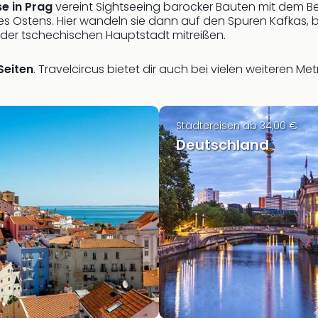
e in Prag
vereint Sightseeing barocker Bauten mit dem Be
 des Ostens. Hier wandeln sie dann auf den Spuren Kafkas
der tschechischen Hauptstadt mitreißen.
Seiten
. Travelcircus bietet dir auch bei vielen weiteren M
Städtereisen ab 34,00 €
Deutschland