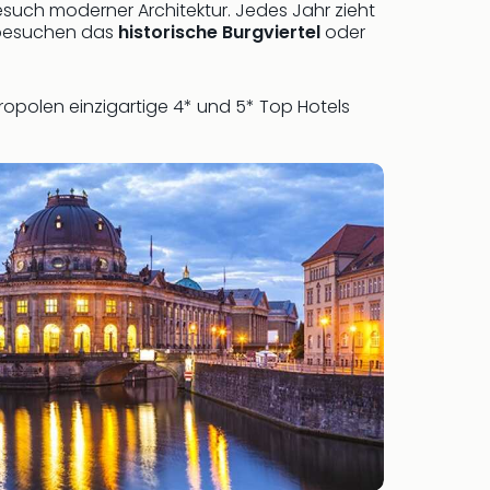
such moderner Architektur. Jedes Jahr zieht
, besuchen das
historische Burgviertel
oder
etropolen einzigartige 4* und 5* Top Hotels