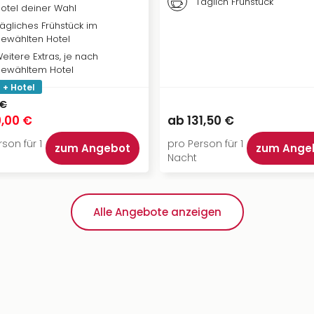
Täglich Frühstück
otel deiner Wahl
ägliches Frühstück im
ewählten Hotel
eitere Extras, je nach
ewähltem Hotel
 + Hotel
 €
,00 €
ab
131,50 €
son für 1
pro Person für 1
zum Angebot
zum Ange
Nacht
Alle Angebote anzeigen