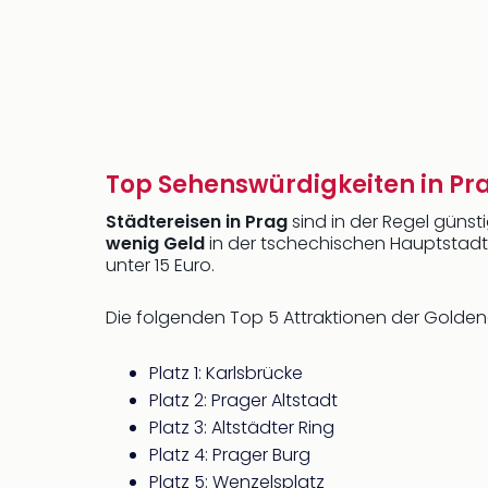
Top Sehenswürdigkeiten in Pr
Städtereisen in Prag
sind in der Regel güns
wenig Geld
in der tschechischen Hauptstadt 
unter 15 Euro.
Die folgenden Top 5 Attraktionen der Goldene
Platz 1: Karlsbrücke
Platz 2: Prager Altstadt
Platz 3: Altstädter Ring
Platz 4: Prager Burg
Platz 5: Wenzelsplatz