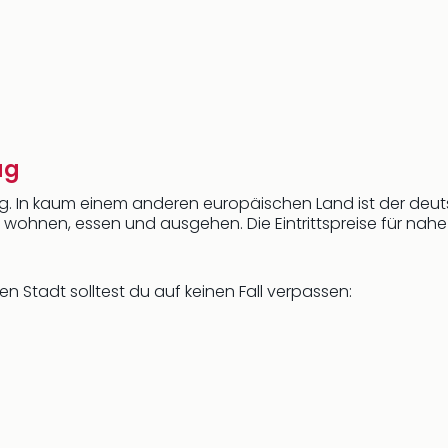
ag
tig. In kaum einem anderen europäischen Land ist der deu
wohnen, essen und ausgehen. Die Eintrittspreise für nah
n Stadt solltest du auf keinen Fall verpassen: