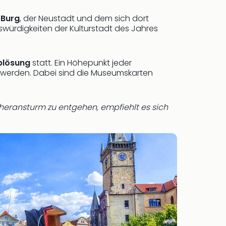
 Burg
, der Neustadt und dem sich dort
swürdigkeiten der Kulturstadt des Jahres
blösung
statt. Ein Höhepunkt jeder
t werden. Dabei sind die Museumskarten
heransturm zu entgehen, empfiehlt es sich