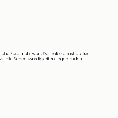
tsche Euro mehr wert. Deshalb kannst du
für
ezu alle Sehenswürdigkeiten liegen zudem