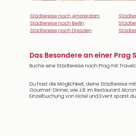
Städtereise nach Amsterdam
Städte
Städtereise nach Berlin
Städter
Städtereise nach Dresden
Städter
Das Besondere an einer Prag S
Buche eine Städtereise nach Prag mit Travelc
Du hast die Möglichkeit, deine Städtereise mi
Gourmet-Dinner, wie z.B. im Restaurant Alcron
Einzelbuchung von Hotel und Event sparst du 