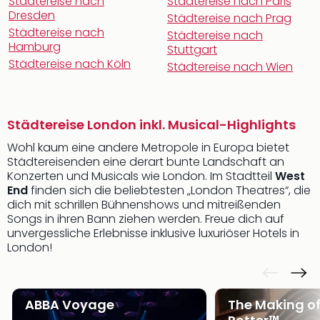
Städtereise nach
Städtereise nach Paris
Dresden
Städtereise nach Prag
Städtereise nach
Städtereise nach
Hamburg
Stuttgart
Städtereise nach Köln
Städtereise nach Wien
Städtereise London inkl. Musical-Highlights
Wohl kaum eine andere Metropole in Europa bietet
Städtereisenden eine derart bunte Landschaft an
Konzerten und Musicals wie London. Im Stadtteil
West
End
finden sich die beliebtesten „London Theatres“, die
dich mit schrillen Bühnenshows und mitreißenden
Songs in ihren Bann ziehen werden. Freue dich auf
unvergessliche Erlebnisse inklusive luxuriöser Hotels in
London!
ABBA Voyage
The Making of