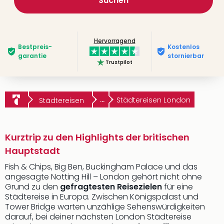
Suchen
Hervorragend
Bestpreis­
Kostenlos
garantie
stornierbar
Trustpilot
...
Städtereisen London
Städtereisen
Kurztrip zu den Highlights der britischen
Hauptstadt
Fish & Chips, Big Ben, Buckingham Palace und das
angesagte Notting Hill – London gehört nicht ohne
Grund zu den
gefragtesten Reisezielen
für eine
Städtereise in Europa. Zwischen Königspalast und
Tower Bridge warten unzählige Sehenswürdigkeiten
darauf, bei deiner nächsten London Städtereise