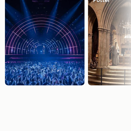
Potter™