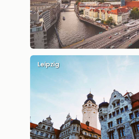
Leipzig