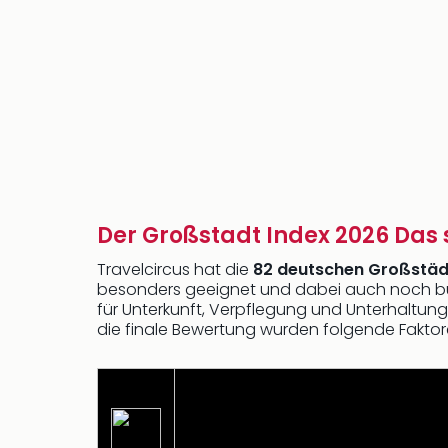
Der Großstadt Index 2026 Das 
Travelcircus hat die
82 deutschen Großstäd
besonders geeignet und dabei auch noch bud
für Unterkunft, Verpflegung und Unterhaltung
die finale Bewertung wurden folgende Faktore
Die Reisekosten spielen eine
Reisekosten von und zurück zu 