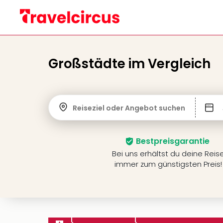
Großstädte im Vergleich
Reiseziel oder Angebot suchen
Bestpreisgarantie
Bei uns erhältst du deine Reis
immer zum günstigsten Preis!