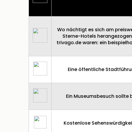
Großstadt erfasst. Im Falle de
Regionalverkehr erreich
Wo nächtigt es sich am preiswe
Sterne-Hotels herangezogen un
trivago.de waren: ein beispielh
Eine öffentliche Stadtfü
Ein Museumsbesuch sollte 
Kostenlose Sehenswürdigkeit