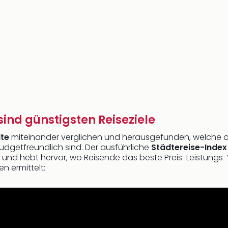
sind günstigsten Reiseziele
te
miteinander verglichen und herausgefunden, welche d
getfreundlich sind. Der ausführliche
Städtereise-Index
 und hebt hervor, wo Reisende das beste Preis-Leistungs-
n ermittelt:
An- und Abreise
 entscheidende Rolle bei der Auswahl des Reiseziels. Au
den vier größten Bahnhöfen Deutschlands – Berlin, Fra