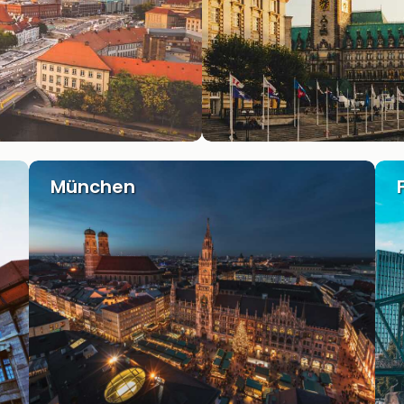
München