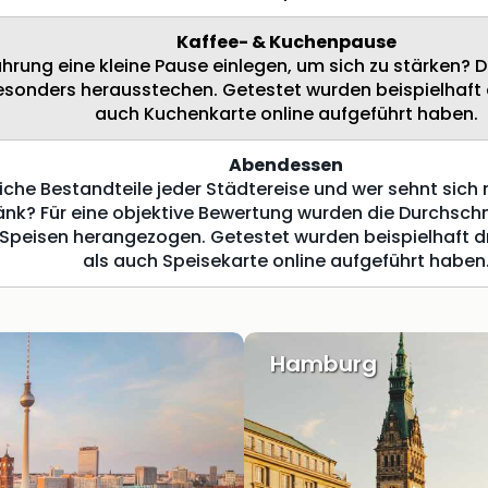
Kaffee- & Kuchenpause
ung eine kleine Pause einlegen, um sich zu stärken? Di
sonders herausstechen. Getestet wurden beispielhaft d
auch Kuchenkarte online aufgeführt haben.
Abendessen
liche Bestandteile jeder Städtereise und wer sehnt sic
nk? Für eine objektive Bewertung wurden die Durchschn
 Speisen herangezogen. Getestet wurden beispielhaft dr
als auch Speisekarte online aufgeführt haben
Hamburg