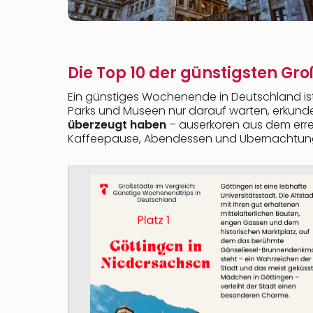
Die Top 10 der günstigsten Gr
Ein günstiges Wochenende in Deutschland ist
Parks und Museen nur darauf warten, erkundet
überzeugt haben
– auserkoren aus dem err
Kaffeepause, Abendessen und Übernachtun