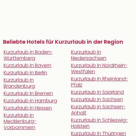
Beliebte Hotels für Kurzurlaub in der Region
Kurzurlaub in Baden-
Kurzurlaub in
Württemberg
Niedersachsen
Kurzurlaub in Bayern
Kurzurlaub in Nordrhein-
Westfalen
Kurzurlaub in Berlin
Kurzurlaub in Rheinland-
Kurzurlaub in
Pfalz
Brandenburg
Kurzurlaub in Saarland
Kurzurlaub in Bremen
Kurzurlaub in Sachsen
Kurzurlaub in Hamburg
Kurzurlaub in Sachsen-
Kurzurlaub in Hessen
Anhalt
Kurzurlaub in
Kurzurlaub in Schleswig-
Mecklenburg-
Holstein
Vorpommern
Kurzurlaub in Thüringen