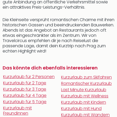
gute Anbindung an öffentliche Verkehrsmittel sowie
ein attraktives Preis-Leistungs-Verhältnis.
Die Kleinseite versprüht romantischen Charme mit ihren
historischen Gassen und beeindruckenden Bauwerken.
Abends ist das Angebot an Restaurants jedoch oft
etwas eingeschränkter als im Zentrum. Wir von
Travelcircus empfehlen dir je nach Reiselust die
passende Lage, damit dein Kurztrip nach Prag zum
echten Highlight wird!
Das könnte dich ebenfalls interessieren
Kurzurlaub für 2 Personen
Kurzurlaub zum Skifahren
Kurzurlaub für 2 Tage
Romantischer Kurzurlaub
Kurzurlaub für 3 Tage
Last Minute Kurzurlaub
Kurzurlaub für 4 Tage
Kurzurlaub mit Wellness
Kurzurlaub für 5 Tage
Kurzurlaub mit Kindern
Kurzurlaub mit
Kurzurlaub mit Hund
Freundinnen
Kurzurlaub mit Wandern