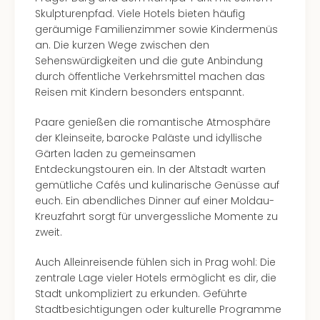
Skulpturenpfad. Viele Hotels bieten häufig
geräumige Familienzimmer sowie Kindermenüs
an. Die kurzen Wege zwischen den
Sehenswürdigkeiten und die gute Anbindung
durch öffentliche Verkehrsmittel machen das
Reisen mit Kindern besonders entspannt.
Paare genießen die romantische Atmosphäre
der Kleinseite, barocke Paläste und idyllische
Gärten laden zu gemeinsamen
Entdeckungstouren ein. In der Altstadt warten
gemütliche Cafés und kulinarische Genüsse auf
euch. Ein abendliches Dinner auf einer Moldau-
Kreuzfahrt sorgt für unvergessliche Momente zu
zweit.
Auch Alleinreisende fühlen sich in Prag wohl: Die
zentrale Lage vieler Hotels ermöglicht es dir, die
Stadt unkompliziert zu erkunden. Geführte
Stadtbesichtigungen oder kulturelle Programme