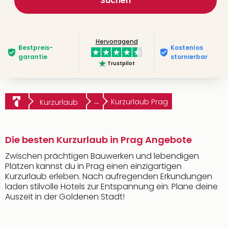
Suchen
Hervorragend
Bestpreis­
Kostenlos
garantie
stornierbar
Trustpilot
...
Kurzurlaub Prag
Kurzurlaub
Die besten Kurzurlaub in Prag Angebote
Zwischen prächtigen Bauwerken und lebendigen
Plätzen kannst du in Prag einen einzigartigen
Kurzurlaub erleben. Nach aufregenden Erkundungen
laden stilvolle Hotels zur Entspannung ein. Plane deine
Auszeit in der Goldenen Stadt!