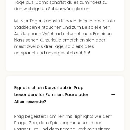
Tage aus. Damit schaffst du es zumindest zu
den wichtigsten Sehenswürdigkeiten.
Mit vier Tagen kannst du noch tiefer in das bunte
Stadtleben eintauchen und zum Beispiel einen
Ausflug nach Vyšehrad unternehmen. Für einen
klassischen Kurzurlaub empfehlen sich aber
meist zwei bis drei Tage, so bleibt alles
entspannt und unvergesslich schön!
Eignet sich ein Kurzurlaub in Prag
besonders für Familien, Paare oder
Alleinreisende?
Prag begeistert Familien mit Highlights wie dem
Prager Zoo, dem Spielzeugmuseum in der
Prager Burg und dem Kampa-Park mit seinem