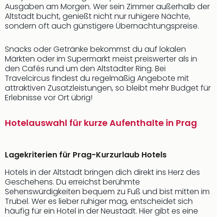
Ausgaben am Morgen. Wer sein Zimmer außerhalb der
Altstadt bucht, genießt nicht nur ruhigere Nächte,
sondern oft auch günstigere Übernachtungspreise.
Snacks oder Getränke bekommst du auf lokalen
Märkten oder im Supermarkt meist preiswerter als in
den Cafés rund um den Altstädter Ring. Bei
Travelcircus findest du regelmäßig Angebote mit
attraktiven Zusatzleistungen, so bleibt mehr Budget für
Erlebnisse vor Ort übrig!
Hotelauswahl für kurze Aufenthalte in Prag
Lagekriterien für Prag-Kurzurlaub Hotels
Hotels in der Altstadt bringen dich direkt ins Herz des
Geschehens. Du erreichst berühmte
Sehenswürdigkeiten bequem zu Fuß und bist mitten im
Trubel. Wer es lieber ruhiger mag, entscheidet sich
häufig für ein Hotel in der Neustadt. Hier gibt es eine