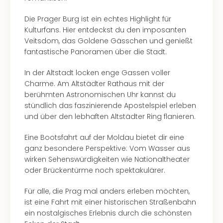
Die Prager Burg ist ein echtes Highlight für
Kulturfans. Hier entdeckst du den imposanten
Veitsdom, das Goldene Gässchen und genießt
fantastische Panoramen über die Stadt.
In der Altstadt locken enge Gassen voller
Charme. Am Altstädter Rathaus mit der
berühmten Astronomischen Uhr kannst du
stündlich das faszinierende Apostelspiel erleben
und über den lebhaften Altstädter Ring flanieren.
Eine Bootsfahrt auf der Moldau bietet dir eine
ganz besondere Perspektive: Vom Wasser aus
wirken Sehenswürdigkeiten wie Nationaltheater
oder Brückentürme noch spektakulärer.
Für alle, die Prag mal anders erleben möchten,
ist eine Fahrt mit einer historischen Straßenbahn
ein nostalgisches Erlebnis durch die schönsten