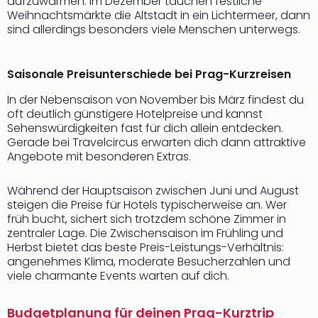
aufzuwärmen. Im Dezember tauchen festliche
Weihnachtsmärkte die Altstadt in ein Lichtermeer, dann
sind allerdings besonders viele Menschen unterwegs.
Saisonale Preisunterschiede bei Prag-Kurzreisen
In der Nebensaison von November bis März findest du
oft deutlich günstigere Hotelpreise und kannst
Sehenswürdigkeiten fast für dich allein entdecken.
Gerade bei Travelcircus erwarten dich dann attraktive
Angebote mit besonderen Extras.
Während der Hauptsaison zwischen Juni und August
steigen die Preise für Hotels typischerweise an. Wer
früh bucht, sichert sich trotzdem schöne Zimmer in
zentraler Lage. Die Zwischensaison im Frühling und
Herbst bietet das beste Preis-Leistungs-Verhältnis:
angenehmes Klima, moderate Besucherzahlen und
viele charmante Events warten auf dich.
Budgetplanung für deinen Prag-Kurztrip