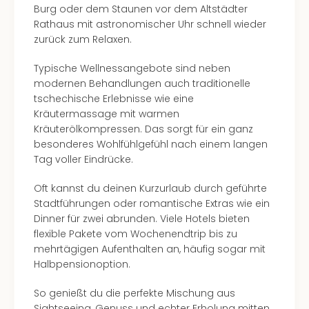
Burg oder dem Staunen vor dem Altstädter
Rathaus mit astronomischer Uhr schnell wieder
zurück zum Relaxen.
Typische Wellnessangebote sind neben
modernen Behandlungen auch traditionelle
tschechische Erlebnisse wie eine
Kräutermassage mit warmen
Kräuterölkompressen. Das sorgt für ein ganz
besonderes Wohlfühlgefühl nach einem langen
Tag voller Eindrücke.
Oft kannst du deinen Kurzurlaub durch geführte
Stadtführungen oder romantische Extras wie ein
Dinner für zwei abrunden. Viele Hotels bieten
flexible Pakete vom Wochenendtrip bis zu
mehrtägigen Aufenthalten an, häufig sogar mit
Halbpensionoption.
So genießt du die perfekte Mischung aus
Sightseeing, Genuss und echter Erholung mitten