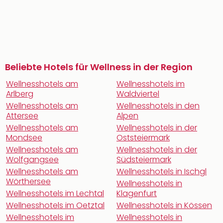
Beliebte Hotels für Wellness in der Region
Wellnesshotels am
Wellnesshotels im
Arlberg
Waldviertel
Wellnesshotels am
Wellnesshotels in den
Attersee
Alpen
Wellnesshotels am
Wellnesshotels in der
Mondsee
Oststeiermark
Wellnesshotels am
Wellnesshotels in der
Wolfgangsee
Südsteiermark
Wellnesshotels am
Wellnesshotels in Ischgl
Wörthersee
Wellnesshotels in
Wellnesshotels im Lechtal
Klagenfurt
Wellnesshotels im Oetztal
Wellnesshotels in Kössen
Wellnesshotels im
Wellnesshotels in