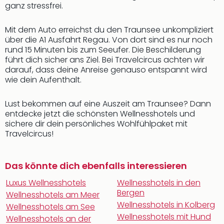
ganz stressfrei.
Mit dem Auto erreichst du den Traunsee unkompliziert
über die A1 Ausfahrt Regau. Von dort sind es nur noch
rund 15 Minuten bis zum Seeufer. Die Beschilderung
führt dich sicher ans Ziel. Bei Travelcircus achten wir
darauf, dass deine Anreise genauso entspannt wird
wie dein Aufenthalt.
Lust bekommen auf eine Auszeit am Traunsee? Dann
entdecke jetzt die schönsten Wellnesshotels und
sichere dir dein persönliches Wohlfühlpaket mit
Travelcircus!
Das könnte dich ebenfalls interessieren
Luxus Wellnesshotels
Wellnesshotels in den
Bergen
Wellnesshotels am Meer
Wellnesshotels in Kolberg
Wellnesshotels am See
Wellnesshotels mit Hund
Wellnesshotels an der