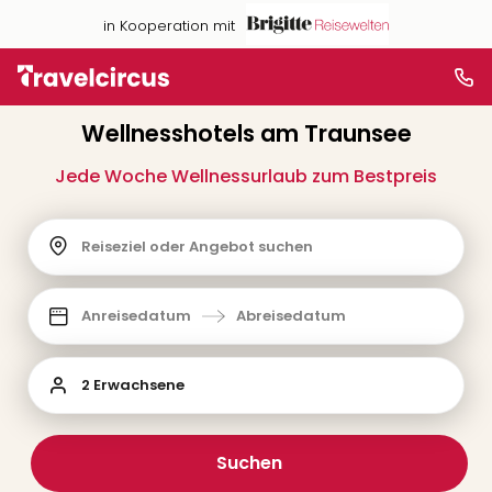
in Kooperation mit
Wellnesshotels am Traunsee
Jede Woche Wellnessurlaub zum Bestpreis
Reiseziel oder Angebot suchen
Anreisedatum
Abreisedatum
2 Erwachsene
Suchen