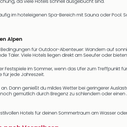
uchung, da viele Hotels schnell ausgebucht sind.
fig im hoteleigenen Spa-Bereich mit Sauna oder Pool. S
en Alpen
le Bedingungen für Outdoor-Abenteuer: Wandern auf so
Täler. Viele Hotels liegen direkt am Seeufer oder bieten
zer Festspiele im Sommer, wenn das Ufer zum Treffpunkt für
 für jede Jahreszeit.
 an. Dann genießt du mildes Wetter bei geringerer Auslast
 noch gemütlich durch Bregenz zu schlendern oder einen 
n stilvollen Hotels für deinen Sommertraum am Wasser oder