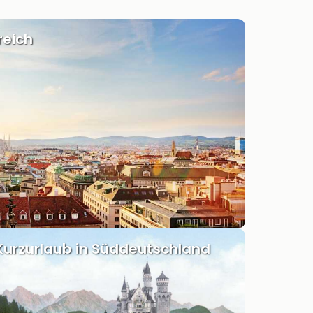
reich
Kurzurlaub in Süddeutschland