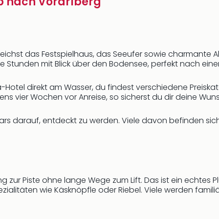
ip nach Vorarlberg
erreichst das Festspielhaus, das Seeufer sowie charmante 
 Stunden mit Blick über den Bodensee, perfekt nach einem
otel direkt am Wasser, du findest verschiedene Preiskat
ens vier Wochen vor Anreise, so sicherst du dir deine Wuns
rs darauf, entdeckt zu werden. Viele davon befinden sic
ng zur Piste ohne lange Wege zum Lift. Das ist ein echtes P
ezialitäten wie Käsknöpfle oder Riebel. Viele werden famil