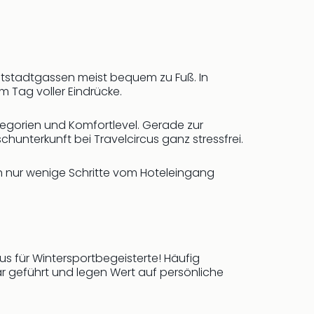
Altstadtgassen meist bequem zu Fuß. In
 Tag voller Eindrücke.
egorien und Komfortlevel. Gerade zur
chunterkunft bei Travelcircus ganz stressfrei.
h nur wenige Schritte vom Hoteleingang
lus für Wintersportbegeisterte! Häufig
iär geführt und legen Wert auf persönliche