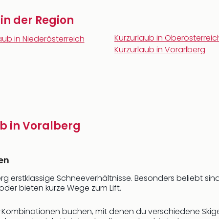
 in der Region
Kurzurlaub in Oberösterreic
aub in Niederösterreich
Kurzurlaub in Vorarlberg
ub in Voralberg
ten
rg erstklassige Schneeverhältnisse. Besonders beliebt sind
e oder bieten kurze Wege zum Lift.
s-Kombinationen buchen, mit denen du verschiedene Skige