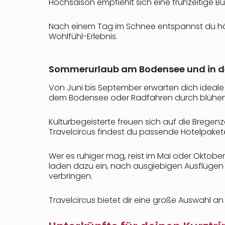
Hochsaison empfiehlt sich eine frühzeitige B
Nach einem Tag im Schnee entspannst du häu
Wohlfühl-Erlebnis.
Sommerurlaub am Bodensee und in d
Von Juni bis September erwarten dich idea
dem Bodensee oder Radfahren durch blühende 
Kulturbegeisterte freuen sich auf die Bregen
Travelcircus findest du passende Hotelpakete
Wer es ruhiger mag, reist im Mai oder Oktober
laden dazu ein, nach ausgiebigen Ausflügen
verbringen.
Travelcircus bietet dir eine große Auswahl a