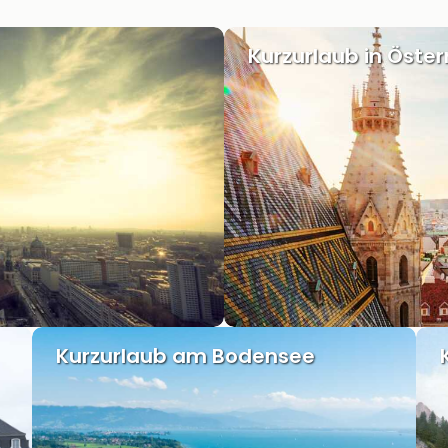
Kurzurlaub in Öster
Kurzurlaub am Bodensee