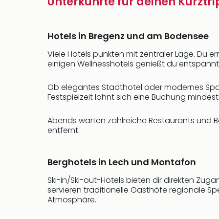
Unterkünfte für deinen Kurztr
Hotels in Bregenz und am Bodensee
Viele Hotels punkten mit zentraler Lage. Du 
einigen Wellnesshotels genießt du entspannte
Ob elegantes Stadthotel oder modernes Spa-H
Festspielzeit lohnt sich eine Buchung mindest
Abends warten zahlreiche Restaurants und Ba
entfernt.
Berghotels in Lech und Montafon
Ski-in/Ski-out-Hotels bieten dir direkten Zuga
servieren traditionelle Gasthöfe regionale Sp
Atmosphäre.