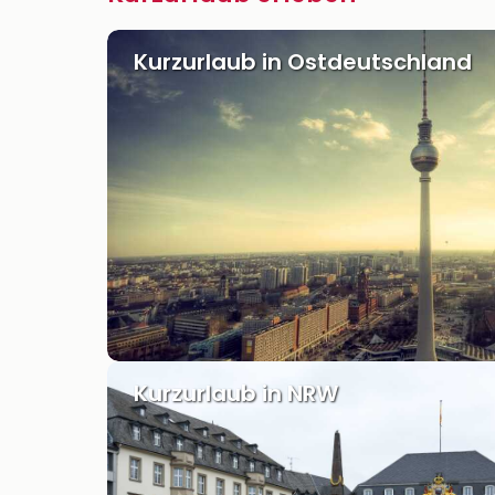
Kurzurlaub in Ostdeutschland
Kurzurlaub in NRW