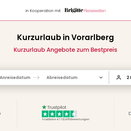
in Kooperation mit
Kurzurlaub in Vorarlberg
Kurzurlaub Angebote zum Bestpreis
Anreisedatum
Abreisedatum
2
Trustpilot
e
D
TrustScore 4.7 | 12,478
Bewertungen