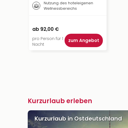
Nutzung des hoteleigenen
Wellnessbereichs
ab
92,00 €
pro Person für 1
zum Angebot
Nacht
Kurzurlaub erleben
Kurzurlaub in Ostdeutschland