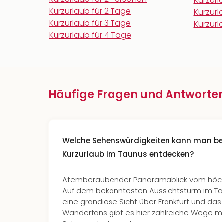
Kurzurl
Kurzurlaub für 2 Tage
Kurzurl
Kurzurlaub für 3 Tage
Kurzur
Kurzurlaub für 4 Tage
Häufige Fragen und Antworte
Welche Sehenswürdigkeiten kann man be
Kurzurlaub im Taunus entdecken?
Atemberaubender Panoramablick vom höchs
Auf dem bekanntesten Aussichtsturm im Ta
eine grandiose Sicht über Frankfurt und das
Wanderfans gibt es hier zahlreiche Wege mi