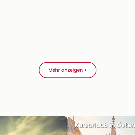
Mehr anzeigen >
Kurzurlaub in Öster