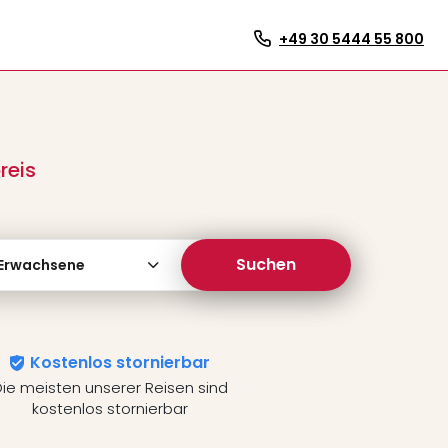
+49 30 5444 55 800
reis
Suchen
 Erwachsene
Kostenlos stornierbar
ie meisten unserer Reisen sind
kostenlos stornierbar