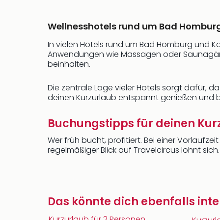
Wellnesshotels rund um Bad Homburg
In vielen Hotels rund um Bad Homburg und 
Anwendungen wie Massagen oder Saunagängen.
beinhalten.
Die zentrale Lage vieler Hotels sorgt dafür, d
deinen Kurzurlaub entspannt genießen und bi
Buchungstipps für deinen Kur
Wer früh bucht, profitiert. Bei einer Vorlaufz
regelmäßiger Blick auf Travelcircus lohnt sich.
Das könnte dich ebenfalls inte
Kurzurlaub für 2 Personen