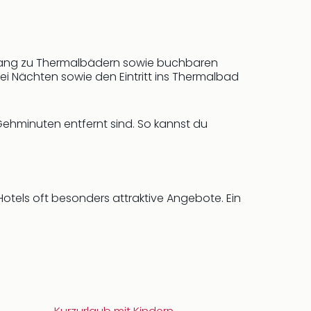
ugang zu Thermalbädern sowie buchbaren
i Nächten sowie den Eintritt ins Thermalbad
e Gehminuten entfernt sind. So kannst du
-Hotels oft besonders attraktive Angebote. Ein