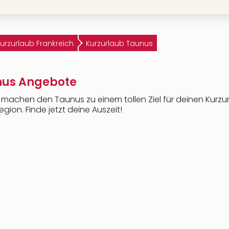
urzurlaub Frankreich
Kurzurlaub Taunus
nus Angebote
ur machen den Taunus zu einem tollen Ziel für deinen Kurz
egion. Finde jetzt deine Auszeit!