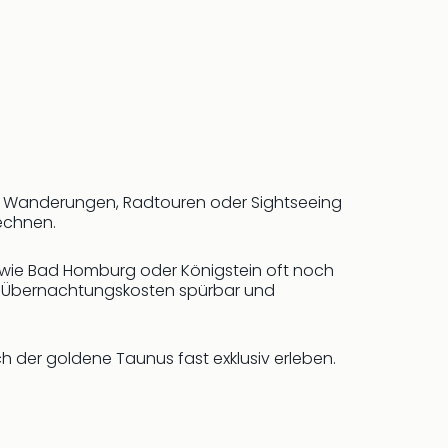
uf Wanderungen, Radtouren oder Sightseeing
rechnen.
n wie Bad Homburg oder Königstein oft noch
ie Übernachtungskosten spürbar und
ch der goldene Taunus fast exklusiv erleben.