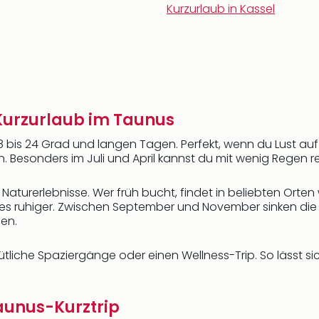
Kurzurlaub in Kassel
 Kurzurlaub im Taunus
 bis 24 Grad und langen Tagen. Perfekt, wenn du Lust a
ken. Besonders im Juli und April kannst du mit wenig Regen 
aturerlebnisse. Wer früh bucht, findet in beliebten Orte
rd es ruhiger. Zwischen September und November sinken d
en.
tliche Spaziergänge oder einen Wellness-Trip. So lässt si
Taunus-Kurztrip