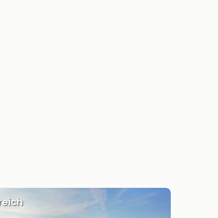
reich