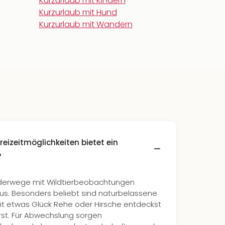
Kurzurlaub mit Kindern
Kurzurlaub mit Hund
Kurzurlaub mit Wandern
eizeitmöglichkeiten bietet ein
?
rwege mit Wildtierbeobachtungen
us. Besonders beliebt sind naturbelassene
it etwas Glück Rehe oder Hirsche entdeckst
rst. Für Abwechslung sorgen