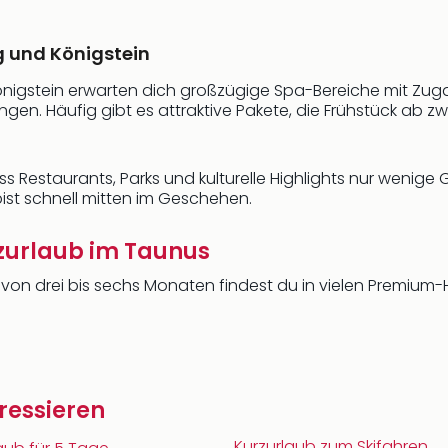
 und Königstein
Königstein erwarten dich großzügige Spa-Bereiche mit Z
 Häufig gibt es attraktive Pakete, die Frühstück ab zwe
ass Restaurants, Parks und kulturelle Highlights nur wenig
st schnell mitten im Geschehen.
zurlaub im Taunus
eit von drei bis sechs Monaten findest du in vielen Premium
ressieren
Kurzurlaub zum Skifahren