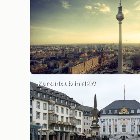
Kurzurlaub in NRW