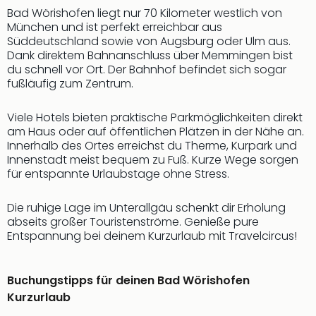
Bad Wörishofen liegt nur 70 Kilometer westlich von
München und ist perfekt erreichbar aus
Süddeutschland sowie von Augsburg oder Ulm aus.
Dank direktem Bahnanschluss über Memmingen bist
du schnell vor Ort. Der Bahnhof befindet sich sogar
fußläufig zum Zentrum.
Viele Hotels bieten praktische Parkmöglichkeiten direkt
am Haus oder auf öffentlichen Plätzen in der Nähe an.
Innerhalb des Ortes erreichst du Therme, Kurpark und
Innenstadt meist bequem zu Fuß. Kurze Wege sorgen
für entspannte Urlaubstage ohne Stress.
Die ruhige Lage im Unterallgäu schenkt dir Erholung
abseits großer Touristenströme. Genieße pure
Entspannung bei deinem Kurzurlaub mit Travelcircus!
Buchungstipps für deinen Bad Wörishofen
Kurzurlaub