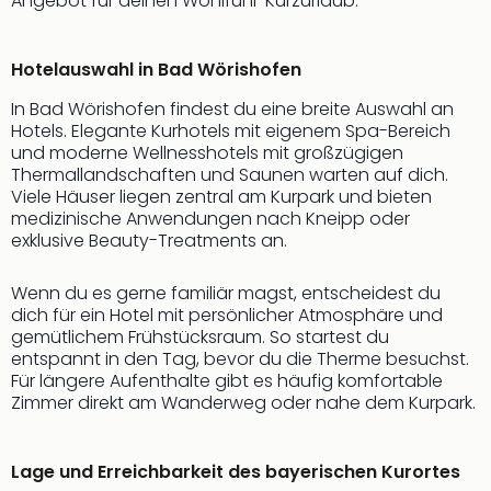
Angebot für deinen Wohlfühl-Kurzurlaub.
Hotelauswahl in Bad Wörishofen
In Bad Wörishofen findest du eine breite Auswahl an
Hotels. Elegante Kurhotels mit eigenem Spa-Bereich
und moderne Wellnesshotels mit großzügigen
Thermallandschaften und Saunen warten auf dich.
Viele Häuser liegen zentral am Kurpark und bieten
medizinische Anwendungen nach Kneipp oder
exklusive Beauty-Treatments an.
Wenn du es gerne familiär magst, entscheidest du
dich für ein Hotel mit persönlicher Atmosphäre und
gemütlichem Frühstücksraum. So startest du
entspannt in den Tag, bevor du die Therme besuchst.
Für längere Aufenthalte gibt es häufig komfortable
Zimmer direkt am Wanderweg oder nahe dem Kurpark.
Lage und Erreichbarkeit des bayerischen Kurortes