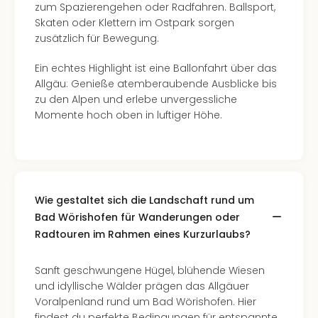
zum Spazierengehen oder Radfahren. Ballsport,
Skaten oder Klettern im Ostpark sorgen
zusätzlich für Bewegung.
Ein echtes Highlight ist eine Ballonfahrt über das
Allgäu: Genieße atemberaubende Ausblicke bis
zu den Alpen und erlebe unvergessliche
Momente hoch oben in luftiger Höhe.
Wie gestaltet sich die Landschaft rund um
Bad Wörishofen für Wanderungen oder
Radtouren im Rahmen eines Kurzurlaubs?
Sanft geschwungene Hügel, blühende Wiesen
und idyllische Wälder prägen das Allgäuer
Voralpenland rund um Bad Wörishofen. Hier
findest du perfekte Bedingungen für entspannte