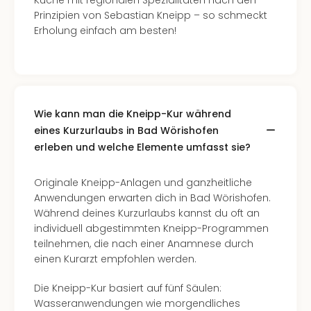
Küche mit regionalen Spezialitäten nach den
Prinzipien von Sebastian Kneipp – so schmeckt
Erholung einfach am besten!
Wie kann man die Kneipp-Kur während
eines Kurzurlaubs in Bad Wörishofen
erleben und welche Elemente umfasst sie?
Originale Kneipp-Anlagen und ganzheitliche
Anwendungen erwarten dich in Bad Wörishofen.
Während deines Kurzurlaubs kannst du oft an
individuell abgestimmten Kneipp-Programmen
teilnehmen, die nach einer Anamnese durch
einen Kurarzt empfohlen werden.
Die Kneipp-Kur basiert auf fünf Säulen:
Wasseranwendungen wie morgendliches