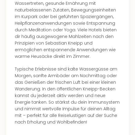
Wassertreten, gesunde Ernährung mit
naturbelassenen Zutaten, Bewegungseinheiten
im Kurpark oder bei geführten Spaziergängen,
Heilpflanzenanwendungen sowie Entspannung
durch Meditation oder Yoga. Viele Hotels bieten
dir häufig ausgewogene Mahlzeiten nach den
Prinzipien von Sebastian Kneipp und
ermöglichen entspannende Anwendungen wie
warme Heusäcke direkt im Zimmer.
Typische Erlebnisse sind kalte Wassergüsse am
Morgen, sanfte Armbäder am Nachmittag oder
das Genießen der frischen Luft bei einer kleinen
Wanderung. In den öffentlichen Kneipp-Becken
kannst du jederzeit aktiv werden und neue
Energie tanken. So stärkst du dein Immunsystem
und nimmst wertvolle Impulse für deinen Alltag
mit – perfekt für alle Reiselustigen auf der Suche
nach Erholung und Wohlbefinden!