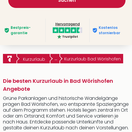
Suchen
Hervorragend
Bestpreis­
Kostenlos
garantie
stornierbar
Trustpilot
...
Kurzurlaub Bad Wörishofen
Kurzurlaub
Die besten Kurzurlaub in Bad Wörishofen
Angebote
Grüne Parkanlagen und historische Wandelgänge
prägen Bad Wörishofen, wo entspannte Spaziergänge
auf dem Programm stehen. Hotels liegen zentral im Ort
oder am Ortsrand; Komfort und Service variieren je
nach Haus. Entdecke passende Unterkünfte und
gestalte deinen Kurzurlaub nach deinen Vorstellungen.