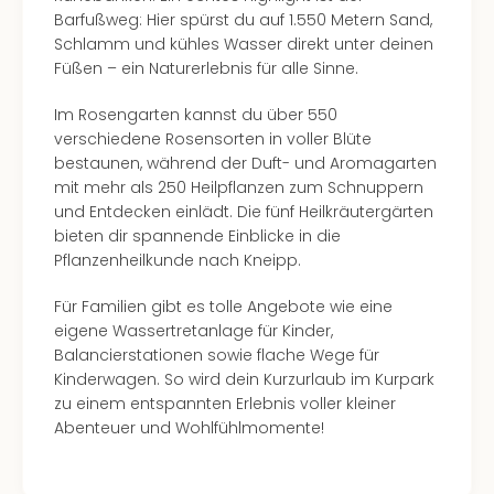
Barfußweg: Hier spürst du auf 1.550 Metern Sand,
Schlamm und kühles Wasser direkt unter deinen
Füßen – ein Naturerlebnis für alle Sinne.
Im Rosengarten kannst du über 550
verschiedene Rosensorten in voller Blüte
bestaunen, während der Duft- und Aromagarten
mit mehr als 250 Heilpflanzen zum Schnuppern
und Entdecken einlädt. Die fünf Heilkräutergärten
bieten dir spannende Einblicke in die
Pflanzenheilkunde nach Kneipp.
Für Familien gibt es tolle Angebote wie eine
eigene Wassertretanlage für Kinder,
Balancierstationen sowie flache Wege für
Kinderwagen. So wird dein Kurzurlaub im Kurpark
zu einem entspannten Erlebnis voller kleiner
Abenteuer und Wohlfühlmomente!