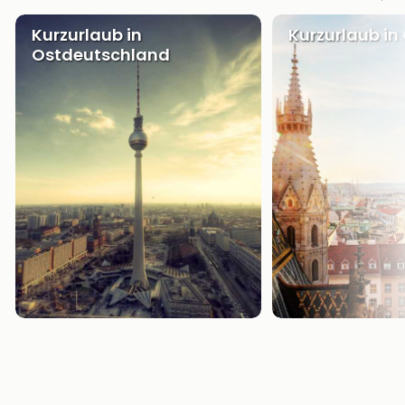
Kurzurlaub in
Kurzurlaub in
Ostdeutschland