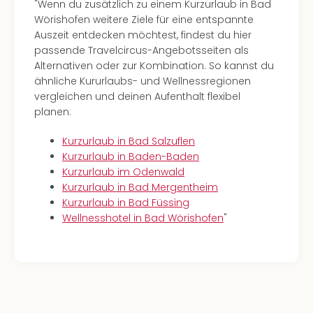
"Wenn du zusätzlich zu einem Kurzurlaub in Bad
Wörishofen weitere Ziele für eine entspannte
Auszeit entdecken möchtest, findest du hier
passende Travelcircus-Angebotsseiten als
Alternativen oder zur Kombination. So kannst du
ähnliche Kururlaubs- und Wellnessregionen
vergleichen und deinen Aufenthalt flexibel
planen:
Kurzurlaub in Bad Salzuflen
Kurzurlaub in Baden-Baden
Kurzurlaub im Odenwald
Kurzurlaub in Bad Mergentheim
Kurzurlaub in Bad Füssing
Wellnesshotel in Bad Wörishofen
"