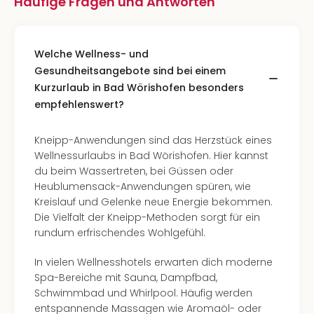
Häufige Fragen und Antworten
Welche Wellness- und
Gesundheitsangebote sind bei einem
Kurzurlaub in Bad Wörishofen besonders
empfehlenswert?
Kneipp-Anwendungen sind das Herzstück eines
Wellnessurlaubs in Bad Wörishofen. Hier kannst
du beim Wassertreten, bei Güssen oder
Heublumensack-Anwendungen spüren, wie
Kreislauf und Gelenke neue Energie bekommen.
Die Vielfalt der Kneipp-Methoden sorgt für ein
rundum erfrischendes Wohlgefühl.
In vielen Wellnesshotels erwarten dich moderne
Spa-Bereiche mit Sauna, Dampfbad,
Schwimmbad und Whirlpool. Häufig werden
entspannende Massagen wie Aromaöl- oder