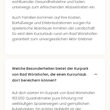
wohltuender Gesundheitslehre und laden
unterwegs zum erfrischenden Wassertreten ein.
Auch Familien kommen auf ihre Kosten:
Barfußwege und Erlebnisstationen sorgen für
spielerische Abenteuer inmitten der Landschaft.
So wird dein Kurzurlaub rund um Bad Wörishofen
garantiert zum unvergesslichen Aktiv-Erlebnis!
Welche Besonderheiten bietet der Kurpark
von Bad Wörishofen, die einen Kurzurlaub
dort bereichern können?
Auf dich warten im Kurpark von Bad Wörishofen
163.000 Quadratmeter pure Erholung mit
weitläufigen Spazierwegen und gemütlichen
Ruhebänken. Ein echtes Highlight ist der