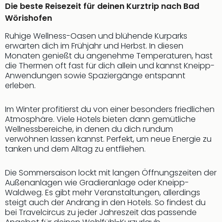
Die beste Reisezeit für deinen Kurztrip nach Bad
Wörishofen
Ruhige Wellness-Oasen und blühende Kurparks
erwarten dich im Frühjahr und Herbst. In diesen
Monaten genießt du angenehme Temperaturen, hast
die Thermen oft fast für dich allein und kannst Kneipp-
Anwendungen sowie Spaziergänge entspannt
erleben.
Im Winter profitierst du von einer besonders friedlichen
Atmosphäre. Viele Hotels bieten dann gemütliche
Wellnessbereiche, in denen du dich rundum
verwöhnen lassen kannst. Perfekt, um neue Energie zu
tanken und dem Alltag zu entfliehen.
Die Sommersaison lockt mit langen Öffnungszeiten der
Außenanlagen wie Gradieranlage oder Kneipp-
Waldweg. Es gibt mehr Veranstaltungen, allerdings
steigt auch der Andrang in den Hotels. So findest du
bei Travelcircus zu jeder Jahreszeit das passende