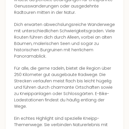
Genusswanderungen oder ausgedehnte
Radtouren mitten in der Natur.
Dich erwarten abwechslungsreiche Wanderwege
mit unterschiedlichen Schwierigkeitsgraden. Viele
Routen führen dich durch Alleen, vorbei an alten
Bäumen, malerischen Seen und sogar zu
historischen Burgruinen mit herrlichem
Panoramablick.
Für alle, die gerne radeln, bietet die Region über
250 Kilometer gut ausgebaute Radwege. Die
Strecken verlaufen meist flach bis leicht hügelig
und führen durch charmante Ortschaften sowie
zu Kneippanlagen oder Schlossgärten. E-Bike-
Ladestationen findest du häufig entlang der
Wege.
Ein echtes Highlight sind spezielle Kneipp-
Themenwege: Sie verbinden Naturerlebnis mit