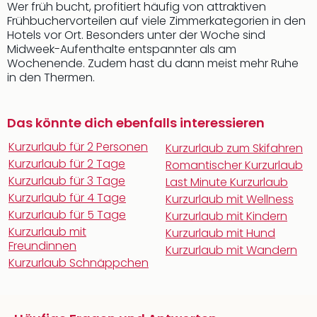
Wer früh bucht, profitiert häufig von attraktiven
Frühbuchervorteilen auf viele Zimmerkategorien in den
Hotels vor Ort. Besonders unter der Woche sind
Midweek-Aufenthalte entspannter als am
Wochenende. Zudem hast du dann meist mehr Ruhe
in den Thermen.
Das könnte dich ebenfalls interessieren
Kurzurlaub für 2 Personen
Kurzurlaub zum Skifahren
Kurzurlaub für 2 Tage
Romantischer Kurzurlaub
Kurzurlaub für 3 Tage
Last Minute Kurzurlaub
Kurzurlaub für 4 Tage
Kurzurlaub mit Wellness
Kurzurlaub für 5 Tage
Kurzurlaub mit Kindern
Kurzurlaub mit
Kurzurlaub mit Hund
Freundinnen
Kurzurlaub mit Wandern
Kurzurlaub Schnäppchen