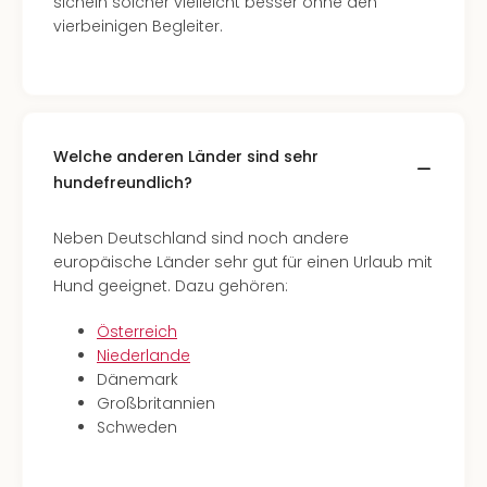
sichein solcher vielleicht besser ohne den
vierbeinigen Begleiter.
Welche anderen Länder sind sehr
hundefreundlich?
Neben Deutschland sind noch andere
europäische Länder sehr gut für einen Urlaub mit
Hund geeignet. Dazu gehören:
Österreich
Niederlande
Dänemark
Großbritannien
Schweden