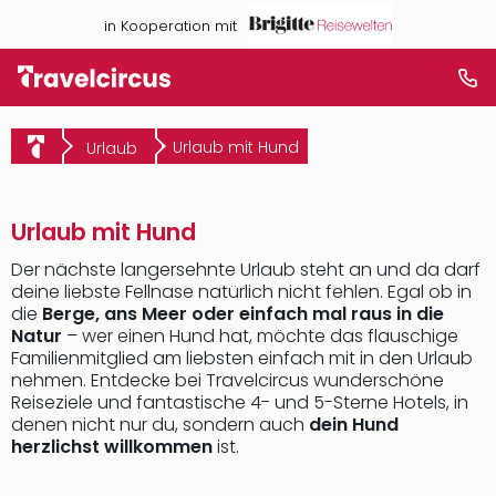
in Kooperation mit
Urlaub mit Hund
Urlaub
Urlaub mit Hund
Der nächste langersehnte Urlaub steht an und da darf
deine liebste Fellnase natürlich nicht fehlen. Egal ob in
die
Berge, ans Meer oder einfach mal raus in die
Natur
– wer einen Hund hat, möchte das flauschige
Familienmitglied am liebsten einfach mit in den Urlaub
nehmen. Entdecke bei Travelcircus wunderschöne
Reiseziele und fantastische 4- und 5-Sterne Hotels, in
denen nicht nur du, sondern auch
dein Hund
herzlichst willkommen
ist.