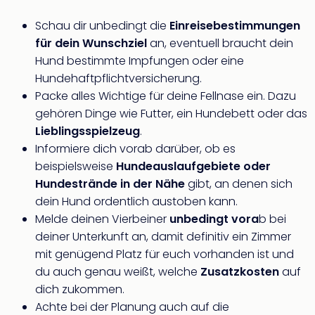
Schau dir unbedingt die
Einreisebestimmungen
für dein Wunschziel
an, eventuell braucht dein
Hund bestimmte Impfungen oder eine
Hundehaftpflichtversicherung.
Packe alles Wichtige für deine Fellnase ein. Dazu
gehören Dinge wie Futter, ein Hundebett oder das
Lieblingsspielzeug
.
Informiere dich vorab darüber, ob es
beispielsweise
Hundeauslaufgebiete oder
Hundestrände in der Nähe
gibt, an denen sich
dein Hund ordentlich austoben kann.
Melde deinen Vierbeiner
unbedingt vora
b bei
deiner Unterkunft an, damit definitiv ein Zimmer
mit genügend Platz für euch vorhanden ist und
du auch genau weißt, welche
Zusatzkosten
auf
dich zukommen.
Achte bei der Planung auch auf die