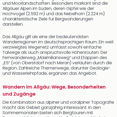
und Moorlandschaften. Besonders markant sind die
Allgäuer Alpen im Süden, deren Gipfel wie der
Hochvogel (2.592 m) und das Nebelhorn (2.224 m)
charakteristische Ziele für Bergwanderungen
darstellen.
Das Allgäu gilt als eine der bedeutendsten
Wanderregionen im deutschsprachigen Raum. Ein weit
verzweigtes Wegenetz umfasst sowohl einfache
Talwege als auch anspruchsvolle Höhenrouten. Der
Fernwanderweg „Maximiliansweg“ und Etappen des
„E5“ (von Oberstdorf nach Meran) verlaufen durch die
Region. Zahlreiche Themenwege, darunter Geologie-
und Wasserlehrpfade, ergänzen das Angebot.
Wandern im Allgäu: Wege, Besonderheiten
und Zugänge
Die Kombination aus alpiner und voralpiner Topografie
macht das Gebiet ganzjährig interessant. In den
Sommermonaten bieten sich Bergtouren mit