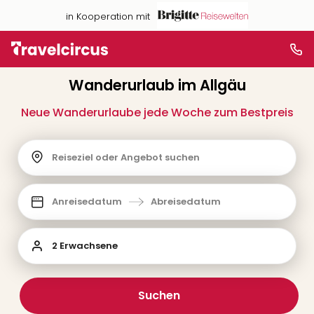
in Kooperation mit
Wanderurlaub im Allgäu
Neue Wanderurlaube jede Woche zum Bestpreis
Reiseziel oder Angebot suchen
Anreisedatum
Abreisedatum
2 Erwachsene
Suchen