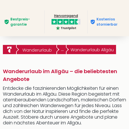
Hervorragend
Bestpreis­
Kostenlos
garantie
stornierbar
Trustpilot
...
Wanderurlaub Allgäu
Wanderurlaub
Wanderurlaub im Allgäu – die beliebtesten
Angebote
Entdecke die faszinierenden Möglichkeiten für einen
Wanderurlaub im Allgäu. Diese Region begeistert mit
atemberaubenden Landschaften, malerischen Dörfern
und zahlreichen Wanderwegen für jedes Niveau. Lass
dich von der Natur inspirieren und finde die perfekte
Auszeit. Stöbere durch unsere Angebote und plane
dein nächstes Abenteuer im Allgäu.