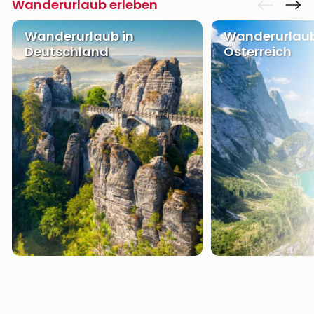
Wanderurlaub erleben
Wanderurlaub in
Wanderurlaub
Deutschland
Österreich