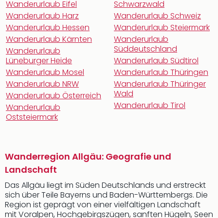
Wanderurlaub Eifel
Schwarzwald
Wanderurlaub Harz
Wanderurlaub Schweiz
Wanderurlaub Hessen
Wanderurlaub Steiermark
Wanderurlaub Kärnten
Wanderurlaub
Süddeutschland
Wanderurlaub
Lüneburger Heide
Wanderurlaub Südtirol
Wanderurlaub Mosel
Wanderurlaub Thüringen
Wanderurlaub NRW
Wanderurlaub Thüringer
Wald
Wanderurlaub Österreich
Wanderurlaub Tirol
Wanderurlaub
Oststeiermark
Wanderregion Allgäu: Geografie und
Landschaft
Das Allgäu liegt im Süden Deutschlands und erstreckt
sich über Teile Bayerns und Baden-Württembergs. Die
Region ist geprägt von einer vielfältigen Landschaft
mit Voralpen, Hochgebirgszügen, sanften Hügeln, Seen