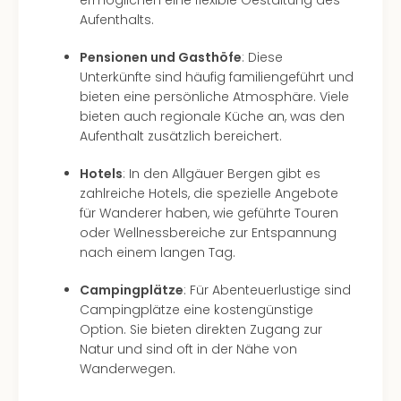
ermöglichen eine flexible Gestaltung des
Aufenthalts.
Pensionen und Gasthöfe
: Diese
Unterkünfte sind häufig familiengeführt und
bieten eine persönliche Atmosphäre. Viele
bieten auch regionale Küche an, was den
Aufenthalt zusätzlich bereichert.
Hotels
: In den Allgäuer Bergen gibt es
zahlreiche Hotels, die spezielle Angebote
für Wanderer haben, wie geführte Touren
oder Wellnessbereiche zur Entspannung
nach einem langen Tag.
Campingplätze
: Für Abenteuerlustige sind
Campingplätze eine kostengünstige
Option. Sie bieten direkten Zugang zur
Natur und sind oft in der Nähe von
Wanderwegen.