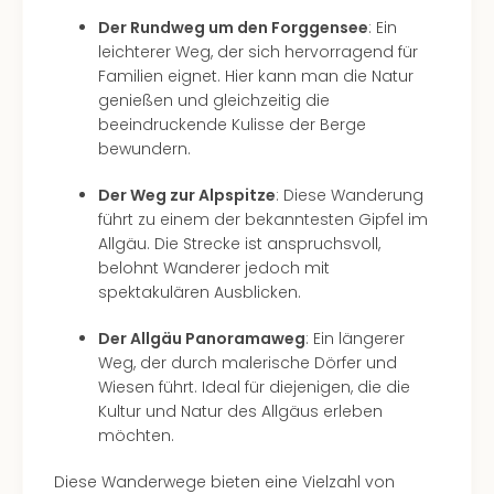
Der Rundweg um den Forggensee
: Ein
leichterer Weg, der sich hervorragend für
Familien eignet. Hier kann man die Natur
genießen und gleichzeitig die
beeindruckende Kulisse der Berge
bewundern.
Der Weg zur Alpspitze
: Diese Wanderung
führt zu einem der bekanntesten Gipfel im
Allgäu. Die Strecke ist anspruchsvoll,
belohnt Wanderer jedoch mit
spektakulären Ausblicken.
Der Allgäu Panoramaweg
: Ein längerer
Weg, der durch malerische Dörfer und
Wiesen führt. Ideal für diejenigen, die die
Kultur und Natur des Allgäus erleben
möchten.
Diese Wanderwege bieten eine Vielzahl von