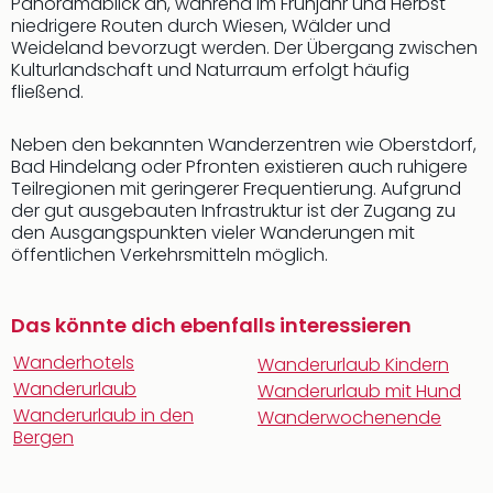
Panoramablick an, während im Frühjahr und Herbst
niedrigere Routen durch Wiesen, Wälder und
Weideland bevorzugt werden. Der Übergang zwischen
Kulturlandschaft und Naturraum erfolgt häufig
fließend.
Neben den bekannten Wanderzentren wie Oberstdorf,
Bad Hindelang oder Pfronten existieren auch ruhigere
Teilregionen mit geringerer Frequentierung. Aufgrund
der gut ausgebauten Infrastruktur ist der Zugang zu
den Ausgangspunkten vieler Wanderungen mit
öffentlichen Verkehrsmitteln möglich.
Das könnte dich ebenfalls interessieren
Wanderhotels
Wanderurlaub Kindern
Wanderurlaub
Wanderurlaub mit Hund
Wanderurlaub in den
Wanderwochenende
Bergen