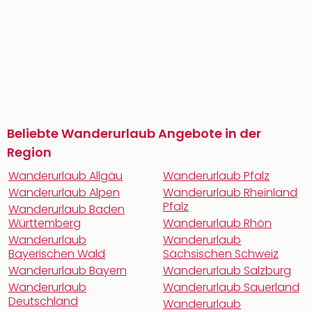
Beliebte Wanderurlaub Angebote in der
Region
Wanderurlaub Allgäu
Wanderurlaub Pfalz
Wanderurlaub Alpen
Wanderurlaub Rheinland
Pfalz
Wanderurlaub Baden
Württemberg
Wanderurlaub Rhön
Wanderurlaub
Wanderurlaub
Bayerischen Wald
Sächsischen Schweiz
Wanderurlaub Bayern
Wanderurlaub Salzburg
Wanderurlaub
Wanderurlaub Sauerland
Deutschland
Wanderurlaub