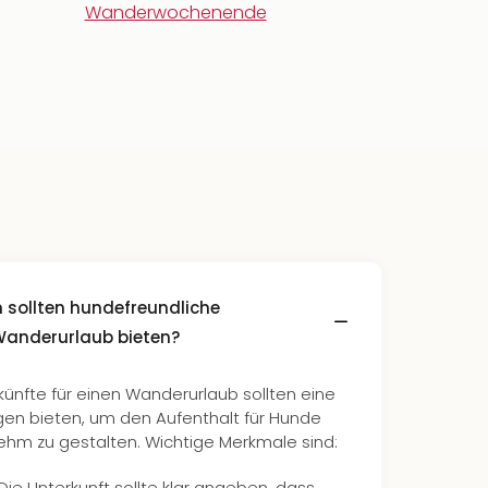
Wanderwochenende
sollten hundefreundliche
 Wanderurlaub bieten?
ünfte für einen Wanderurlaub sollten eine
gen bieten, um den Aufenthalt für Hunde
ehm zu gestalten. Wichtige Merkmale sind:
 Die Unterkunft sollte klar angeben, dass