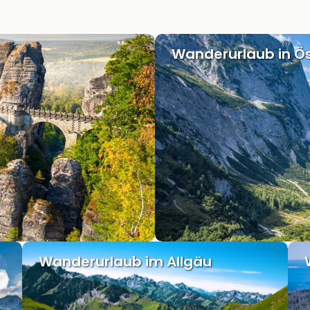
Wanderurlaub in Ös
Wanderurlaub im Allgäu