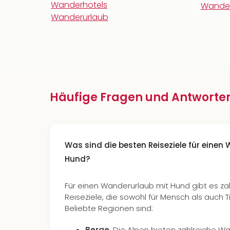
Wanderhotels
Wander
Wanderurlaub
Häufige Fragen und Antworte
Was sind die besten Reiseziele für einen
Hund?
Für einen Wanderurlaub mit Hund gibt es zah
Reiseziele, die sowohl für Mensch als auch T
Beliebte Regionen sind:
Berge
: Die Alpen bieten zahlreiche 