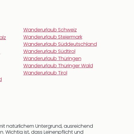
Wanderurlaub Schweiz
Wanderurlaub Steiermark
alz
Wanderurlaub Süddeutschland
Wanderurlaub Südtirol
n
Wanderurlaub Thüringen
Wanderurlaub Thüringer Wald
Wanderurlaub Tirol
d
it natürlichem Untergrund, ausreichend
 Wichtig ist, dass Leinenpflicht und