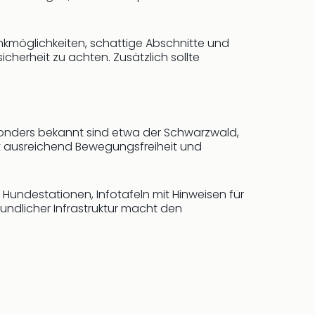
inkmöglichkeiten, schattige Abschnitte und
cherheit zu achten. Zusätzlich sollte
sonders bekannt sind etwa der Schwarzwald,
t ausreichend Bewegungsfreiheit und
Hundestationen, Infotafeln mit Hinweisen für
undlicher Infrastruktur macht den