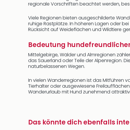
regionale Vorschriften beachtet werden, bes
Viele Regionen bieten ausgeschilderte Wander
ruhige Rastplätze. In höheren Lagen oder bei 
Rücksicht auf Weideflächen und Wildtiere 
Bedeutung hundefreundliche
Mittelgebirge, Wälder und Almregionen zähle
das Sauerland oder Teile der Alpenregion. 
naturbelassenen Wegen.
In vielen Wanderregionen ist das Mitführen v
Tierhalter oder ausgewiesene Freilaufflächen
Wanderurlaub mit Hund zunehmend attraktiv f
Das könnte dich ebenfalls inte