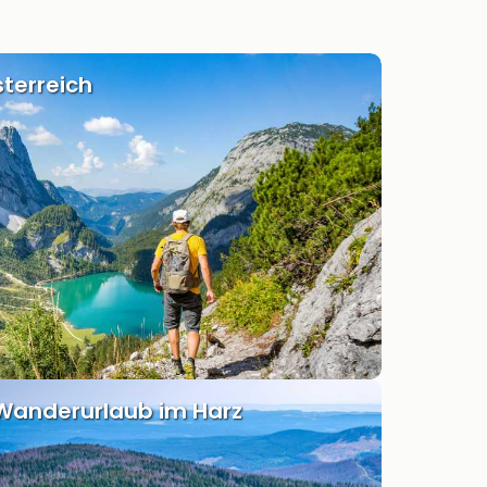
terreich
Wanderurlaub im Harz