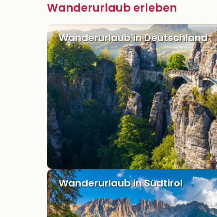
Wanderurlaub erleben
Wanderurlaub in Deutschland
Wanderurlaub in Südtirol