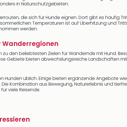
onders in Naturschutzgebieten.
routen, die sich für Hunde eignen. Dort gibt es häufig Tr
sommerlichen Temperaturen ist auf Überhitzung und Trittsi
genommen werden.
r Wanderregionen
n zu den beliebtesten Zielen für Wandernde mit Hund. Be
Diese Gebiete bieten abwechslungsreiche Landschaften mi
on Hunden üblich. Einige bieten ergänzende Angebote wie 
. Die Kombination aus Bewegung, Naturerlebnis und tierfre
ür viele Reisende.
ressieren