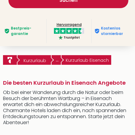
Suchen
Hervorragend
Bestpreis­
Kostenlos
garantie
stornierbar
Trustpilot
...
Kurzurlaub Eisenach
Kurzurlaub
Die besten Kurzurlaub in Eisenach Angebote
Ob bei einer Wanderung durch die Natur oder beim
Besuch der berühmten Wartburg – in Eisenach
erwartet dich ein abwechslungsreicher Kurzurlaub.
Charmante Hotels laden dich ein, nach spannenden
Entdeckungstouren zu entspannen. Starte jetzt dein
Abenteuer!