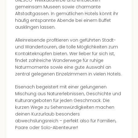
UNESCO-Weltkulturerbe und entdecken
gemeinsam Museen sowie charmante
Altstadtgassen. In gemütlichen Hotels könnt ihr
häufig entspannte Abende bei einem Buffet
ausklingen lassen.
Alleinreisende profitieren von geführten Stadt-
und Wandertouren, die tolle Möglichkeiten zum
Kontakteknüpfen bieten. Wer lieber für sich ist,
findet zahlreiche Wanderwege für ruhige
Naturmomente sowie eine gute Auswahl an
zentral gelegenen Einzelzimmern in vielen Hotels.
Eisenach begeistert mit einer gelungenen
Mischung aus Naturerlebnissen, Geschichte und
Kulturangeboten für jeden Geschmack. Die
kurzen Wege zu Sehenswürdigkeiten machen
deinen Kurzurlaub besonders
abwechslungsreich – perfekt also für Familien,
Paare oder Solo-Abenteurer!