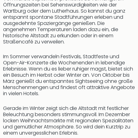
Öffnungszeiten bei Sehenswürdigkeiten wie der
Wartburg oder dem Lutherhaus. So kannst du ganz
entspannt spontane Stadtführungen erleben und
ausgedehnte Spaziergänge genießen. Die
angenehmen Temperaturen laden dazu ein, die
historische Altstadt zu erkunden oder in einem
Straßencafé zu verweilen.
Im Sommer verwandeln Festivals, Stadtfeste und
Open-Air-Konzerte die Wochenenden in lebendige
Erlebnisse. Wenn du es lieber ruhiger magst, bietet sich
ein Besuch im Herbst oder Winter an. Von Oktober bis
März genießt du entspanntes Sightseeing ohne große
Menschenmengen und findest oft attraktive Angebote
in vielen Hotels.
Gerade im Winter zeigt sich die Altstadt mit festlicher
Beleuchtung besonders stimmungsvoll. Im Dezember
locken Weihnachtsmärkte mit regionalen Spezialitäten
und gemütlicher Atmosphäre. So wird dein Kurztrip zu
einem unvergesslichen Erlebnis.