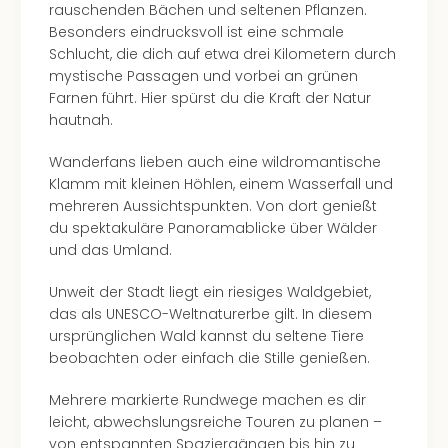
rauschenden Bächen und seltenen Pflanzen.
Besonders eindrucksvoll ist eine schmale
Schlucht, die dich auf etwa drei Kilometern durch
mystische Passagen und vorbei an grünen
Farnen führt. Hier spürst du die Kraft der Natur
hautnah.
Wanderfans lieben auch eine wildromantische
Klamm mit kleinen Höhlen, einem Wasserfall und
mehreren Aussichtspunkten. Von dort genießt
du spektakuläre Panoramablicke über Wälder
und das Umland.
Unweit der Stadt liegt ein riesiges Waldgebiet,
das als UNESCO-Weltnaturerbe gilt. In diesem
ursprünglichen Wald kannst du seltene Tiere
beobachten oder einfach die Stille genießen.
Mehrere markierte Rundwege machen es dir
leicht, abwechslungsreiche Touren zu planen –
von entspannten Spaziergängen bis hin zu