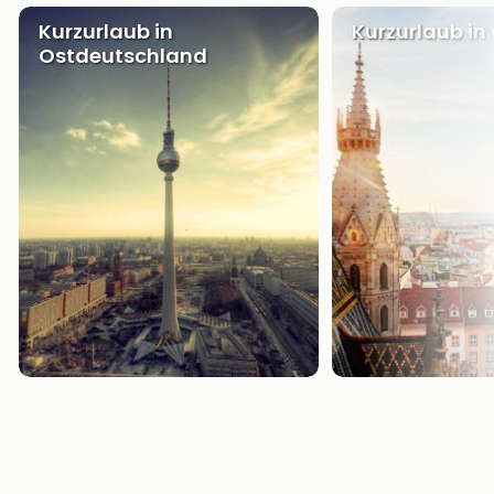
Kurzurlaub in
Kurzurlaub in
Ostdeutschland