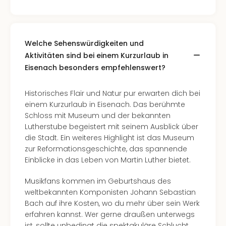
Welche Sehenswürdigkeiten und
Aktivitäten sind bei einem Kurzurlaub in
Eisenach besonders empfehlenswert?
Historisches Flair und Natur pur erwarten dich bei
einem Kurzurlaub in Eisenach. Das berühmte
Schloss mit Museum und der bekannten
Lutherstube begeistert mit seinem Ausblick über
die Stadt. Ein weiteres Highlight ist das Museum
zur Reformationsgeschichte, das spannende
Einblicke in das Leben von Martin Luther bietet.
Musikfans kommen im Geburtshaus des
weltbekannten Komponisten Johann Sebastian
Bach auf ihre Kosten, wo du mehr über sein Werk
erfahren kannst. Wer gerne draußen unterwegs
ist, sollte unbedingt die spektakuläre Schlucht