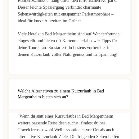
Residenzschloss entlang durch den historischen Kurpark.
Dieser leichte Spaziergang verbindet charmante
Sehenswürdigkeiten mit entspannter Parkatmosphäre –
ideal für kurze Auszeiten im Grünen.
Viele Hotels in Bad Mergentheim sind auf Wanderfreunde
eingestellt und bieten oft Kartenmaterial sowie Tipps für
deine Touren an. So startest du bestens vorbereitet in
deinen Kurzurlaub voller Naturgenuss und Entspannung!
Welche Alternativen zu einem Kurzurlaub in Bad
Mergentheim bieten sich an?
"Wenn du statt eines Kurzurlaubs in Bad Mergentheim
weitere passende Reiseideen suchst, findest du bei
Travelcircus sowohl Wellnessoptionen vor Ort als auch
alternative Kurzurlaub-Ziele. Die folgenden Seiten helfen