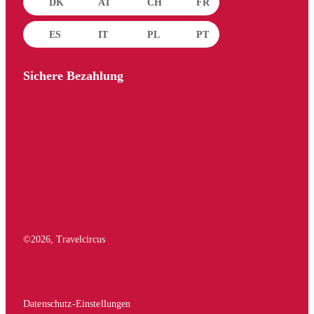
DK
AT
CH
FR
ES
IT
PL
PT
Sichere Bezahlung
©
2026
, Travelcircus
Datenschutz-Einstellungen