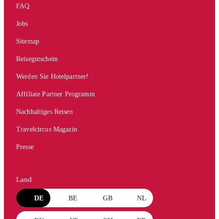
FAQ
Jobs
Sitemap
Reisegutschein
Werden Sie Hotelpartner!
Affiliate Partner Programm
Nachhaltiges Reisen
Travelcircus Magazin
Presse
Land
DE
BE
GB
NL