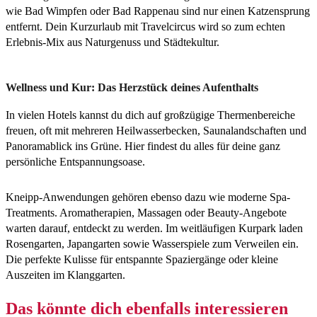
wie Bad Wimpfen oder Bad Rappenau sind nur einen Katzensprung
entfernt. Dein Kurzurlaub mit Travelcircus wird so zum echten
Erlebnis-Mix aus Naturgenuss und Städtekultur.
Wellness und Kur: Das Herzstück deines Aufenthalts
In vielen Hotels kannst du dich auf großzügige Thermenbereiche
freuen, oft mit mehreren Heilwasserbecken, Saunalandschaften und
Panoramablick ins Grüne. Hier findest du alles für deine ganz
persönliche Entspannungsoase.
Kneipp-Anwendungen gehören ebenso dazu wie moderne Spa-
Treatments. Aromatherapien, Massagen oder Beauty-Angebote
warten darauf, entdeckt zu werden. Im weitläufigen Kurpark laden
Rosengarten, Japangarten sowie Wasserspiele zum Verweilen ein.
Die perfekte Kulisse für entspannte Spaziergänge oder kleine
Auszeiten im Klanggarten.
Das könnte dich ebenfalls interessieren