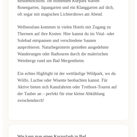
Residenzschloss. Im blühenden Kurpark warten
Rosengarten, Japangarten und ein Klanggarten auf dich,
oft sogar mit magischen Lichtershows am Abend.
Wellnessfans kommen in vielen Hotels mit Zugang zu
Thermen auf ihre Kosten: Hier kannst du im Vital- oder
Solebad entspannen und verschiedene Saunen
ausprobieren. Naturbegeisterte genießen ausgedehnte
Wanderungen oder Radtouren durch die malerischen
Weinberge rund um Bad Mergentheim.
Ein echtes Highlight ist der weitläufige Wildpark, wo du
Wölfe, Luchse oder Wisente beobachten kannst. Für
Aktive bieten sich Kanufahrten oder Tretboot-Touren auf
der Tauber an – perfekt für eine kleine Abkühlung
zwischendurch!
Wie kann man einen Kurzurlaub in Bad