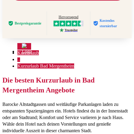
Hervorragend
Kostenlos
Bestpreis­garantie
stornierbar
Trustpilot
Kurzurlaub
...
Kurzurlaub Bad Mergentheim
Die besten Kurzurlaub in Bad
Mergentheim Angebote
Barocke Altstadtgassen und weitläufige Parkanlagen laden zu
entspannten Spaziergängen ein. Hotels findest du in der Innenstadt
oder am Stadtrand; Komfort und Service variieren je nach Haus.
Wähle dein Hotel nach deinen Vorstellungen und genieße
individuelle Auszeit in dieser charmanten Stadt.