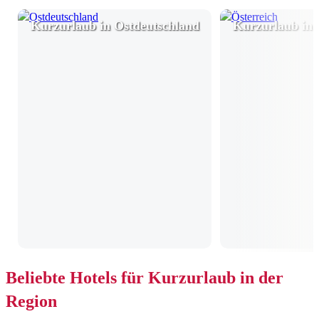
Kurzurlaub in Ostdeutschland
Kurzurlaub in 
Beliebte Hotels für Kurzurlaub in der
Region