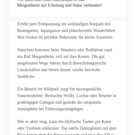
Mergentheim mit Erholung und Natur verbinden?
Erlebe pure Entspannung im weitläufigen Kurpark mit
Rosengarten, Japangarten und plätschernden Wasserfällen.
Hier findest du perfekte Ruheoasen für kleine Auszeiten.
Naturfans kommen beim Wandern oder Radfahren rund
um Bad Mergentheim voll auf ihre Kosten. Die gut
ausgebauten Wege führen durch abwechslungsreiche
Landschaften und bieten immer wieder herrliche
Ausblicke.
Ein Besuch im Wildpark sorgt für unvergessliche
Naturmomente: Beobachte Wölfe, Luchse oder Wisente in
großzügigen Gehegen und genieße die entspannte
Atmosphäre bei Fütterungsrundgängen.
Wer es aktiv mag, kann die idyllische Tauber per Kanu
oder Tretboot entdecken. Das sanfte Dahingleiten auf dem
Fluss bringt dich der Natur ganz nah und lässt den Alltag