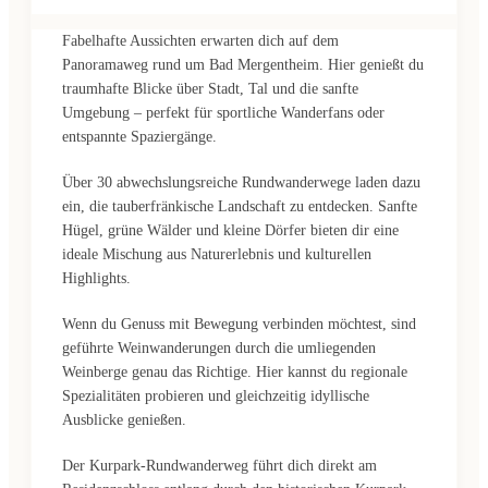
Fabelhafte Aussichten erwarten dich auf dem
Panoramaweg rund um Bad Mergentheim. Hier genießt du
traumhafte Blicke über Stadt, Tal und die sanfte
Umgebung – perfekt für sportliche Wanderfans oder
entspannte Spaziergänge.
Über 30 abwechslungsreiche Rundwanderwege laden dazu
ein, die tauberfränkische Landschaft zu entdecken. Sanfte
Hügel, grüne Wälder und kleine Dörfer bieten dir eine
ideale Mischung aus Naturerlebnis und kulturellen
Highlights.
Wenn du Genuss mit Bewegung verbinden möchtest, sind
geführte Weinwanderungen durch die umliegenden
Weinberge genau das Richtige. Hier kannst du regionale
Spezialitäten probieren und gleichzeitig idyllische
Ausblicke genießen.
Der Kurpark-Rundwanderweg führt dich direkt am