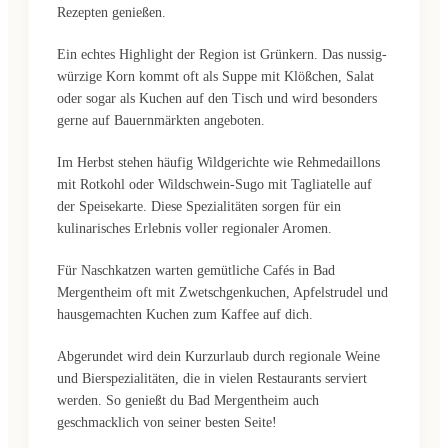
Rezepten genießen.
Ein echtes Highlight der Region ist Grünkern. Das nussig-
würzige Korn kommt oft als Suppe mit Klößchen, Salat
oder sogar als Kuchen auf den Tisch und wird besonders
gerne auf Bauernmärkten angeboten.
Im Herbst stehen häufig Wildgerichte wie Rehmedaillons
mit Rotkohl oder Wildschwein-Sugo mit Tagliatelle auf
der Speisekarte. Diese Spezialitäten sorgen für ein
kulinarisches Erlebnis voller regionaler Aromen.
Für Naschkatzen warten gemütliche Cafés in Bad
Mergentheim oft mit Zwetschgenkuchen, Apfelstrudel und
hausgemachten Kuchen zum Kaffee auf dich.
Abgerundet wird dein Kurzurlaub durch regionale Weine
und Bierspezialitäten, die in vielen Restaurants serviert
werden. So genießt du Bad Mergentheim auch
geschmacklich von seiner besten Seite!