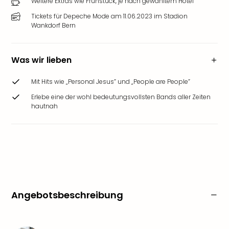
Weitere Extras wie Frühstück, je nach gewähltem Hotel
Tickets für Depeche Mode am 11.06.2023 im Stadion
Wankdorf Bern
Was wir lieben
Mit Hits wie „Personal Jesus” und „People are People”
Erlebe eine der wohl bedeutungsvollsten Bands aller Zeiten
hautnah
Angebotsbeschreibung