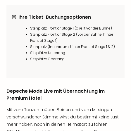
Ihre Ticket-Buchungsoptionen
Stehplatz Front of Stage 1 (direkt vor der Bühne)
Stehplatz Front of Stage 2 (vor der Bühne, hinter
Front of Stage 1)
Stehplatz (Innenraum, hinter Front of Stage 1 & 2)
Sitzplätze Unterrang
Sitzplätze Oberrang
Depeche Mode Live mit Übernachtung im
Premium Hotel
Mit vom Tanzen müden Beinen und vom Mitsingen
verschwundener Stimme wirst du bestimmt keine Lust
mehr haben, noch in deinen Heimatort zu fahren.