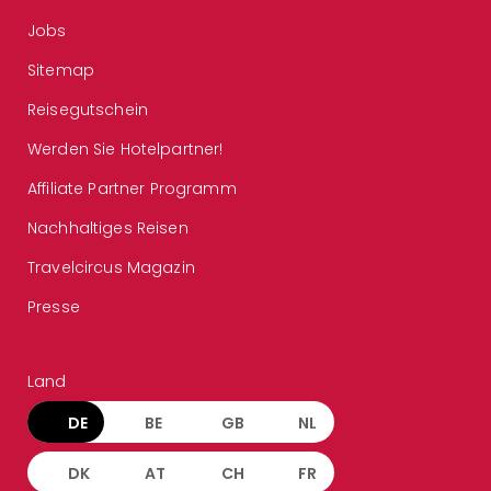
Jobs
Sitemap
Reisegutschein
Werden Sie Hotelpartner!
Affiliate Partner Programm
Nachhaltiges Reisen
Travelcircus Magazin
Presse
Land
DE
BE
GB
NL
DK
AT
CH
FR