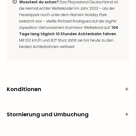
Wusstest du schon?
Das Plopsaland Deutschland ist
die Heimat echter Weltrekorde! Im Jahr 2003 – als der
Freizeitpark noch unter dem Namen Holiday Park
bekannt war – stellte Richard Rodriguez auf der
bigFM
Expedition GeForce
einen Guinness-Weltrekord auf:
104
Tage lang täglich 10 Stunden Achterbahn fahren
.
Mit 120 km/h und 82° Sturz zählt sie bis heute zu den
besten Achterbahnen weltweit.
Konditionen
Stornierung und Umbuchung