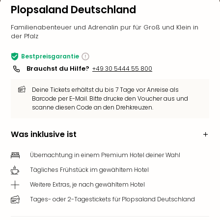
Plopsaland Deutschland
Familienabenteuer und Adrenalin pur für Groß und Klein in
der Pfalz
Bestpreisgarantie
Brauchst du Hilfe?
+49 30 5444 55 800
Deine Tickets erhältst du bis 7 Tage vor Anreise als
Barcode per E-Mail. Bitte drucke den Voucher aus und
scanne diesen Code an den Drehkreuzen.
Was inklusive ist
Übernachtung in einem Premium Hotel deiner Wahl
Tägliches Frühstück im gewähltem Hotel
Weitere Extras, je nach gewähltem Hotel
Tages- oder 2-Tagestickets für Plopsaland Deutschland