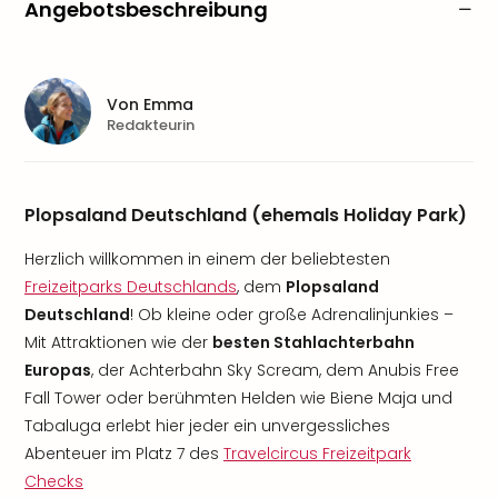
Angebotsbeschreibung
Von
Emma
Redakteurin
Plopsaland Deutschland (ehemals Holiday Park)
Herzlich willkommen in einem der beliebtesten
Freizeitparks Deutschlands
, dem
Plopsaland
Deutschland
! Ob kleine oder große Adrenalinjunkies –
Mit Attraktionen wie der
besten Stahlachterbahn
Europas
, der Achterbahn Sky Scream, dem Anubis Free
Fall Tower oder berühmten Helden wie Biene Maja und
Tabaluga erlebt hier jeder ein unvergessliches
Abenteuer im Platz 7 des
Travelcircus Freizeitpark
Checks