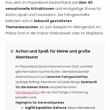
Freu dich im Plopsaland Deutschland auf
über 40
sensationelle Attraktionen
und einzigartige Shows für
Action, Spaß und Faszination. Die Fahrgeschäfte
befinden sich in
liebevoll gestalteten
Themenbereichen
, so zum Beispiel im Wikingerdorf, im
Pfälzer Dorf, in der Indoor-Erlebniswelt oder im Majaland.
Action und Spaß für kleine und große
Abenteurer
Im Plopsaland Deutschland kommen Groß und Klein
gleichermaßen auf ihre Kosten. Atemberaubender
Adrenalinrausch auf
rasanten Fahrgeschäften
,
spritzige Rafting-Abenteuer und jede Menge
Spielspaß
für die kleinen Gäste
versprechen einen
Familienausflug
, den du noch lange in Erinnerung
behalten wirst.
Highlights für Adrenalinjunkies
bigFM Expedition GeForce
: Diese international