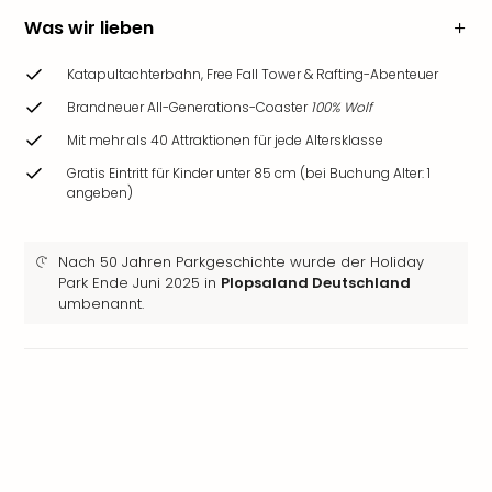
Was wir lieben
Katapultachterbahn, Free Fall Tower & Rafting-Abenteuer
Brandneuer All-Generations-Coaster
100% Wolf
Mit mehr als 40 Attraktionen für jede Altersklasse
Gratis Eintritt für Kinder unter 85 cm (bei Buchung Alter: 1
angeben)
Nach 50 Jahren Parkgeschichte wurde der Holiday
Park Ende Juni 2025 in
Plopsaland Deutschland
umbenannt.