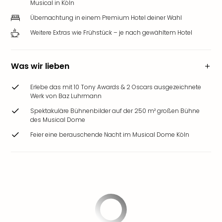
Musical in Köln
Übernachtung in einem Premium Hotel deiner Wahl
Weitere Extras wie Frühstück – je nach gewähltem Hotel
Was wir lieben
Erlebe das mit 10 Tony Awards & 2 Oscars ausgezeichnete
Werk von Baz Luhrmann
Spektakuläre Bühnenbilder auf der 250 m² großen Bühne
des Musical Dome
Feier eine berauschende Nacht im Musical Dome Köln