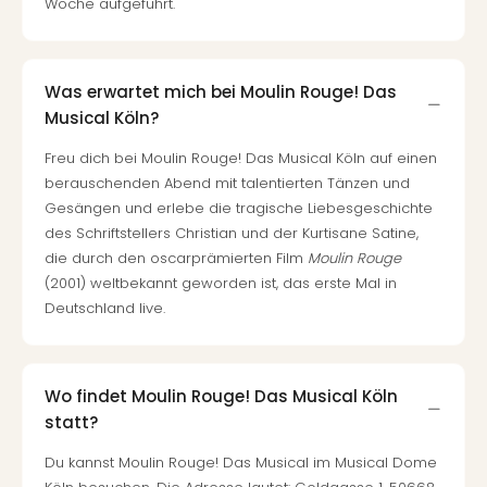
Woche aufgeführt.
Was erwartet mich bei Moulin Rouge! Das
Musical Köln?
Freu dich bei Moulin Rouge! Das Musical Köln auf einen
berauschenden Abend mit talentierten Tänzen und
Gesängen und erlebe die tragische Liebesgeschichte
des Schriftstellers Christian und der Kurtisane Satine,
die durch den oscarprämierten Film
Moulin Rouge
(2001) weltbekannt geworden ist, das erste Mal in
Deutschland live.
Wo findet Moulin Rouge! Das Musical Köln
statt?
Du kannst Moulin Rouge! Das Musical im Musical Dome