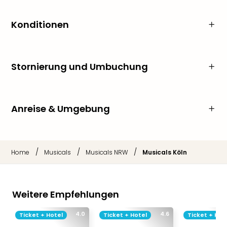
Konditionen
Stornierung und Umbuchung
Anreise & Umgebung
/
/
/
Home
Musicals
Musicals NRW
Musicals Köln
Weitere Empfehlungen
4.0
4.6
Ticket + Hotel
Ticket + Hotel
Ticket + Hot