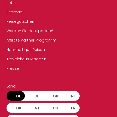
Jobs
Sitemap
Reisegutschein
Werden Sie Hotelpartner!
Affiliate Partner Programm
Nachhaltiges Reisen
Travelcircus Magazin
Presse
Land
DE
BE
GB
NL
DK
AT
CH
FR