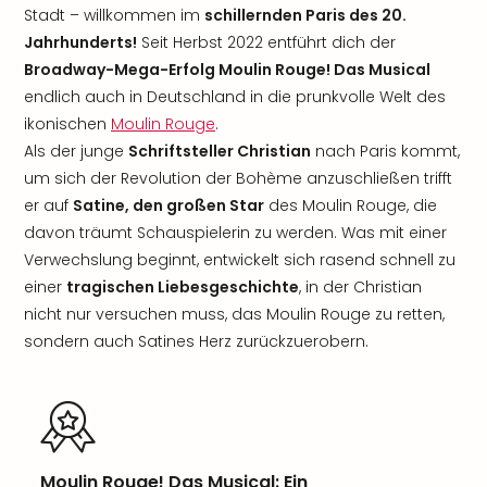
Stadt – willkommen im
schillernden Paris des 20.
Jahrhunderts!
Seit Herbst 2022 entführt dich der
Broadway-Mega-Erfolg Moulin Rouge! Das Musical
endlich auch in Deutschland in die prunkvolle Welt des
ikonischen
Moulin Rouge
.
Als der junge
Schriftsteller Christian
nach Paris kommt,
um sich der Revolution der Bohème anzuschließen trifft
er auf
Satine, den großen Star
des Moulin Rouge, die
davon träumt Schauspielerin zu werden. Was mit einer
Verwechslung beginnt, entwickelt sich rasend schnell zu
einer
tragischen Liebesgeschichte
, in der Christian
nicht nur versuchen muss, das Moulin Rouge zu retten,
sondern auch Satines Herz zurückzuerobern.
Moulin Rouge! Das Musical: Ein