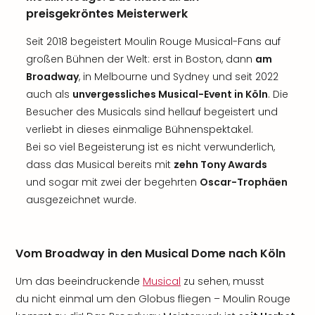
preisgekröntes Meisterwerk
Seit 2018 begeistert Moulin Rouge Musical-Fans auf
großen Bühnen der Welt: erst in Boston, dann
am
Broadway
, in Melbourne und Sydney und seit 2022
auch als
unvergessliches Musical-Event in Köln
. Die
Besucher des Musicals sind hellauf begeistert und
verliebt in dieses einmalige Bühnenspektakel.
Bei so viel Begeisterung ist es nicht verwunderlich,
dass das Musical bereits mit
zehn Tony Awards
und sogar mit zwei der begehrten
Oscar-Trophäen
ausgezeichnet wurde.
Vom Broadway in den Musical Dome nach Köln
Um das beeindruckende
Musical
zu sehen, musst
du nicht einmal um den Globus fliegen – Moulin Rouge