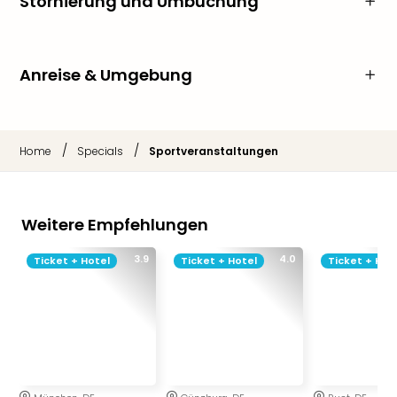
Stornierung und Umbuchung
Anreise & Umgebung
/
/
Home
Specials
Sportveranstaltungen
Weitere Empfehlungen
3.9
4.0
Ticket + Hotel
Ticket + Hotel
Ticket + Hot