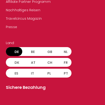
Affiliate Partner Programm
Nachhaltiges Reisen
Travelcircus Magazin
Presse
Land
DE
BE
GB
NL
DK
AT
CH
FR
ES
IT
PL
PT
Sichere Bezahlung