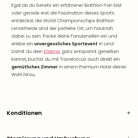
Egal ob du bereits ein erfahrener Biathlon-Fan bist
oder gerade erst die Faszination dieses Sports
entdeckst, die World Championschips Biathlon
Lenzerheide sind der perfekte Ort, um hautnah
dabei zu sein. Packe deine Fanutensilien ein und
erlebe ein
unvergessliches Sportevent
in Lenz!
Damit du dein
Erlebnis
ganz entspannt genießen
kannst, buchst du mit Travelcircus auch direkt ein
gemütliches Zimmer
in einem Premium Hotel deiner
Wahl hinzu.
Konditionen