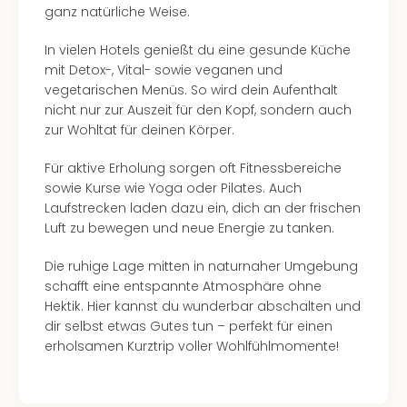
ganz natürliche Weise.
In vielen Hotels genießt du eine gesunde Küche
mit Detox-, Vital- sowie veganen und
vegetarischen Menüs. So wird dein Aufenthalt
nicht nur zur Auszeit für den Kopf, sondern auch
zur Wohltat für deinen Körper.
Für aktive Erholung sorgen oft Fitnessbereiche
sowie Kurse wie Yoga oder Pilates. Auch
Laufstrecken laden dazu ein, dich an der frischen
Luft zu bewegen und neue Energie zu tanken.
Die ruhige Lage mitten in naturnaher Umgebung
schafft eine entspannte Atmosphäre ohne
Hektik. Hier kannst du wunderbar abschalten und
dir selbst etwas Gutes tun – perfekt für einen
erholsamen Kurztrip voller Wohlfühlmomente!