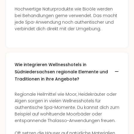
Hochwertige Naturprodukte wie Bioöle werden
bei Behandlungen gerne verwendet. Das macht
jede Spa-Anwendung noch authentischer und
verbindet dich direkt mit der Umgebung.
Wie integrieren Wellnesshotels in
Südniedersachsen regionale Elemente und
Traditionen in ihre Angebote?
Regionale Heilmittel wie Moor, Heidekräuter oder
Algen sorgen in vielen Wellnesshotels für
authentische Spa-Momente. Du kannst dich zum
Beispiel auf wohltuende Moorbäder oder
entspannende Thalasso-Anwendungen freuen.
Oft setzen die Häuser auf natürliche Materialien