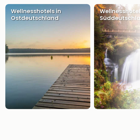
Wellnesshotels in
Wellnesshotel
Ostdeutschland
Süddeutschl