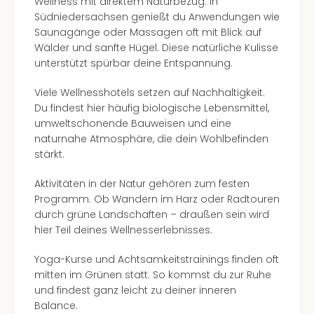
Wellness mit direktem Naturbezug: In
Südniedersachsen genießt du Anwendungen wie
Saunagänge oder Massagen oft mit Blick auf
Wälder und sanfte Hügel. Diese natürliche Kulisse
unterstützt spürbar deine Entspannung.
Viele Wellnesshotels setzen auf Nachhaltigkeit.
Du findest hier häufig biologische Lebensmittel,
umweltschonende Bauweisen und eine
naturnahe Atmosphäre, die dein Wohlbefinden
stärkt.
Aktivitäten in der Natur gehören zum festen
Programm. Ob Wandern im Harz oder Radtouren
durch grüne Landschaften – draußen sein wird
hier Teil deines Wellnesserlebnisses.
Yoga-Kurse und Achtsamkeitstrainings finden oft
mitten im Grünen statt. So kommst du zur Ruhe
und findest ganz leicht zu deiner inneren
Balance.