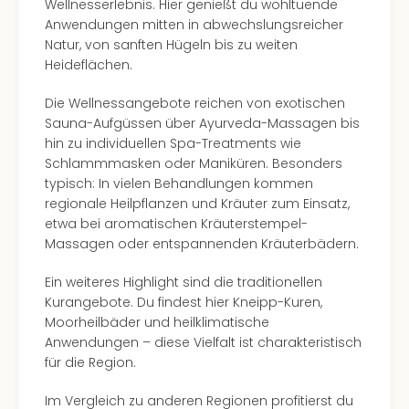
Wellnesserlebnis. Hier genießt du wohltuende
Anwendungen mitten in abwechslungsreicher
Natur, von sanften Hügeln bis zu weiten
Heideflächen.
Die Wellnessangebote reichen von exotischen
Sauna-Aufgüssen über Ayurveda-Massagen bis
hin zu individuellen Spa-Treatments wie
Schlammmasken oder Maniküren. Besonders
typisch: In vielen Behandlungen kommen
regionale Heilpflanzen und Kräuter zum Einsatz,
etwa bei aromatischen Kräuterstempel-
Massagen oder entspannenden Kräuterbädern.
Ein weiteres Highlight sind die traditionellen
Kurangebote. Du findest hier Kneipp-Kuren,
Moorheilbäder und heilklimatische
Anwendungen – diese Vielfalt ist charakteristisch
für die Region.
Im Vergleich zu anderen Regionen profitierst du