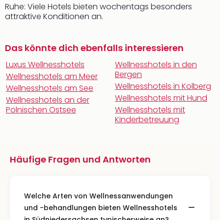
Ruhe: Viele Hotels bieten wochentags besonders
attraktive Konditionen an.
Das könnte dich ebenfalls interessieren
Luxus Wellnesshotels
Wellnesshotels in den
Bergen
Wellnesshotels am Meer
Wellnesshotels in Kolberg
Wellnesshotels am See
Wellnesshotels mit Hund
Wellnesshotels an der
Polnischen Ostsee
Wellnesshotels mit
Kinderbetreuung
Häufige Fragen und Antworten
Welche Arten von Wellnessanwendungen
und -behandlungen bieten Wellnesshotels
in Südniedersachsen typischerweise an?