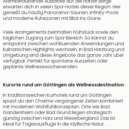
Atemberaubende Ausblicke auf die Harzer Berge
erwarten dich in vielen Spa-Hotels dieser Region. Hier
genießt du häufig Panorama-Saunen, Infinity-Pools
und moderne Ruhezonen mit Blick ins Grüne.
Viele Arrangements beinhalten Frühstück sowie den
täglichen Zugang zum Spa-Bereich. So kannst du
entspannt zwischen wohltuenden Anwendungen und
kulinarischen Highlights wechseln. In Bad Harzburg und
Umgebung sind diese Angebote das ganze Jahr über
verfügbar. Perfekt für spontane Auszeiten oder
geplante Wellnesswochenenden.
Kurorte rund um Göttingen als Wellnessdestination
In traditionsreichen Kurhotels rund um Göttingen
spürst du den Charme vergangener Zeiten kombiniert
mit modernen Wohlfühlkonzepten. Orte wie Bad
Gandersheim oder Bad Grund liegen strategisch
günstig zwischen Harz und Weserbergland. Das ist
ideal für Tagesausflüge in die idyllische Natur.