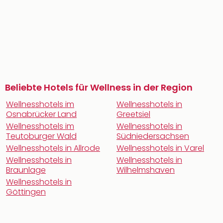
Beliebte Hotels für Wellness in der Region
Wellnesshotels im
Wellnesshotels in
Osnabrücker Land
Greetsiel
Wellnesshotels im
Wellnesshotels in
Teutoburger Wald
Südniedersachsen
Wellnesshotels in Allrode
Wellnesshotels in Varel
Wellnesshotels in
Wellnesshotels in
Braunlage
Wilhelmshaven
Wellnesshotels in
Göttingen