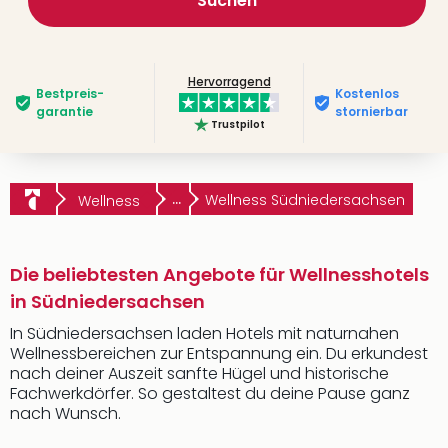
Suchen
Hervorragend
Bestpreis­
Kostenlos
garantie
stornierbar
Trustpilot
...
Wellness Südniedersachsen
Wellness
Die beliebtesten Angebote für Wellnesshotels
in Südniedersachsen
In Südniedersachsen laden Hotels mit naturnahen
Wellnessbereichen zur Entspannung ein. Du erkundest
nach deiner Auszeit sanfte Hügel und historische
Fachwerkdörfer. So gestaltest du deine Pause ganz
nach Wunsch.