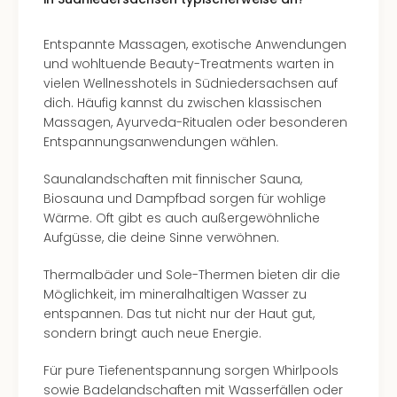
Entspannte Massagen, exotische Anwendungen
und wohltuende Beauty-Treatments warten in
vielen Wellnesshotels in Südniedersachsen auf
dich. Häufig kannst du zwischen klassischen
Massagen, Ayurveda-Ritualen oder besonderen
Entspannungsanwendungen wählen.
Saunalandschaften mit finnischer Sauna,
Biosauna und Dampfbad sorgen für wohlige
Wärme. Oft gibt es auch außergewöhnliche
Aufgüsse, die deine Sinne verwöhnen.
Thermalbäder und Sole-Thermen bieten dir die
Möglichkeit, im mineralhaltigen Wasser zu
entspannen. Das tut nicht nur der Haut gut,
sondern bringt auch neue Energie.
Für pure Tiefenentspannung sorgen Whirlpools
sowie Badelandschaften mit Wasserfällen oder