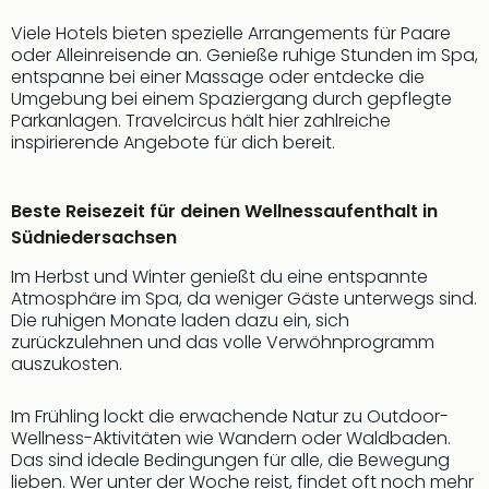
Viele Hotels bieten spezielle Arrangements für Paare
oder Alleinreisende an. Genieße ruhige Stunden im Spa,
entspanne bei einer Massage oder entdecke die
Umgebung bei einem Spaziergang durch gepflegte
Parkanlagen. Travelcircus hält hier zahlreiche
inspirierende Angebote für dich bereit.
Beste Reisezeit für deinen Wellnessaufenthalt in
Südniedersachsen
Im Herbst und Winter genießt du eine entspannte
Atmosphäre im Spa, da weniger Gäste unterwegs sind.
Die ruhigen Monate laden dazu ein, sich
zurückzulehnen und das volle Verwöhnprogramm
auszukosten.
Im Frühling lockt die erwachende Natur zu Outdoor-
Wellness-Aktivitäten wie Wandern oder Waldbaden.
Das sind ideale Bedingungen für alle, die Bewegung
lieben. Wer unter der Woche reist, findet oft noch mehr