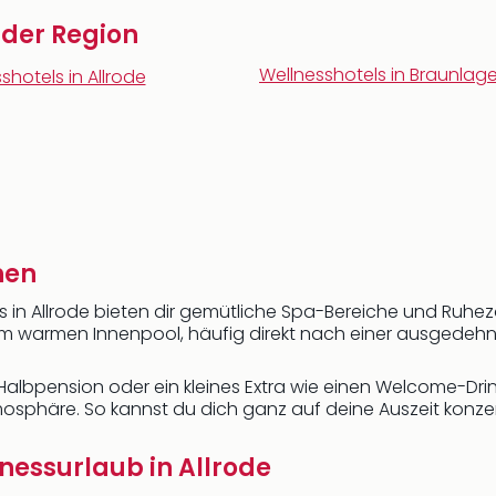
n der Region
Wellnesshotels in Braunlag
shotels in Allrode
hen
s in Allrode bieten dir gemütliche Spa-Bereiche und Ruhez
m warmen Innenpool, häufig direkt nach einer ausgedeh
 Halbpension oder ein kleines Extra wie einen Welcome-Drin
mosphäre. So kannst du dich ganz auf deine Auszeit konze
lnessurlaub in Allrode