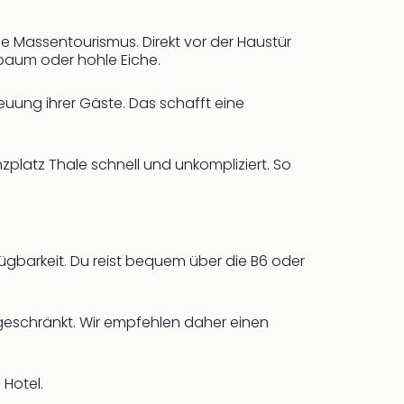
ne Massentourismus. Direkt vor der Haustür
baum oder hohle Eiche.
reuung ihrer Gäste. Das schafft eine
platz Thale schnell und unkompliziert. So
fügbarkeit. Du reist bequem über die B6 oder
ngeschränkt. Wir empfehlen daher einen
Hotel.