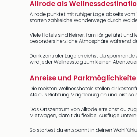
Allrode als Wellnessdestinati
Allrode punktet mit ruhiger Lage abseits vom 
starten zahlreiche Wanderwege durch Wälder
Viele Hotels sind kleiner, familiär geführt un
besonders herzliche Atmosphäre während dein
Dank zentraler Lage erreichst du spannende A
wird jeder Wellnesstag zum kleinen Abenteuer
Anreise und Parkmöglichkeiten
Die meisten Wellnesshotels stellen dir kosten
A14 aus Richtung Magdeburg an und bist so s
Das Ortszentrum von Allrode erreichst du züg
Mietwagen, damit du flexibel Ausflüge unter
So startest du entspannt in deinen Wohlfühl