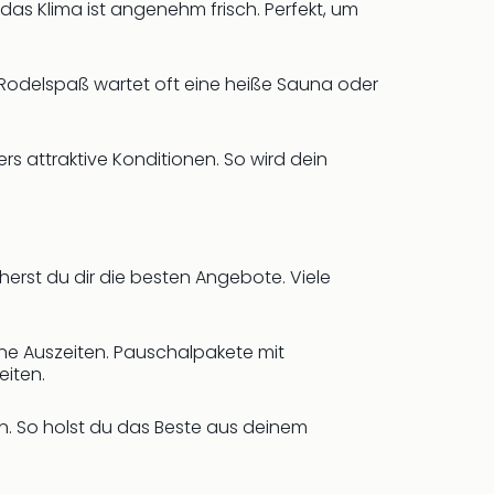
 das Klima ist angenehm frisch. Perfekt, um
 Rodelspaß wartet oft eine heiße Sauna oder
 attraktive Konditionen. So wird dein
rst du dir die besten Angebote. Viele
ane Auszeiten. Pauschalpakete mit
iten.
. So holst du das Beste aus deinem