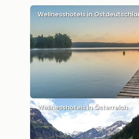
Wellnesshotels in Ostdeutschl
Wellnesshotels in Österreich