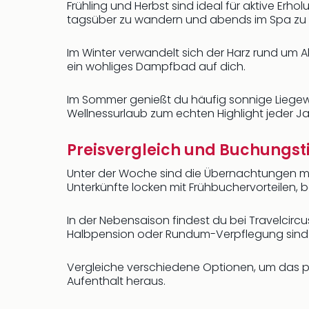
Frühling und Herbst sind ideal für aktive Erho
tagsüber zu wandern und abends im Spa zu
Im Winter verwandelt sich der Harz rund um 
ein wohliges Dampfbad auf dich.
Im Sommer genießt du häufig sonnige Liegewi
Wellnessurlaub zum echten Highlight jeder Ja
Preisvergleich und Buchungsti
Unter der Woche sind die Übernachtungen mei
Unterkünfte locken mit Frühbuchervorteilen, 
In der Nebensaison findest du bei Travelcir
Halbpension oder Rundum-Verpflegung sind o
Vergleiche verschiedene Optionen, um das p
Aufenthalt heraus.