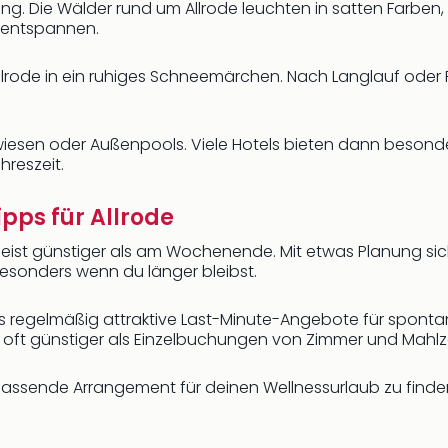
lung. Die Wälder rund um Allrode leuchten in satten Farben,
 entspannen.
Allrode in ein ruhiges Schneemärchen. Nach Langlauf oder
esen oder Außenpools. Viele Hotels bieten dann besonders
hreszeit.
pps für Allrode
st günstiger als am Wochenende. Mit etwas Planung siche
besonders wenn du länger bleibst.
cus regelmäßig attraktive Last-Minute-Angebote für spont
ft günstiger als Einzelbuchungen von Zimmer und Mahlze
assende Arrangement für deinen Wellnessurlaub zu finden