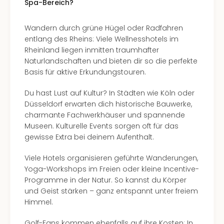
Spa-Bereich?
Wandern durch grüne Hügel oder Radfahren
entlang des Rheins: Viele Wellnesshotels im
Rheinland liegen inmitten traumhafter
Naturlandschaften und bieten dir so die perfekte
Basis für aktive Erkundungstouren.
Du hast Lust auf Kultur? In Städten wie Köln oder
Düsseldorf erwarten dich historische Bauwerke,
charmante Fachwerkhäuser und spannende
Museen. Kulturelle Events sorgen oft für das
gewisse Extra bei deinem Aufenthalt.
Viele Hotels organisieren geführte Wanderungen,
Yoga-Workshops im Freien oder kleine Incentive-
Programme in der Natur. So kannst du Körper
und Geist stärken – ganz entspannt unter freiem
Himmel.
Golf-Fans kommen ebenfalls auf ihre Kosten: In