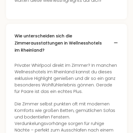
warten diese Wellnesshighlights auf dich!
Wie unterscheiden sich die
Zimmerausstattungen in Wellnesshotels
im Rheinland?
Privater Whirlpool direkt im Zimmer? In manchen
Wellnesshotels im Rheinland kannst du dieses
exklusive Highlight genießen und dir so ein ganz
besonderes Wohlfühlerlebnis gönnen. Gerade
für Paare ist das ein echtes Plus.
Die Zimmer selbst punkten oft mit modernen
Komforts wie großen Betten, gemütlichen Sofas
und bodentiefen Fenstern.
Verdunkelungsvorhänge sorgen für ruhige
Nächte – perfekt zum Ausschlafen nach einem