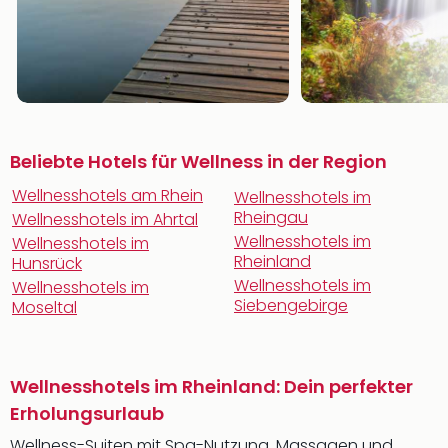
Beliebte Hotels für Wellness in der Region
Wellnesshotels am Rhein
Wellnesshotels im
Rheingau
Wellnesshotels im Ahrtal
Wellnesshotels im
Wellnesshotels im
Rheinland
Hunsrück
Wellnesshotels im
Wellnesshotels im
Siebengebirge
Moseltal
Wellnesshotels im Rheinland: Dein perfekter
Erholungsurlaub
Wellness-Suiten mit Spa-Nutzung, Massagen und