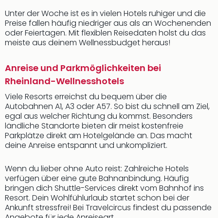
Unter der Woche ist es in vielen Hotels ruhiger und die
Preise fallen häufig niedriger aus als an Wochenenden
oder Feiertagen. Mit flexiblen Reisedaten holst du das
meiste aus deinem Wellnessbudget heraus!
Anreise und Parkmöglichkeiten bei
Rheinland-Wellnesshotels
Viele Resorts erreichst du bequem über die
Autobahnen A1, A3 oder A57. So bist du schnell am Ziel,
egal aus welcher Richtung du kommst. Besonders
ländliche Standorte bieten dir meist kostenfreie
Parkplätze direkt am Hotelgelände an. Das macht
deine Anreise entspannt und unkompliziert.
Wenn du lieber ohne Auto reist: Zahlreiche Hotels
verfügen über eine gute Bahnanbindung. Häufig
bringen dich Shuttle-Services direkt vom Bahnhof ins
Resort. Dein Wohlfühlurlaub startet schon bei der
Ankunft stressfrei! Bei Travelcircus findest du passende
Angebote für jede Anreiseart.