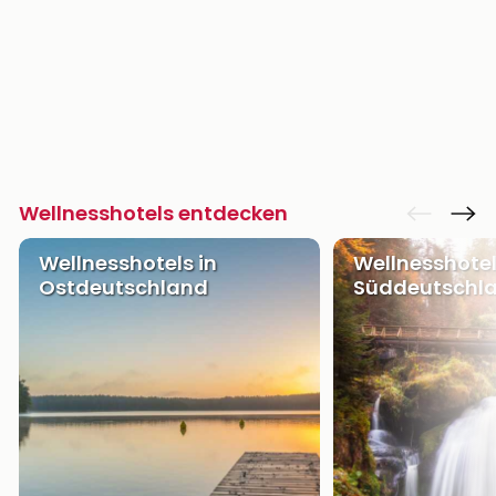
Wellnesshotels entdecken
Wellnesshotels in
Wellnesshotel
Ostdeutschland
Süddeutschl