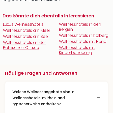
Das könnte dich ebenfalls interessieren
Luxus Wellnesshotels
Wellnesshotels in den
Bergen
Wellnesshotels am Meer
Wellnesshotels in Kolberg
Wellnesshotels am See
Wellnesshotels mit Hund
Wellnesshotels an der
Polnischen Ostsee
Wellnesshotels mit
Kinderbetreuung
Häufige Fragen und Antworten
Welche Wellnessangebote sind in
Wellnesshotels im Rheinland
typischerweise enthalten?