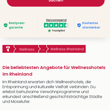
Suchen
Hervorragend
Bestpreis­
Kostenlos
garantie
stornierbar
Trustpilot
...
Wellness Rheinland
Wellness
Die beliebtesten Angebote für Wellnesshotels
im Rheinland
Im Rheinland erwarten dich Wellnesshotels, die
Entspannung und kulturelle Vielfalt verbinden. Du
erlebst behutsame Verwöhnprogramme und
erkundest anschließend geschichtsträchtige Städte
und Moselufer.