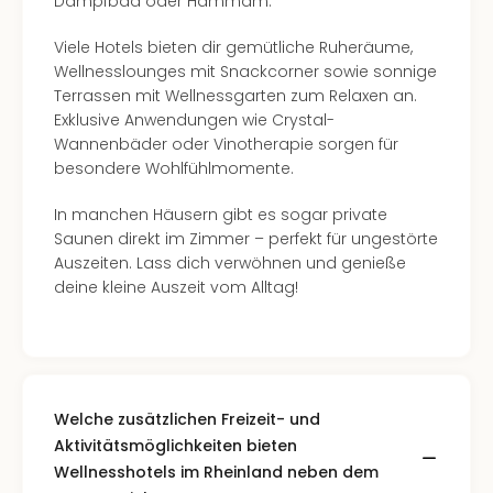
Dampfbad oder Hammam.
Viele Hotels bieten dir gemütliche Ruheräume,
Wellnesslounges mit Snackcorner sowie sonnige
Terrassen mit Wellnessgarten zum Relaxen an.
Exklusive Anwendungen wie Crystal-
Wannenbäder oder Vinotherapie sorgen für
besondere Wohlfühlmomente.
In manchen Häusern gibt es sogar private
Saunen direkt im Zimmer – perfekt für ungestörte
Auszeiten. Lass dich verwöhnen und genieße
deine kleine Auszeit vom Alltag!
Welche zusätzlichen Freizeit- und
Aktivitätsmöglichkeiten bieten
Wellnesshotels im Rheinland neben dem