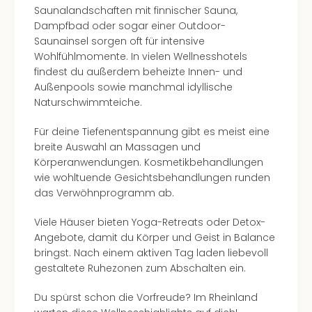
Saunalandschaften mit finnischer Sauna,
Dampfbad oder sogar einer Outdoor-
Saunainsel sorgen oft für intensive
Wohlfühlmomente. In vielen Wellnesshotels
findest du außerdem beheizte Innen- und
Außenpools sowie manchmal idyllische
Naturschwimmteiche.
Für deine Tiefenentspannung gibt es meist eine
breite Auswahl an Massagen und
Körperanwendungen. Kosmetikbehandlungen
wie wohltuende Gesichtsbehandlungen runden
das Verwöhnprogramm ab.
Viele Häuser bieten Yoga-Retreats oder Detox-
Angebote, damit du Körper und Geist in Balance
bringst. Nach einem aktiven Tag laden liebevoll
gestaltete Ruhezonen zum Abschalten ein.
Du spürst schon die Vorfreude? Im Rheinland