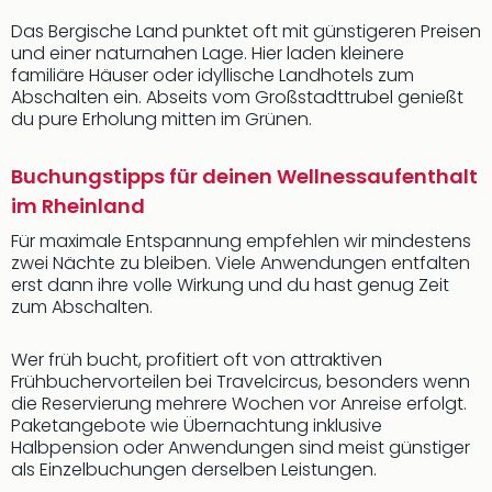
Das Bergische Land punktet oft mit günstigeren Preisen
und einer naturnahen Lage. Hier laden kleinere
familiäre Häuser oder idyllische Landhotels zum
Abschalten ein. Abseits vom Großstadttrubel genießt
du pure Erholung mitten im Grünen.
Buchungstipps für deinen Wellnessaufenthalt
im Rheinland
Für maximale Entspannung empfehlen wir mindestens
zwei Nächte zu bleiben. Viele Anwendungen entfalten
erst dann ihre volle Wirkung und du hast genug Zeit
zum Abschalten.
Wer früh bucht, profitiert oft von attraktiven
Frühbuchervorteilen bei Travelcircus, besonders wenn
die Reservierung mehrere Wochen vor Anreise erfolgt.
Paketangebote wie Übernachtung inklusive
Halbpension oder Anwendungen sind meist günstiger
als Einzelbuchungen derselben Leistungen.