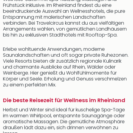
Frühstück inklusive. Im Rheinland findest du eine
beeindruckende Auswahl an Wellnesshotels, die pure
Entspannung mit malerischen Landschaften
verbinden. Bei Travelcircus kannst du aus vielfältigen
Arrangements wählen, von gemütlichen Landhäusern
bis hin zu exklusiven Stadthotels mit Rooftop-Spa.
Erlebe wohltuende Anwendungen, moderne
Saunalandschaften und oft sogar private Ruhezonen.
Viele Resorts bieten dir zusätzlich regionale Kulinarik
und charmante Ausblicke auf Rhein, Wälder oder
Weinberge. Hier genießt du Wohlfühlmomente für
Körper und Seele. Erholung und Genuss verschmelzen
zu einem perfekten Mix.
Die beste Reisezeit für Wellness im Rheinland
Herbst und Winter sind ideal für kuschelige Spa-Tage
im warmen Whirlpool, entspannte Saunagänge oder
aromatische Massagen. Die gemütliche Atmosphäre
draußen lädt dazu ein, sich drinnen verwöhnen zu