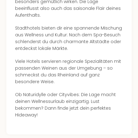
besonders gemütlich wirken. Die Lage
beeinflusst also auch das saisonale Flair deines
Aufenthalts.
Stadthotels bieten dir eine spannende Mischung
aus Wellness und Kultur: Nach dem Spa-Besuch
schlenderst du durch charmante Altstädte oder
entdeckst lokale Märkte.
Viele Hotels servieren regionale Spezialitäten mit
passenden Weinen aus der Umgebung – so
schmeckst du das Rheinland auf ganz
besondere Weise.
Ob Naturidylle oder Cityvibes: Die Lage macht
deinen Wellnessurlaub einzigartig. Lust
bekommen? Dann finde jetzt dein perfektes
Hideaway!